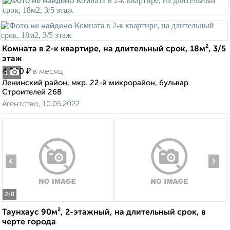
Комната в 2-к квартире, на длительный срок, 18м², 3/5
этаж
₽
4 500
в месяц
1
Ленинский район, мкр. 22-й микрорайон, бульвар
Строителей 26В
Агентство, 10.05.2022
‹
›
2
/8
Таунхаус 90м², 2-этажный, на длительный срок, в
черте города