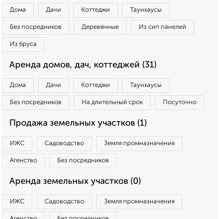
Дома
Дачи
Коттеджи
Таунхаусы
Без посредников
Деревянные
Из сип панелей
Из бруса
Аренда домов, дач, коттеджей (31)
Дома
Дачи
Коттеджи
Таунхаусы
Без посредников
На длительный срок
Посуточно
Продажа земельных участков (1)
ИЖС
Садоводство
Земля промназначения
Агенство
Без посредников
Аренда земельных участков (0)
ИЖС
Садоводство
Земля промназначения
Агенство
Без посредников