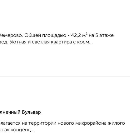
Keмepoво. Общей площадью - 42,2 м² на 5 этаже
. Уютная и светлая квартира с кocм...
лнечный Бульвар
олагается на территории нового микрорайона жилого
ная концепц...