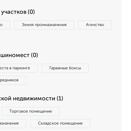
участков (0)
во
Земля промназначения
Агенство
ашиномест (0)
ста в паркинге
Гаражные боксы
средников
кой недвижимости (1)
Торговое помещение
азначения
Складское помещение