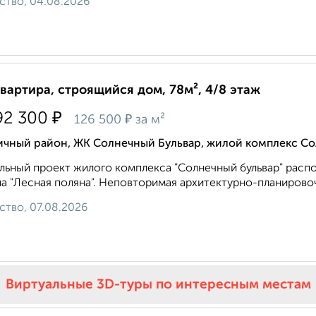
ство, 04.08.2026
квартира, строящийся дом, 78м², 4/8 этаж
₽
92 300
₽
126 500
за м²
ичный район, ЖК Солнечный Бульвар, жилой комплекс Со
льный проект жилого комплекса "Солнечный бульвар" расп
а "Лесная поляна". Неповторимая архитектурно-планировоч
ство, 07.08.2026
Виртуальные 3D-туры по интересным местам