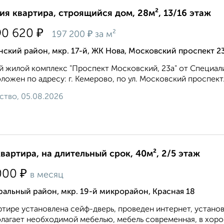
ия квартира, строящийся дом, 28м², 13/16 этаж
₽
90 620
₽
197 200
за м²
ский район, мкр. 17-й, ЖК Нова, Московский проспект 2
 жилой комплекс "Проспект Московский, 23а" от Специа
ложен по адресу: г. Кемерово, по ул. Московский проспект..
ство, 05.08.2026
квартира, на длительный срок, 40м², 2/5 этаж
₽
000
в месяц
альный район, мкр. 19-й микрорайон, Красная 18
ртире установлена сейф-дверь, проведен интернет, устано
лагает необходимой мебелью, мебель современная, в хоро