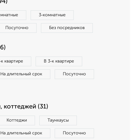
94)
омнатные
3‑комнатные
Посуточно
Без посредников
6)
‑к квартире
В 3‑к квартире
На длительный срок
Посуточно
, коттеджей (31)
Коттеджи
Таунхаусы
На длительный срок
Посуточно