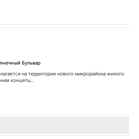
лнечный Бульвар
олагается на территории нового микрорайона жилого
ная концепц...