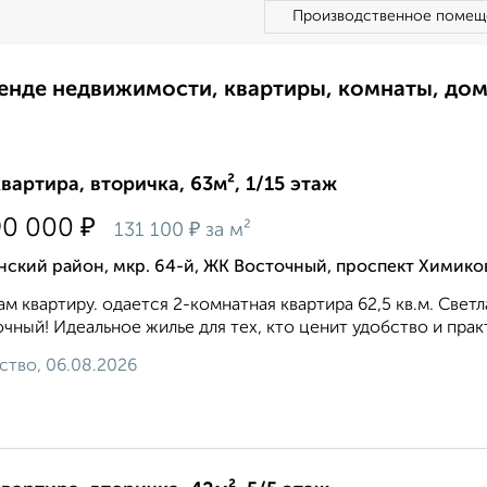
Производственное помещ
ренде недвижимости, квартиры, комнаты, до
квартира, вторичка, 63м², 1/15 этаж
₽
90 000
₽
131 100
за м²
ский район, мкр. 64-й, ЖК Восточный, проспект Химико
м квартиру. одается 2-комнатная квартира 62,5 кв.м. Свет
чный! Идеальное жилье для тех, кто ценит удобство и пра
ство, 06.08.2026