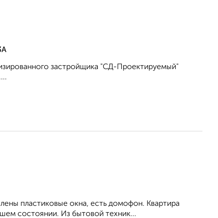
3А
лизированного застройщика "СД-Проектируемый"
..
влены пластиковые окна, есть домофон. Квартира
шем состоянии. Из бытовой техник...