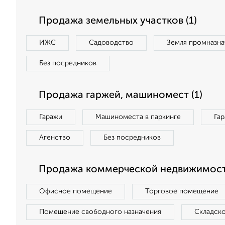
Продажа земельных участков (1)
ИЖС
Садоводство
Земля промназна
Без посредников
Продажа гаржей, машиномест (1)
Гаражи
Машиноместа в паркинге
Га
Агенство
Без посредников
Продажа коммерческой недвижимост
Офисное помещение
Торговое помещение
Помещение свободного назначения
Складск