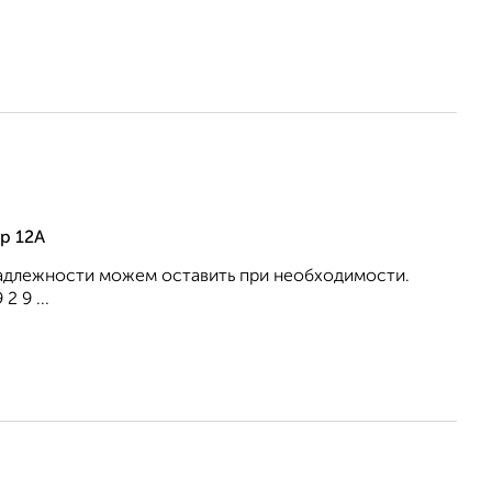
р 12А
инадлежности можем оставить при необходимости.
 9 ...