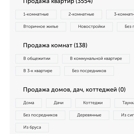
Продажа квартир (3554)
1‑комнатные
2‑комнатные
3‑комнат
Вторичное жилье
Новостройки
Без 
Продажа комнат (138)
В общежитии
В коммунальной квартире
В 3‑к квартире
Без посредников
Продажа домов, дач, коттеджей (0)
Дома
Дачи
Коттеджи
Таунх
Без посредников
Деревянные
Из си
Из бруса