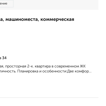
ение
ма, машиноместа, коммерческая
в 34
лая, просторная 2-к. квартира в современном ЖК
ктичность. Планировка и особенности:Две комфор...