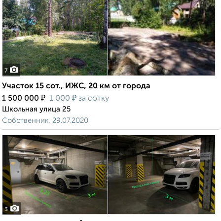
7
Участок 15 сот., ИЖС, 20 км от города
₽
₽
1 500 000
1 000
за сотку
Школьная улица 25
Собственник, 29.07.2020
3