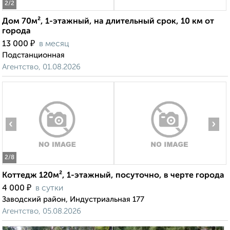
2
/2
Дом 70м², 1-этажный, на длительный срок, 10 км от
города
₽
13 000
в месяц
Подстанционная
Агентство, 01.08.2026
‹
›
2
/8
Коттедж 120м², 1-этажный, посуточно, в черте города
₽
4 000
в сутки
Заводский район, Индустриальная 177
Агентство, 05.08.2026