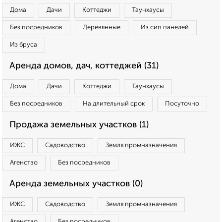
Дома
Дачи
Коттеджи
Таунхаусы
Без посредников
Деревянные
Из сип панелей
Из бруса
Аренда домов, дач, коттеджей (31)
Дома
Дачи
Коттеджи
Таунхаусы
Без посредников
На длительный срок
Посуточно
Продажа земельных участков (1)
ИЖС
Садоводство
Земля промназначения
Агенство
Без посредников
Аренда земельных участков (0)
ИЖС
Садоводство
Земля промназначения
Агенство
Без посредников