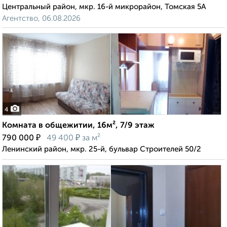
Центральный район, мкр. 16-й микрорайон, Томская 5А
Агентство, 06.08.2026
4
Комната в общежитии, 16м², 7/9 этаж
₽
₽
790 000
49 400
за м²
Ленинский район, мкр. 25-й, бульвар Строителей 50/2