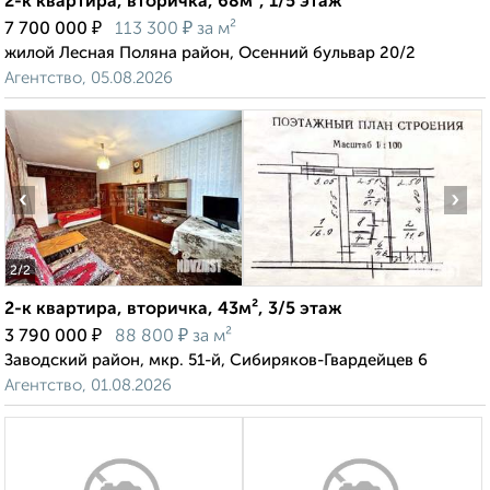
2-к квартира, вторичка, 68м², 1/5 этаж
₽
₽
7 700 000
113 300
за м²
жилой Лесная Поляна район, Осенний бульвар 20/2
Агентство, 05.08.2026
‹
›
2
/2
2-к квартира, вторичка, 43м², 3/5 этаж
₽
₽
3 790 000
88 800
за м²
Заводский район, мкр. 51-й, Сибиряков-Гвардейцев 6
Агентство, 01.08.2026