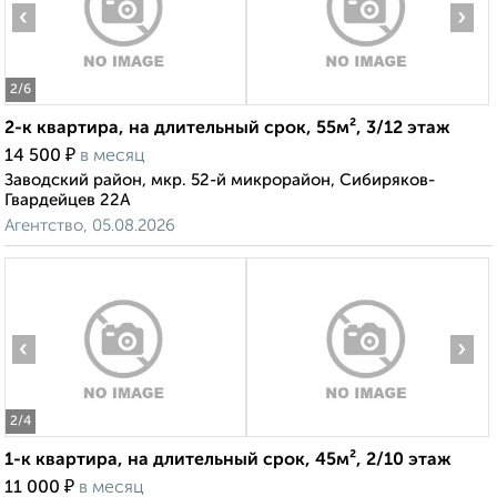
‹
›
2
/6
2-к квартира, на длительный срок, 55м², 3/12 этаж
₽
14 500
в месяц
Заводский район, мкр. 52-й микрорайон, Сибиряков-
Гвардейцев 22А
Агентство, 05.08.2026
‹
›
2
/4
1-к квартира, на длительный срок, 45м², 2/10 этаж
₽
11 000
в месяц