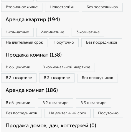
Вторичное жилье
Новостройки
Без посредников
Аренда квартир (194)
1‑комнатные
2‑комнатные
3‑комнатные
На длительный срок
Посуточно
Без посредников
Продажа комнат (138)
В общежитии
В коммунальной квартире
В 2‑к квартире
В 3‑к квартире
Без посредников
Аренда комнат (186)
В общежитии
В 2‑к квартире
В 3‑к квартире
Без посредников
На длительный срок
Посуточно
Продажа домов, дач, коттеджей (0)