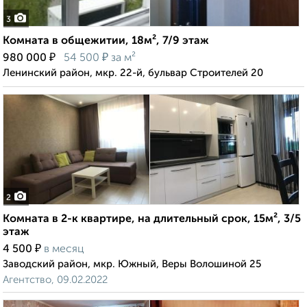
3
Комната в общежитии, 18м², 7/9 этаж
₽
₽
980 000
54 500
за м²
Ленинский район, мкр. 22-й, бульвар Строителей 20
2
Комната в 2-к квартире, на длительный срок, 15м², 3/5
этаж
₽
4 500
в месяц
Заводский район, мкр. Южный, Веры Волошиной 25
Агентство, 09.02.2022