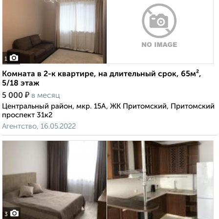
1
Комната в 2-к квартире, на длительный срок, 65м²,
5/18 этаж
₽
5 000
в месяц
Центральный район, мкр. 15А, ЖК Притомский, Притомский
проспект 31к2
Агентство, 16.05.2022
3