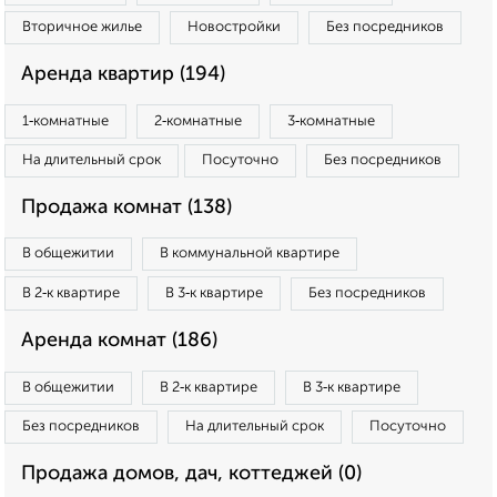
Вторичное жилье
Новостройки
Без посредников
Аренда квартир (194)
1‑комнатные
2‑комнатные
3‑комнатные
На длительный срок
Посуточно
Без посредников
Продажа комнат (138)
В общежитии
В коммунальной квартире
В 2‑к квартире
В 3‑к квартире
Без посредников
Аренда комнат (186)
В общежитии
В 2‑к квартире
В 3‑к квартире
Без посредников
На длительный срок
Посуточно
Продажа домов, дач, коттеджей (0)