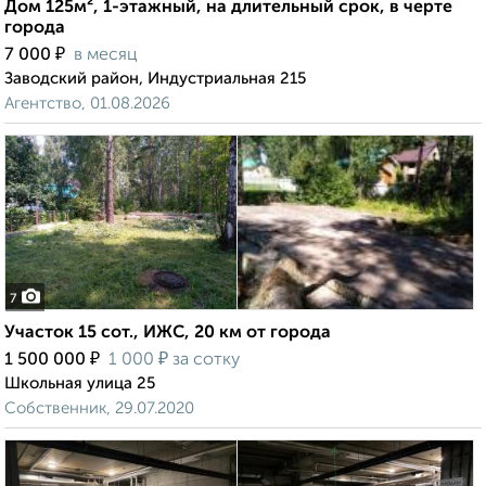
Дом 125м², 1-этажный, на длительный срок, в черте
города
₽
7 000
в месяц
Заводский район, Индустриальная 215
Агентство, 01.08.2026
7
Участок 15 сот., ИЖС, 20 км от города
₽
₽
1 500 000
1 000
за сотку
Школьная улица 25
Собственник, 29.07.2020