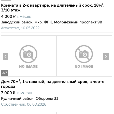
Комната в 2-к квартире, на длительный срок, 18м²,
3/10 этаж
₽
4 000
в месяц
Заводский район, мкр. ФПК, Молодёжный проспект 9В
Агентство, 10.05.2022
‹
›
2
/7
Дом 70м², 1-этажный, на длительный срок, в черте
города
₽
7 000
в месяц
Рудничный район, Обороны 33
Собственник, 06.08.2026