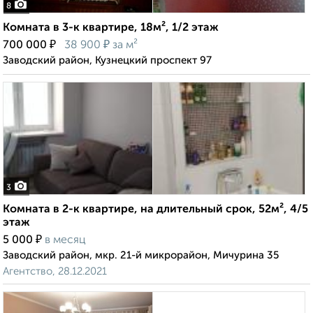
8
Комната в 3-к квартире, 18м², 1/2 этаж
₽
₽
700 000
38 900
за м²
Заводский район, Кузнецкий проспект 97
3
Комната в 2-к квартире, на длительный срок, 52м², 4/5
этаж
₽
5 000
в месяц
Заводский район, мкр. 21-й микрорайон, Мичурина 35
Агентство, 28.12.2021