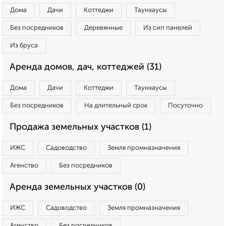
Дома
Дачи
Коттеджи
Таунхаусы
Без посредников
Деревянные
Из сип панелей
Из бруса
Аренда домов, дач, коттеджей (31)
Дома
Дачи
Коттеджи
Таунхаусы
Без посредников
На длительный срок
Посуточно
Продажа земельных участков (1)
ИЖС
Садоводство
Земля промназначения
Агенство
Без посредников
Аренда земельных участков (0)
ИЖС
Садоводство
Земля промназначения
Агенство
Без посредников