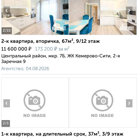
‹
›
2
/10
2-к квартира, вторичка, 67м², 9/12 этаж
₽
₽
11 600 000
173 200
за м²
Центральный район, мкр. 7Б, ЖК Кемерово-Сити, 2-я
Заречная 9
Агентство, 04.08.2026
‹
›
2
/3
1-к квартира, на длительный срок, 37м², 3/9 этаж