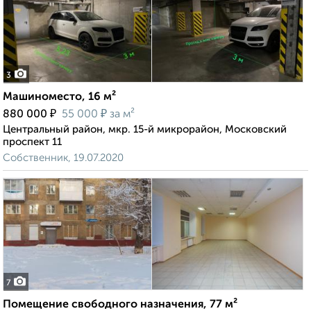
3
Машиноместо, 16 м²
₽
₽
880 000
55 000
за м²
Центральный район, мкр. 15-й микрорайон, Московский
проспект 11
Собственник, 19.07.2020
7
Помещение свободного назначения, 77 м²