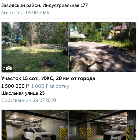
Заводский район, Индустриальная 177
Агентство, 05.08.2026
7
Участок 15 сот., ИЖС, 20 км от города
₽
₽
1 500 000
1 000
за сотку
Школьная улица 25
Собственник, 29.07.2020