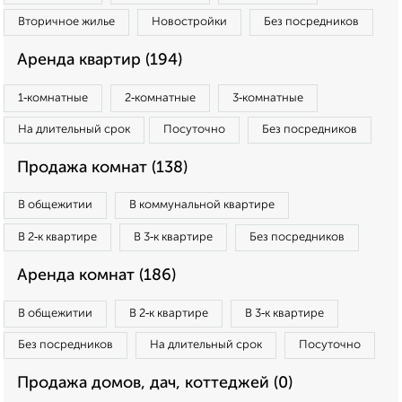
Вторичное жилье
Новостройки
Без посредников
Аренда квартир (194)
1‑комнатные
2‑комнатные
3‑комнатные
На длительный срок
Посуточно
Без посредников
Продажа комнат (138)
В общежитии
В коммунальной квартире
В 2‑к квартире
В 3‑к квартире
Без посредников
Аренда комнат (186)
В общежитии
В 2‑к квартире
В 3‑к квартире
Без посредников
На длительный срок
Посуточно
Продажа домов, дач, коттеджей (0)