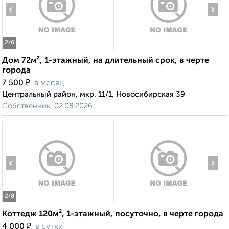
‹
›
2
/6
Дом 72м², 1-этажный, на длительный срок, в черте
города
₽
7 500
в месяц
Центральный район, мкр. 11/1, Новосибирская 39
Собственник, 02.08.2026
‹
›
2
/8
Коттедж 120м², 1-этажный, посуточно, в черте города
₽
4 000
в сутки