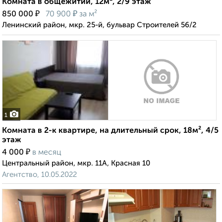
Комната в общежитии, 12м², 2/9 этаж
₽
₽
850 000
70 900
за м²
Ленинский район, мкр. 25-й, бульвар Строителей 56/2
1
Комната в 2-к квартире, на длительный срок, 18м², 4/5
этаж
₽
4 000
в месяц
Центральный район, мкр. 11А, Красная 10
Агентство, 10.05.2022