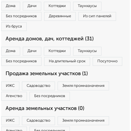
Дома
Дачи
Коттеджи
Таунхаусы
Без посредников
Деревянные
Из сип панелей
Из бруса
Аренда домов, дач, коттеджей (31)
Дома
Дачи
Коттеджи
Таунхаусы
Без посредников
На длительный срок
Посуточно
Продажа земельных участков (1)
ИЖС
Садоводство
Земля промназначения
Агенство
Без посредников
Аренда земельных участков (0)
ИЖС
Садоводство
Земля промназначения
Агенство
Без посредников