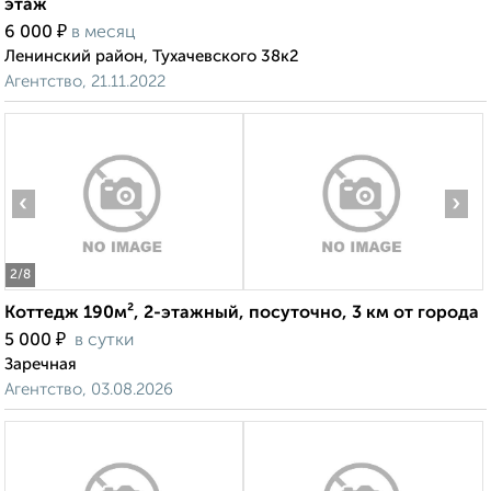
этаж
₽
6 000
в месяц
Ленинский район, Тухачевского 38к2
Агентство, 21.11.2022
‹
›
2
/8
Коттедж 190м², 2-этажный, посуточно, 3 км от города
₽
5 000
в сутки
Заречная
Агентство, 03.08.2026