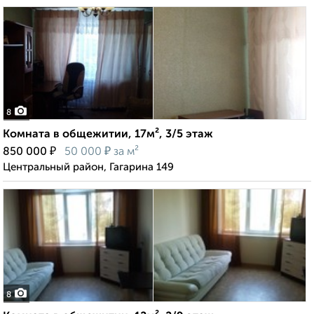
8
Комната в общежитии, 17м², 3/5 этаж
₽
₽
850 000
50 000
за м²
Центральный район, Гагарина 149
8