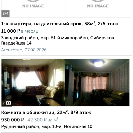
2
/4
1-к квартира, на длительный срок, 38м², 2/5 этаж
₽
11 000
в месяц
Заводский район, мкр. 51-й микрорайон, Сибиряков-
Гвардейцев 14
Агентство, 07.08.2026
7
Комната в общежитии, 22м², 8/9 этаж
₽
₽
930 000
42 300
за м²
Рудничный район, мкр. 10-й, Ногинская 10