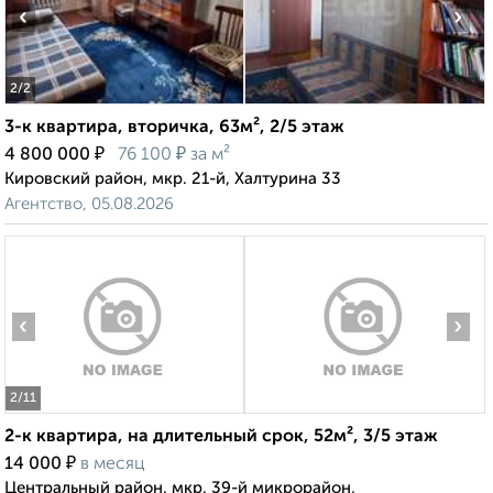
‹
›
2
/2
3-к квартира, вторичка, 63м², 2/5 этаж
₽
₽
4 800 000
76 100
за м²
Кировский район, мкр. 21-й, Халтурина 33
Агентство, 05.08.2026
‹
›
2
/11
2-к квартира, на длительный срок, 52м², 3/5 этаж
₽
14 000
в месяц
Центральный район, мкр. 39-й микрорайон,