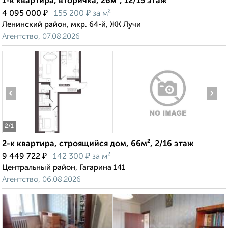
1-к квартира, вторичка, 26м², 12/15 этаж
₽
₽
4 095 000
155 200
за м²
Ленинский район, мкр. 64-й, ЖК Лучи
Агентство, 07.08.2026
‹
›
2
/1
2-к квартира, строящийся дом, 66м², 2/16 этаж
₽
₽
9 449 722
142 300
за м²
Центральный район, Гагарина 141
Агентство, 06.08.2026