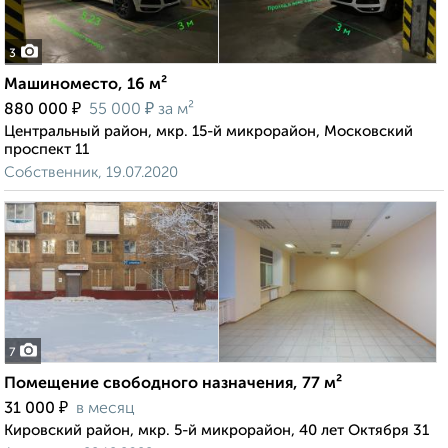
3
Машиноместо, 16 м²
₽
₽
880 000
55 000
за м²
Центральный район, мкр. 15-й микрорайон, Московский
проспект 11
Собственник, 19.07.2020
7
Помещение свободного назначения, 77 м²
₽
31 000
в месяц
Кировский район, мкр. 5-й микрорайон, 40 лет Октября 31