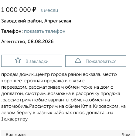
₽
1 000 000
в месяц
Заводский район, Апрельская
Телефон:
показать телефон
Агентство, 08.08.2026
В закладки
Пожаловаться
продам домик..центр города район вокзала..место
хорошее..срочная продажа в связи с
переездом..рассматриваем обмен тоже на дом с
доплатой, смотрим..возможна в рассрочку продажа
.рассмотрим любые варианты обмена.обмен на
автомобиль.Рассмотрим на обмен Кгт в Кировском ,на
левом берегу в разных районах плюс доплата...на
1к.квартиру
Вид жилья
Дом