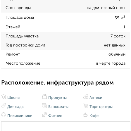
Срок аренды
на длительный срок
2
Площадь дома
55 м
Этажей
1
Площадь участка
7 соток
Год постройки дома
нет данных
Ремонт
обычный
Местоположение
в черте города
Расположение, инфраструктура рядом
Школы
Продукты
Аптеки
Дет. сады
Банкоматы
Торг. центры
Поликлиники
Фитнес
Кафе