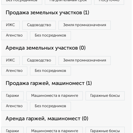
Без посредников
На длительный срок
Посуточно
Продажа земельных участков (1)
ИЖС
Садоводство
Земля промназначения
Агенство
Без посредников
Аренда земельных участков (0)
ИЖС
Садоводство
Земля промназначения
Агенство
Без посредников
Продажа гаржей, машиномест (1)
Гаражи
Машиноместа в паркинге
Гаражные боксы
Агенство
Без посредников
Аренда гаржей, машиномест (0)
Гаражи
Машиноместа в паркинге
Гаражные боксы