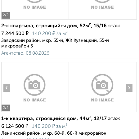
2
/2
2-к квартира, строящийся дом, 52м², 15/16 этаж
₽
₽
7 244 500
140 200
за м²
Заводский район, мкр. 55-й, ЖК Кузнецкий, 55-й
микрорайон 5
Агентство, 08.08.2026
‹
›
2
/2
1-к квартира, строящийся дом, 44м², 12/17 этаж
₽
₽
6 124 500
140 200
за м²
Ленинский район, мкр. 68-й, 68-й микрорайон