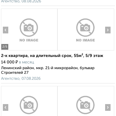
Агентство, 08.08.2026
‹
›
2
/5
2-к квартира, на длительный срок, 55м², 5/9 этаж
₽
14 000
в месяц
Ленинский район, мкр. 21-й микрорайон, бульвар
Строителей 27
Агентство, 07.08.2026
‹
›