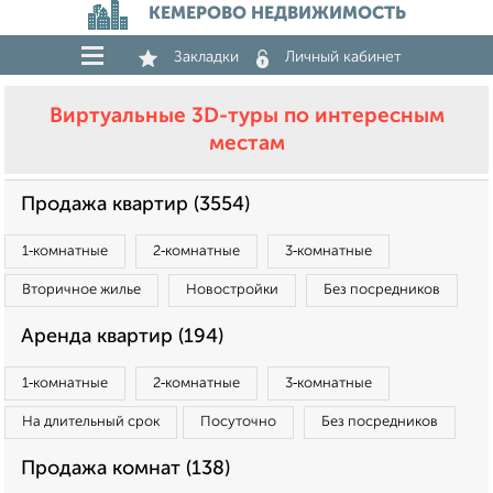
КЕМЕРОВО НЕДВИЖИМОСТЬ
Закладки
Личный кабинет
Виртуальные 3D-туры по интересным
местам
Продажа квартир (3554)
1‑комнатные
2‑комнатные
3‑комнатные
Вторичное жилье
Новостройки
Без посредников
Аренда квартир (194)
1‑комнатные
2‑комнатные
3‑комнатные
На длительный срок
Посуточно
Без посредников
Продажа комнат (138)