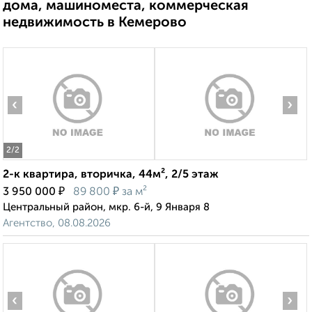
дома, машиноместа, коммерческая
недвижимость в Кемерово
‹
›
2
/2
2-к квартира, вторичка, 44м², 2/5 этаж
₽
₽
3 950 000
89 800
за м²
Центральный район, мкр. 6-й, 9 Января 8
Агентство, 08.08.2026
‹
›