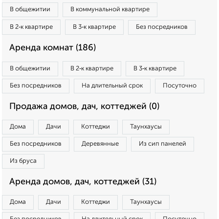
В общежитии
В коммунальной квартире
В 2‑к квартире
В 3‑к квартире
Без посредников
Аренда комнат (186)
В общежитии
В 2‑к квартире
В 3‑к квартире
Без посредников
На длительный срок
Посуточно
Продажа домов, дач, коттеджей (0)
Дома
Дачи
Коттеджи
Таунхаусы
Без посредников
Деревянные
Из сип панелей
Из бруса
Аренда домов, дач, коттеджей (31)
Дома
Дачи
Коттеджи
Таунхаусы