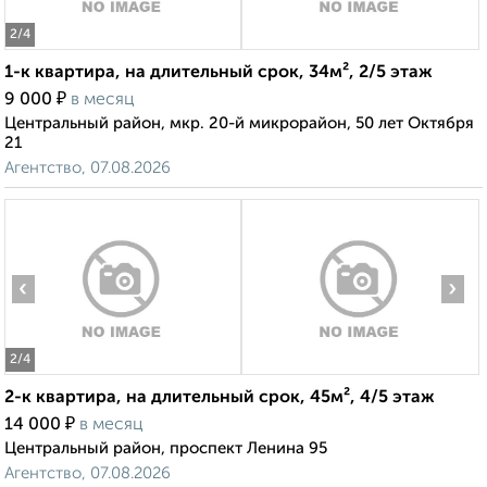
2
/4
1-к квартира, на длительный срок, 34м², 2/5 этаж
₽
9 000
в месяц
Центральный район, мкр. 20-й микрорайон, 50 лет Октября
21
Агентство, 07.08.2026
‹
›
2
/4
2-к квартира, на длительный срок, 45м², 4/5 этаж
₽
14 000
в месяц
Центральный район, проспект Ленина 95
Агентство, 07.08.2026