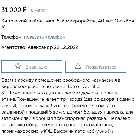
₽
31 000
в месяц
Кировский район, мкр. 5-й микрорайон, 40 лет Октября
31
Телефон:
показать телефон
Агентство, Александр 22.12.2022
В закладки
Пожаловаться
Сдам в аренду помещение свободного назначения в
Кировском районе по улице 40 лет Октября
31.Помещение находится в жилом доме,на первом
этаже.Помещение имеет три входа (два со двора и один с
улицы), планировка кабинетная( имеются комнаты
различной площади)Рядом с домом большая парковка для
автомобилей.Хорошая транспортная развязка. Недалеко
остановка общественного транспорта,магазины,
парикмахерские, МФЦ.Высокий автомобильный и