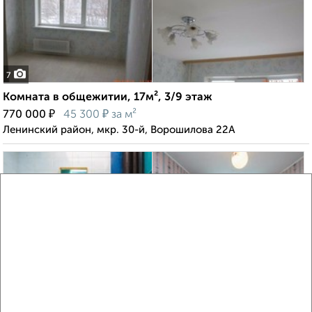
7
Комната в общежитии, 17м², 3/9 этаж
₽
₽
770 000
45 300
за м²
Ленинский район, мкр. 30-й, Ворошилова 22А
2
Комната в общежитии, 16м², 1/9 этаж
₽
₽
670 000
41 900
за м²
Ленинский район, мкр. 21-й, проспект Ленина 135Б