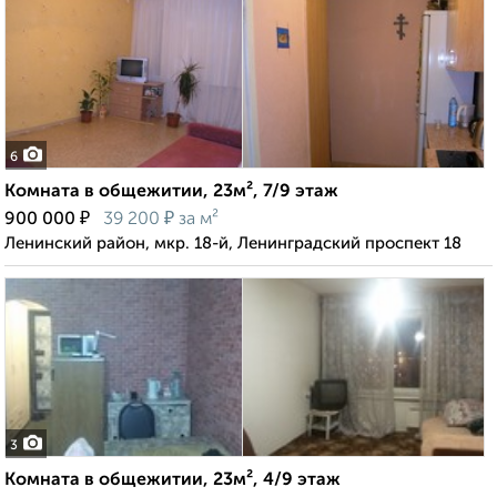
6
Комната в общежитии, 23м², 7/9 этаж
₽
₽
900 000
39 200
за м²
Ленинский район, мкр. 18-й, Ленинградский проспект 18
3
Комната в общежитии, 23м², 4/9 этаж