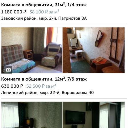
Комната в общежитии, 31м², 1/4 этаж
₽
₽
1 180 000
38 100
за м²
Заводский район, мкр. 2-й, Патриотов 8А
8
Комната в общежитии, 12м², 7/9 этаж
₽
₽
630 000
52 500
за м²
Ленинский район, мкр. 32-й, Ворошилова 40