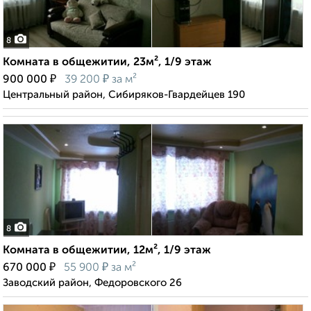
8
Комната в общежитии, 23м², 1/9 этаж
₽
₽
900 000
39 200
за м²
Центральный район, Сибиряков-Гвардейцев 190
8
Комната в общежитии, 12м², 1/9 этаж
₽
₽
670 000
55 900
за м²
Заводский район, Федоровского 26