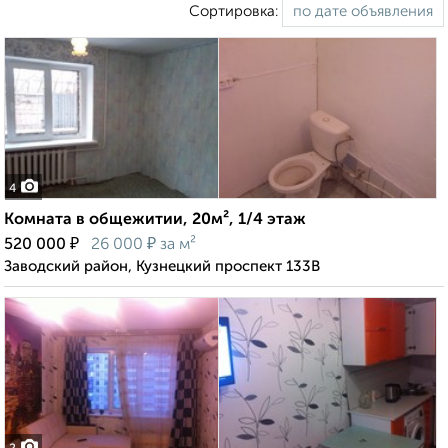
Сортировка:
4
Комната в общежитии, 20м², 1/4 этаж
₽
₽
520 000
26 000
за м²
Заводский район, Кузнецкий проспект 133В