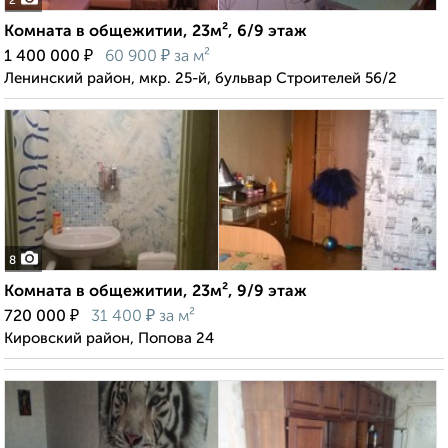
2
Комната в общежитии, 23м², 6/9 этаж
₽
₽
1 400 000
60 900
за м²
Ленинский район, мкр. 25-й, бульвар Строителей 56/2
8
Комната в общежитии, 23м², 9/9 этаж
₽
₽
720 000
31 400
за м²
Кировский район, Попова 24