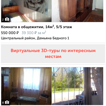
2
Комната в общежитии, 14м², 5/5 этаж
₽
₽
550 000
39 300
за м²
Центральный район, Демьяна Бедного 1
Виртуальные 3D-туры по интересным
местам
8