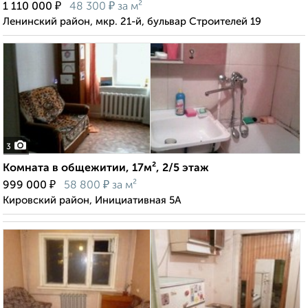
₽
₽
1 110 000
48 300
за м²
Ленинский район, мкр. 21-й, бульвар Строителей 19
3
Комната в общежитии, 17м², 2/5 этаж
₽
₽
999 000
58 800
за м²
Кировский район, Инициативная 5А