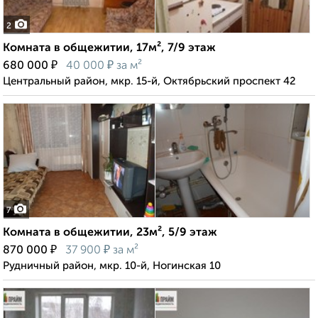
2
Комната в общежитии, 17м², 7/9 этаж
₽
₽
680 000
40 000
за м²
Центральный район, мкр. 15-й, Октябрьский проспект 42
7
Комната в общежитии, 23м², 5/9 этаж
₽
₽
870 000
37 900
за м²
Рудничный район, мкр. 10-й, Ногинская 10