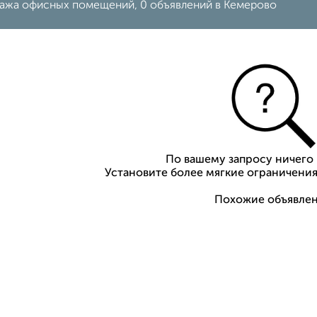
ажа офисных помещений, 0 объявлений в Кемерово
По вашему запросу ничего 
Установите более мягкие ограничения
Похожие объявлен