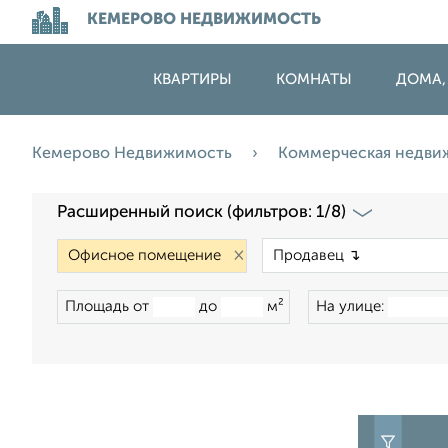
КЕМЕРОВО НЕДВИЖИМОСТЬ
КВАРТИРЫ
КОМНАТЫ
ДОМА,
Кемерово Недвижимость
Коммерческая недв
Расширенный поиск (фильтров: 1/8)
×
Площадь от
до
м²
На улице: