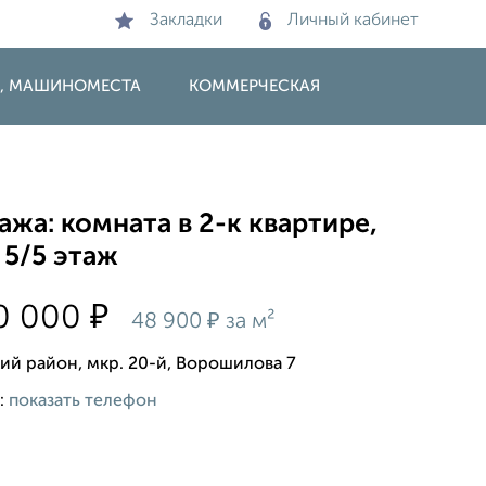
Закладки
Личный кабинет
И, МАШИНОМЕСТА
КОММЕРЧЕСКАЯ
жа: комната в 2-к квартире,
 5/5 этаж
₽
0 000
₽
48 900
за м²
ий район, мкр. 20-й, Ворошилова 7
:
показать телефон