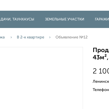
 ДАЧИ, ТАУНХАУСЫ
ЗЕМЕЛЬНЫЕ УЧАСТКИ
ГАРАЖ
ажа
В 2-к квартире
Объявление №12
Прода
43м²,
2 10
Ленинск
Телефон