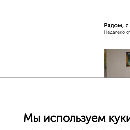
Рядом, с
Недалеко о
8
Мы используем куки