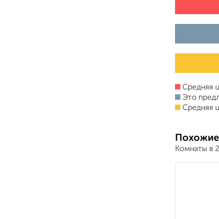
Средняя ц
Это пред
Средняя ц
Похожие
Комнаты в 