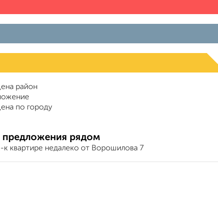
ена район
ложение
ена по городу
 предложения рядом
2-к квартире недалеко от Ворошилова 7