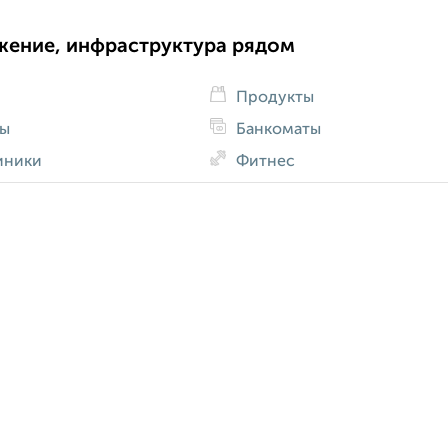
жение, инфраструктура рядом
Продукты
ды
Банкоматы
иники
Фитнес