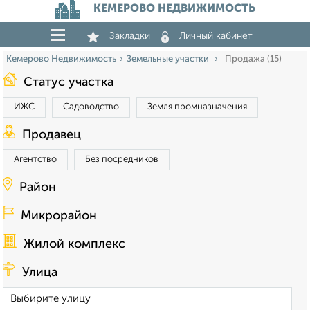
КЕМЕРОВО НЕДВИЖИМОСТЬ
Закладки
Личный кабинет
Кемерово Недвижимость
Земельные участки
Продажа (15)
Статус участка
ИЖС
Садоводство
Земля промназначения
Продавец
Агентство
Без посредников
Район
Микрорайон
Жилой комплекс
Улица