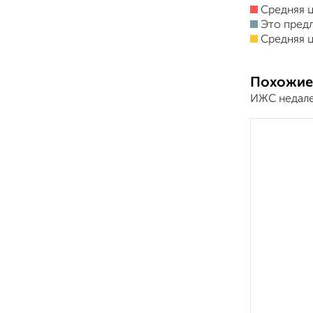
Средняя ц
Это пред
Средняя ц
Похожие
ИЖС недале