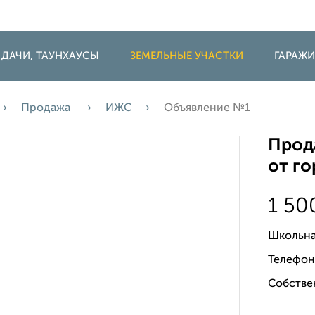
 ДАЧИ, ТАУНХАУСЫ
ЗЕМЕЛЬНЫЕ УЧАСТКИ
ГАРАЖ
Продажа
ИЖС
Объявление №1
Прода
от г
1 50
Школьна
Телефон
Собстве