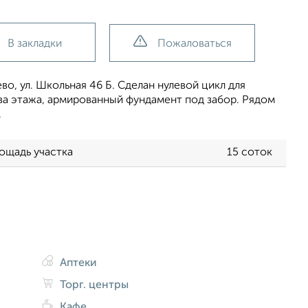
В закладки
Пожаловаться
о, ул. Школьная 46 Б. Сделан нулевой цикл для
два этажа, армированный фундамент под забор. Рядом
.
ощадь участка
15 соток
Аптеки
Торг. центры
Кафе