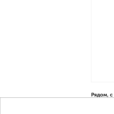
Рядом, с
Недалеко о