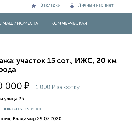
Закладки
Личный кабинет
И, МАШИНОМЕСТА
КОММЕРЧЕСКАЯ
жа: участок 15 сот., ИЖС, 20 км
орода
₽
0 000
₽
1 000
за сотку
я улица 25
:
показать телефон
нник, Владимир 29.07.2020