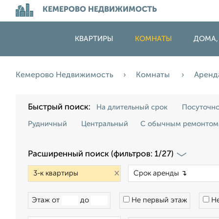
КЕМЕРОВО НЕДВИЖИМОСТЬ
КВАРТИРЫ
КОМНАТЫ
ДОМА,
Кемерово Недвижимость
Комнаты
Аренд
Быстрый поиск:
На длительный срок
Посуточн
Рудничный
Центральный
С обычным ремонтом
Расширенный поиск (фильтров: 1/27)
×
Этаж от
до
Не первый этаж
Не