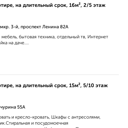
ртире, на длительный срок, 16м², 2/5 этаж
мкр. 3-й, проспект Ленина 82А
 мебель, бытовая техника, отдельный тв, Интернет
ка на даче....
ртире, на длительный срок, 15м², 5/10 этаж
ичурина 55А
вать и кресло-кровать, Шкафы с антресолями,
ик.Стиральная и посудомоечная