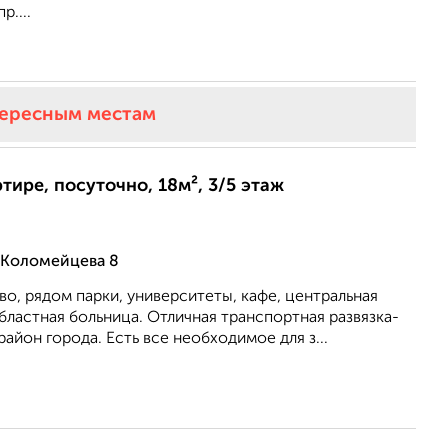
р....
тересным местам
тире, посуточно, 18м², 3/5 этаж
 Коломейцева 8
о, рядом парки, университеты, кафе, центральная
бластная больница. Отличная транспортная развязка-
район города. Есть все необходимое для з...