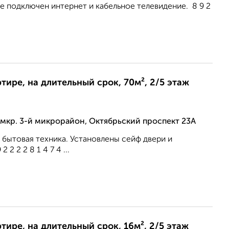
е подключен интернет и кабельное телевидение. 8 9 2
2
ртире, на длительный срок, 70м², 2/5 этаж
мкр. 3-й микрорайон, Октябрьский проспект 23А
 бытовая техника. Установлены сейф двери и
 2 2 2 8 1 4 7 4 ...
2
ртире, на длительный срок, 16м², 2/5 этаж