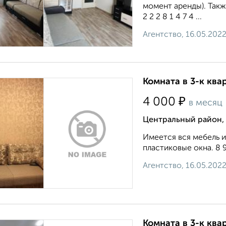
момент аренды). Такж
2 2 2 8 1 4 7 4 ...
Агентство, 16.05.202
Комната в 3-к ква
₽
4 000
в месяц
Центральный район, 
Имеется вся мебель и
пластиковые окна. 8 9 2
Агентство, 16.05.202
Комната в 3-к ква