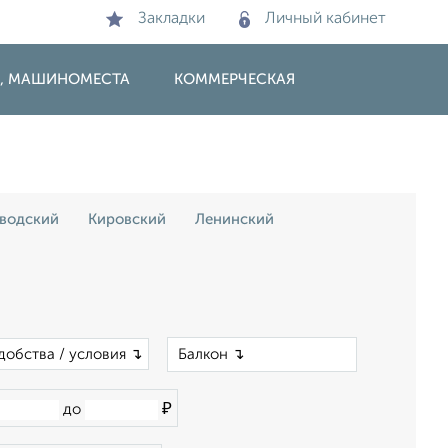
Закладки
Личный кабинет
И, МАШИНОМЕСТА
КОММЕРЧЕСКАЯ
водский
Кировский
Ленинский
×
добства / условия ↴
₽
до