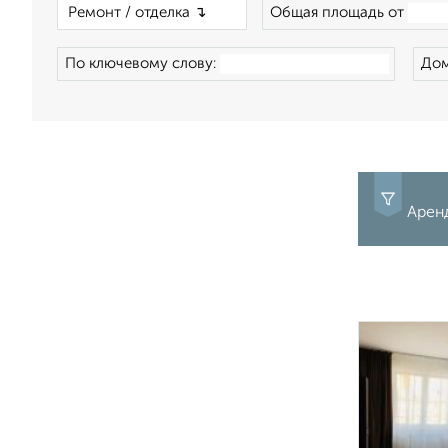
×
Общая площадь от
По ключевому слову:
Дом
Аренд