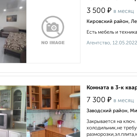
₽
3 500
в месяц
Кировский район, Ле
Есть мебель и техника
Агентство, 12.05.202
Комната в 3-к ква
₽
7 300
в месяц
Заводский район, Ми
Закрывается на ключ. 
холодильник,не треб
разморозки,эл.плита