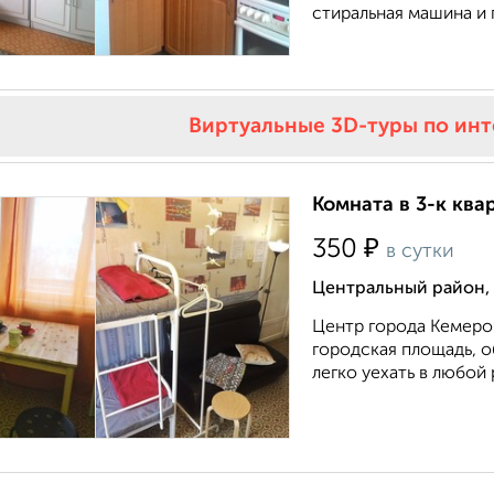
стиральная машина и п
Виртуальные 3D-туры по ин
Комната в 3-к квар
₽
350
в сутки
Центральный район,
Центр города Кемеров
городская площадь, о
легко уехать в любой 