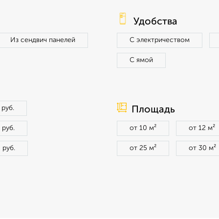
Удобства
Из сендвич панелей
С электричеством
С ямой
 руб.
Площадь
 руб.
от 10 м²
от 12 м²
 руб.
от 25 м²
от 30 м²