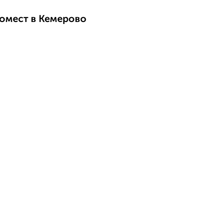
номест в Кемерово