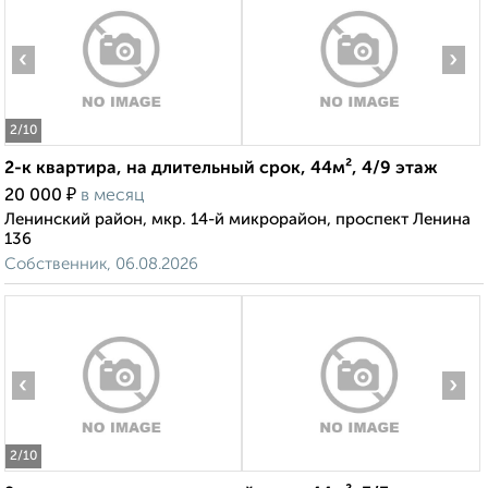
‹
›
2
/10
2-к квартира, на длительный срок, 44м², 4/9 этаж
₽
20 000
в месяц
Ленинский район, мкр. 14-й микрорайон, проспект Ленина
136
Собственник, 06.08.2026
‹
›
2
/10