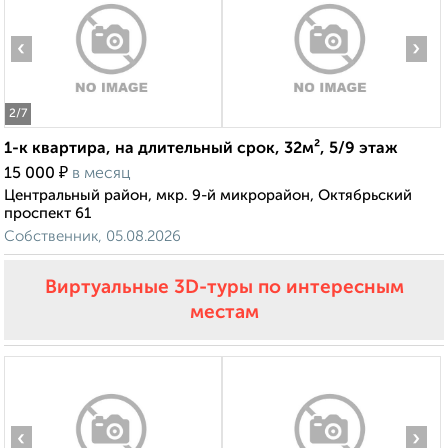
‹
›
2
/7
1-к квартира, на длительный срок, 32м², 5/9 этаж
₽
15 000
в месяц
Центральный район, мкр. 9-й микрорайон, Октябрьский
проспект 61
Собственник, 05.08.2026
Виртуальные 3D-туры по интересным
местам
‹
›