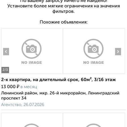
По вашему запросу ничего не найдено!
Установите более мягкие ограничения на значения
фильтров.
Похожие объявления:
‹
›
2
/3
2-к квартира, на длительный срок, 60м², 3/16 этаж
₽
13 000
в месяц
Ленинский район, мкр. 26-й микрорайон, Ленинградский
проспект 34
Агентство, 26.07.2026