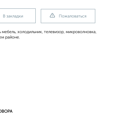
В закладки
Пожаловаться
ь мебель, холодильник, телевизор, микроволновка,
ем районе.
ОВОРА