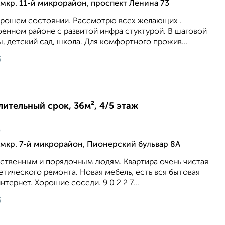
мкр. 11-й микрорайон, проспект Ленина 73
хорошем состоянии. Рассмотрю всех желающих .
оенном районе с развитой инфра стуктурой. В шаговой
, детский сад, школа. Для комфортного прожив...
6
лительный срок, 36м², 4/5 этаж
ц
мкр. 7-й микрорайон, Пионерский бульвар 8А
ственным и порядочным людям. Квартира очень чистая
етического ремонта. Новая мебель, есть вся бытовая
тернет. Хорошие соседи. 9 0 2 2 7...
6