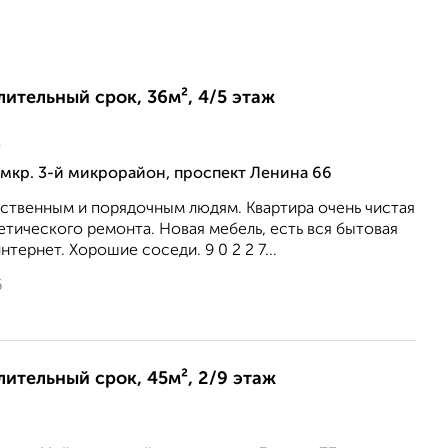
лительный срок, 36м², 4/5 этаж
ц
мкр. 3-й микрорайон, проспект Ленина 66
ственным и порядочным людям. Квартира очень чистая
етического ремонта. Новая мебель, есть вся бытовая
тернет. Хорошие соседи. 9 0 2 2 7...
6
длительный срок, 45м², 2/9 этаж