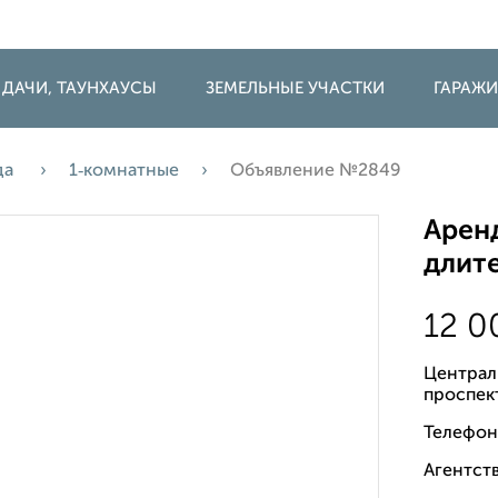
 ДАЧИ, ТАУНХАУСЫ
ЗЕМЕЛЬНЫЕ УЧАСТКИ
ГАРАЖ
да
1‑комнатные
Объявление №2849
Аренд
длите
12 
Централ
проспек
Телефон
Агентств