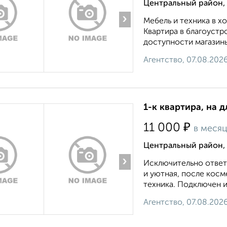
Центральный район, 
›
Мебель и техника в 
Квартира в благоустр
доступности магазины
Агентство, 07.08.202
1-к квартира, на д
₽
11 000
в меся
Центральный район, 
›
Исключительно ответ
и уютная, после косм
техника. Подключен ин
Агентство, 07.08.202