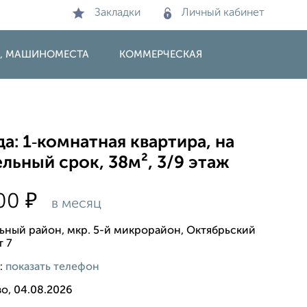
Закладки
Личный кабинет
И, МАШИНОМЕСТА
КОММЕРЧЕСКАЯ
а: 1‑комнатная квартира, на
льный срок, 38м², 3/9 этаж
₽
000
в месяц
ьный район, мкр. 5-й микрорайон, Октябрьский
т 7
:
показать телефон
о, 04.08.2026