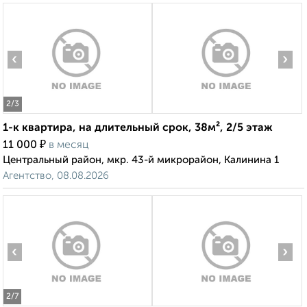
‹
›
2
/3
1-к квартира, на длительный срок, 38м², 2/5 этаж
₽
11 000
в месяц
Центральный район, мкр. 43-й микрорайон, Калинина 1
Агентство, 08.08.2026
‹
›
2
/7