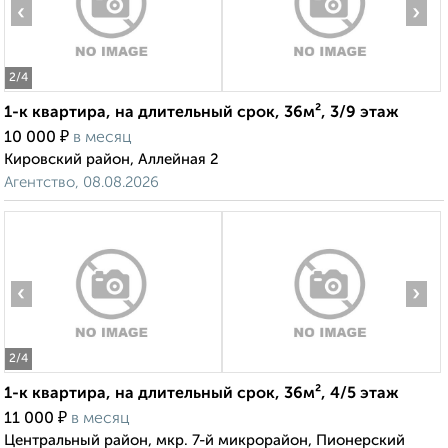
‹
›
2
/4
1-к квартира, на длительный срок, 36м², 3/9 этаж
₽
10 000
в месяц
Кировский район, Аллейная 2
Агентство, 08.08.2026
‹
›
2
/4
1-к квартира, на длительный срок, 36м², 4/5 этаж
₽
11 000
в месяц
Центральный район, мкр. 7-й микрорайон, Пионерский