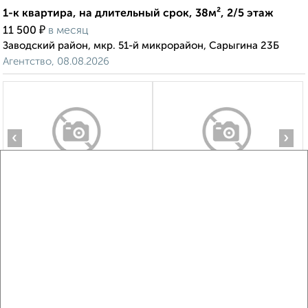
1-к квартира, на длительный срок, 38м², 2/5 этаж
₽
11 500
в месяц
Заводский район, мкр. 51-й микрорайон, Сарыгина 23Б
Агентство, 08.08.2026
‹
›
2
/4
1-к квартира, на длительный срок, 45м², 2/12 этаж
₽
11 000
в месяц
Заводский район, мкр. 52-й микрорайон, Сибиряков-
Гвардейцев 22А
Агентство, 08.08.2026