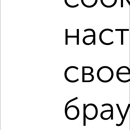
₽
11 000
в месяц
Ленинский район, мкр. 29-й микрорайон, бульвар
Строителей 43
нас
Агентство, 08.08.2026
‹
›
свое
2
/4
1-к квартира, на длительный срок, 32м², 2/5 этаж
₽
7 000
в месяц
брау
Центральный район, мкр. 9-й микрорайон, Волгоградская 9
Агентство, 08.08.2026