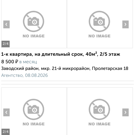
‹
›
2
/4
1-к квартира, на длительный срок, 40м², 2/5 этаж
₽
8 500
в месяц
Заводский район, мкр. 21-й микрорайон, Пролетарская 18
Агентство, 08.08.2026
‹
›
2
/4