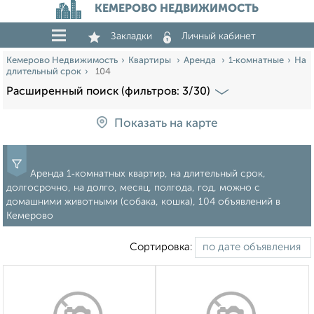
КЕМЕРОВО НЕДВИЖИМОСТЬ
Закладки
Личный кабинет
Кемерово Недвижимость
Квартиры
Аренда
1‑комнатные
На
длительный срок
104
Расширенный поиск (фильтров: 3/30)
Показать на карте
Аренда 1‑комнатных квартир, на длительный срок,
долгосрочно, на долго, месяц, полгода, год, можно с
домашними животными (собака, кошка), 104 объявлений в
Кемерово
Сортировка: