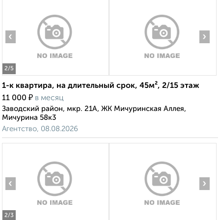
‹
›
2
/5
1-к квартира, на длительный срок, 45м², 2/15 этаж
₽
11 000
в месяц
Заводский район, мкр. 21А, ЖК Мичуринская Аллея,
Мичурина 58к3
Агентство, 08.08.2026
‹
›
2
/3