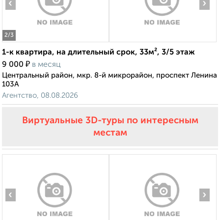
‹
›
2
/3
1-к квартира, на длительный срок, 33м², 3/5 этаж
₽
9 000
в месяц
Центральный район, мкр. 8-й микрорайон, проспект Ленина
103А
Агентство, 08.08.2026
Виртуальные 3D-туры по интересным
местам
‹
›