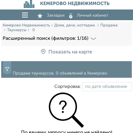
КЕМЕРОВО НЕДВИЖИМОСТЬ
Закладки
Личный кабинет
Кемерово Недвижимость
Дома, дачи, коттеджи
Продажа
Таунхаусы
0
Расширенный поиск (фильтров: 1/16)
Показать на карте
Продажа таунхаусов, 0 объявлений в Кемерово
Сортировка:
По вашему запросу ничего не найдено!