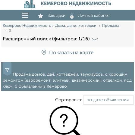
КЕМЕРОВО НЕДВИЖИМОСТЬ
Закладки
Личный кабинет
Кемерово Недвижимость
Дома, дачи, коттеджи
Продажа
0
Расширенный поиск (фильтров: 1/16)
Показать на карте
Продажа домов, дач, коттеджей, таунхаусов, с хорошим
ремонтом (евроремонт, элитный, дизайнерский), отделкой, под
ключ, 0 объявлений в Кемерово
Сортировка: