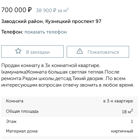
₽
700 000
₽
38 900
за м²
Заводский район, Кузнецкий проспект 97
Телефон:
показать телефон
В закладки
Пожаловаться
Продам комнату в 3х комнатной квартире.
(камуналка)Комната большая светлая теплая.После
ремонта.Рядом школы,детсад.Тихий дворик .По всем
интересующим вопросам отвечу звонить в любое время.
Комната
в 3-к квартире
2
Общая площадь
18 м
Этаж
1
Материал дома
кирпичный