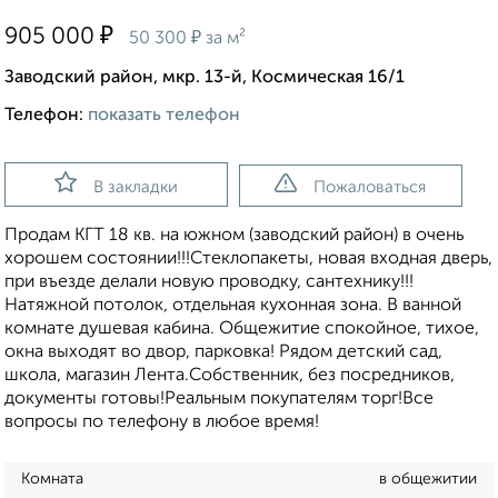
₽
905 000
₽
50 300
за м²
Заводский район, мкр. 13-й, Космическая 16/1
Телефон:
показать телефон
В закладки
Пожаловаться
Продам КГТ 18 кв. на южном (заводский район) в очень
хорошем состоянии!!!Стеклопакеты, новая входная дверь,
при въезде делали новую проводку, сантехнику!!!
Натяжной потолок, отдельная кухонная зона. В ванной
комнате душевая кабина. Общежитие спокойное, тихое,
окна выходят во двор, парковка! Рядом детский сад,
школа, магазин Лента.Собственник, без посредников,
документы готовы!Реальным покупателям торг!Все
вопросы по телефону в любое время!
Комната
в общежитии