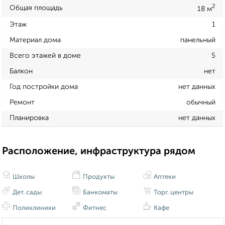
2
Общая площадь
18 м
Этаж
1
Материал дома
панельный
Всего этажей в доме
5
Балкон
нет
Год постройки дома
нет данных
Ремонт
обычный
Планировка
нет данных
Расположение, инфраструктура рядом
Школы
Продукты
Аптеки
Дет. сады
Банкоматы
Торг. центры
Поликлиники
Фитнес
Кафе