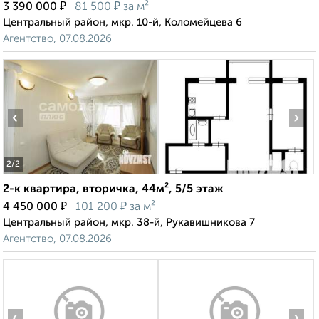
₽
₽
3 390 000
81 500
за м²
Центральный район, мкр. 10-й, Коломейцева 6
Агентство, 07.08.2026
‹
›
2
/2
2-к квартира, вторичка, 44м², 5/5 этаж
₽
₽
4 450 000
101 200
за м²
Центральный район, мкр. 38-й, Рукавишникова 7
Агентство, 07.08.2026
‹
›