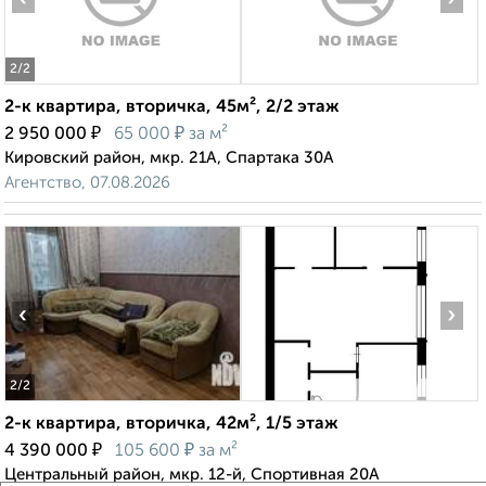
2
/2
2-к квартира, вторичка, 45м², 2/2 этаж
₽
₽
2 950 000
65 000
за м²
Кировский район, мкр. 21А, Спартака 30А
Агентство, 07.08.2026
‹
›
2
/2
2-к квартира, вторичка, 42м², 1/5 этаж
₽
₽
4 390 000
105 600
за м²
Центральный район, мкр. 12-й, Спортивная 20А