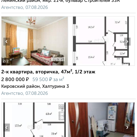
Ленинский район, мкр. 21-й, бульвар Строителей 33А
Агентство, 07.08.2026
‹
›
2
/2
2-к квартира, вторичка, 47м², 1/2 этаж
₽
₽
2 800 000
59 500
за м²
Кировский район, Халтурина 3
Агентство, 07.08.2026
‹
›