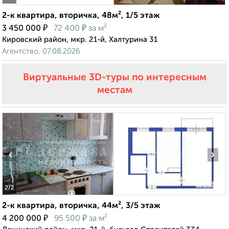
2-к квартира, вторичка, 48м², 1/5 этаж
₽
₽
3 450 000
72 400
за м²
Кировский район, мкр. 21-й, Халтурина 31
Агентство, 07.08.2026
Виртуальные 3D-туры по интересным
местам
‹
›
2
/2
2-к квартира, вторичка, 44м², 3/5 этаж
₽
₽
4 200 000
95 500
за м²