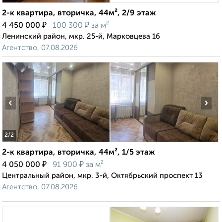
2-к квартира, вторичка, 44м², 2/9 этаж
₽
₽
4 450 000
100 300
за м²
Ленинский район, мкр. 25-й, Марковцева 16
Агентство, 07.08.2026
‹
›
2
/2
2-к квартира, вторичка, 44м², 1/5 этаж
₽
₽
4 050 000
91 900
за м²
Центральный район, мкр. 3-й, Октябрьский проспект 13
Агентство, 07.08.2026