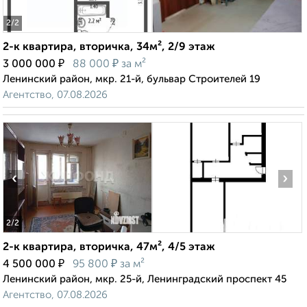
2
/2
2-к квартира, вторичка, 34м², 2/9 этаж
₽
₽
3 000 000
88 000
за м²
Ленинский район, мкр. 21-й, бульвар Строителей 19
Агентство, 07.08.2026
‹
›
2
/2
2-к квартира, вторичка, 47м², 4/5 этаж
₽
₽
4 500 000
95 800
за м²
Ленинский район, мкр. 25-й, Ленинградский проспект 45
Агентство, 07.08.2026