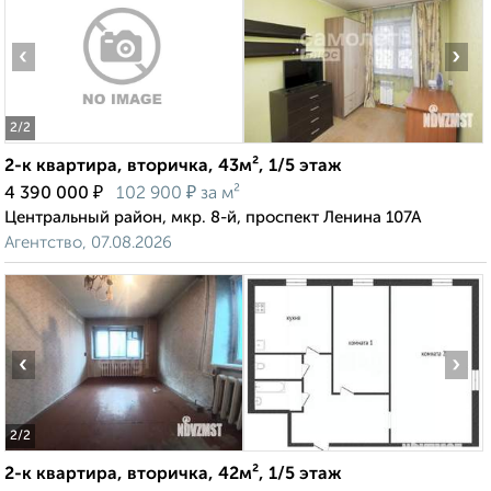
‹
›
2
/2
2-к квартира, вторичка, 43м², 1/5 этаж
₽
₽
4 390 000
102 900
за м²
Центральный район, мкр. 8-й, проспект Ленина 107А
Агентство, 07.08.2026
‹
›
2
/2
2-к квартира, вторичка, 42м², 1/5 этаж