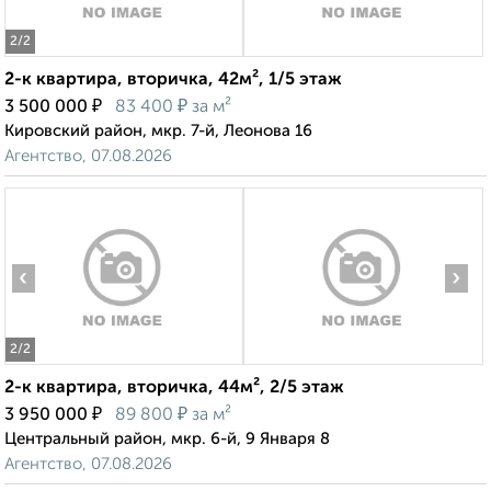
2
/2
2-к квартира, вторичка, 42м², 1/5 этаж
₽
₽
3 500 000
83 400
за м²
Кировский район, мкр. 7-й, Леонова 16
Агентство, 07.08.2026
‹
›
2
/2
2-к квартира, вторичка, 44м², 2/5 этаж
₽
₽
3 950 000
89 800
за м²
Центральный район, мкр. 6-й, 9 Января 8
Агентство, 07.08.2026