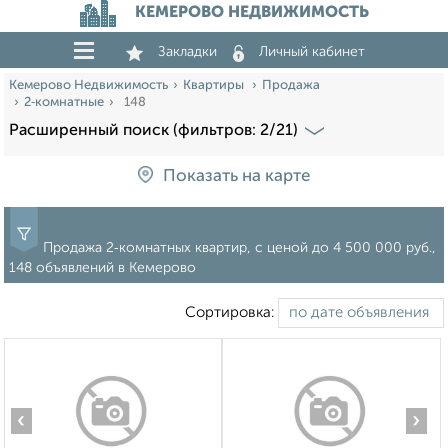
КЕМЕРОВО НЕДВИЖИМОСТЬ
Закладки
Личный кабинет
Кемерово Недвижимость
Квартиры
Продажа
2‑комнатные
148
Расширенный поиск (фильтров: 2/21)
Показать на карте
Продажа 2‑комнатных квартир, c ценой до 4 500 000 руб.,
148 объявлений в Кемерово
Сортировка:
‹
›