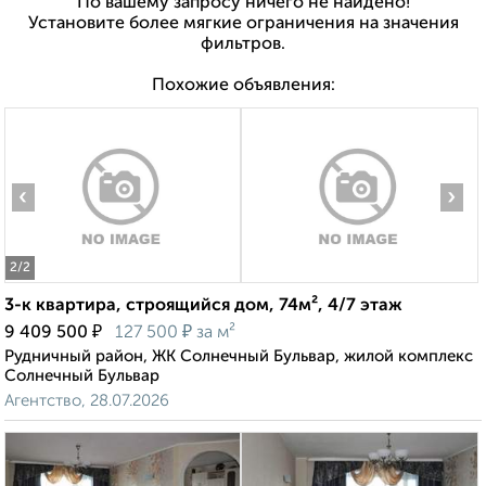
По вашему запросу ничего не найдено!
Установите более мягкие ограничения на значения
фильтров.
Похожие объявления:
‹
›
2
/2
3-к квартира, строящийся дом, 74м², 4/7 этаж
₽
₽
9 409 500
127 500
за м²
Рудничный район, ЖК Солнечный Бульвар, жилой комплекс
Солнечный Бульвар
Агентство, 28.07.2026