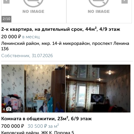
2
/10
2-к квартира, на длительный срок, 44м², 4/9 этаж
₽
20 000
в месяц
Ленинский район, мкр. 14-й микрорайон, проспект Ленина
136
Собственник, 31.07.2026
4
Комната в общежитии, 23м², 6/9 этаж
₽
₽
700 000
30 500
за м²
Кировский район, ЖК К, Попова 5