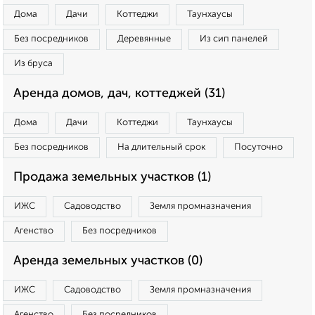
Дома
Дачи
Коттеджи
Таунхаусы
Без посредников
Деревянные
Из сип панелей
Из бруса
Аренда домов, дач, коттеджей (31)
Дома
Дачи
Коттеджи
Таунхаусы
Без посредников
На длительный срок
Посуточно
Продажа земельных участков (1)
ИЖС
Садоводство
Земля промназначения
Агенство
Без посредников
Аренда земельных участков (0)
ИЖС
Садоводство
Земля промназначения
Агенство
Без посредников