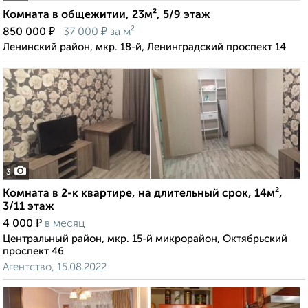
Комната в общежитии, 23м², 5/9 этаж
₽
₽
850 000
37 000
за м²
Ленинский район, мкр. 18-й, Ленинградский проспект 14
3
Комната в 2-к квартире, на длительный срок, 14м²,
3/11 этаж
₽
4 000
в месяц
Центральный район, мкр. 15-й микрорайон, Октябрьский
проспект 46
Агентство, 15.08.2022