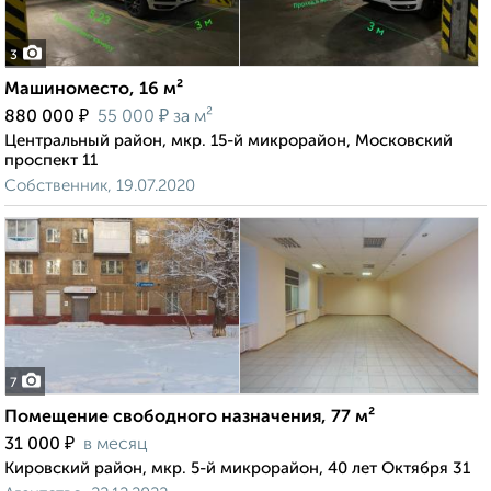
3
Машиноместо, 16 м²
₽
₽
880 000
55 000
за м²
Центральный район, мкр. 15-й микрорайон, Московский
проспект 11
Собственник, 19.07.2020
7
Помещение свободного назначения, 77 м²
₽
31 000
в месяц
Кировский район, мкр. 5-й микрорайон, 40 лет Октября 31