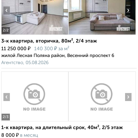
‹
›
2
/2
3-к квартира, вторичка, 80м², 2/4 этаж
₽
₽
11 250 000
140 300
за м²
жилой Лесная Поляна район, Весенний проспект 6
Агентство, 05.08.2026
‹
›
2
/3
1-к квартира, на длительный срок, 40м², 2/5 этаж
₽
8 000
в месяц