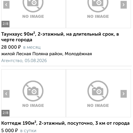
‹
›
2
/8
Таунхаус 90м², 2-этажный, на длительный срок, в
черте города
₽
28 000
в месяц
жилой Лесная Поляна район, Молодёжная
Агентство, 05.08.2026
‹
›
2
/8
Коттедж 190м², 2-этажный, посуточно, 3 км от города
₽
5 000
в сутки