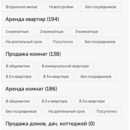
Вторичное жилье
Новостройки
Без посредников
Аренда квартир (194)
1‑комнатные
2‑комнатные
3‑комнатные
На длительный срок
Посуточно
Без посредников
Продажа комнат (138)
В общежитии
В коммунальной квартире
В 2‑к квартире
В 3‑к квартире
Без посредников
Аренда комнат (186)
В общежитии
В 2‑к квартире
В 3‑к квартире
Без посредников
На длительный срок
Посуточно
Продажа домов, дач, коттеджей (0)