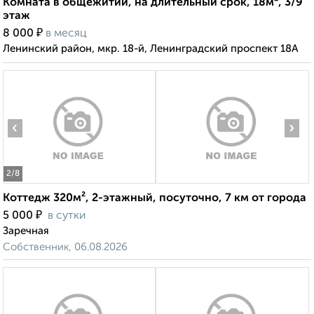
Комната в общежитии, на длительный срок, 18м², 3/9
этаж
₽
8 000
в месяц
Ленинский район, мкр. 18-й, Ленинградский проспект 18А
‹
›
2
/8
Коттедж 320м², 2-этажный, посуточно, 7 км от города
₽
5 000
в сутки
Заречная
Собственник, 06.08.2026