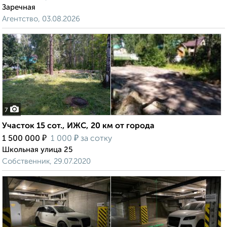
Заречная
Агентство, 03.08.2026
7
Участок 15 сот., ИЖС, 20 км от города
₽
₽
1 500 000
1 000
за сотку
Школьная улица 25
Собственник, 29.07.2020