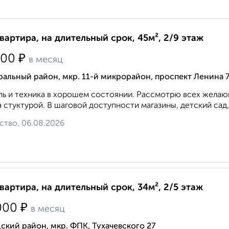
квартира, на длительный срок, 45м², 2/9 этаж
₽
000
в месяц
альный район, мкр. 11-й микрорайон, проспект Ленина 
ь и техника в хорошем состоянии. Рассмотрю всех желающ
 стуктурой. В шаговой доступности магазины, детский сад,
ство, 06.08.2026
квартира, на длительный срок, 34м², 2/5 этаж
₽
000
в месяц
ский район, мкр. ФПК, Тухачевского 27