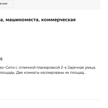
ение
ма, машиноместа, коммерческая
 6
о-Сити с отличной планировкой 2-я Заречная улица,
я площадь. Две комнаты изолированы их площад...