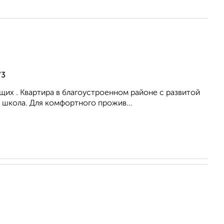
73
их . Квартира в благоустроенном районе с развитой
 школа. Для комфортного прожив...