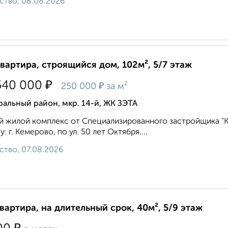
ство, 08.08.2026
квартира, строящийся дом, 102м², 5/7 этаж
₽
540 000
₽
250 000
за м²
альный район, мкр. 14-й, ЖК ЗЭТА
 жилой комплекс от Специализированного застройщика "
у: г. Кемерово, по ул. 50 лет Октября....
ство, 07.08.2026
квартира, на длительный срок, 40м², 5/9 этаж