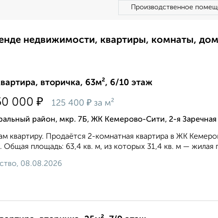
Производственное помещ
ренде недвижимости, квартиры, комнаты, до
квартира, вторичка, 63м², 6/10 этаж
₽
50 000
₽
125 400
за м²
альный район, мкр. 7Б, ЖК Кемерово-Сити, 2-я Заречная
м квартиру. Продаётся 2-комнатная квартира в ЖК Кемеров
. Общая площадь: 63,4 кв. м, из которых 31,4 кв. м — жила
ство, 08.08.2026