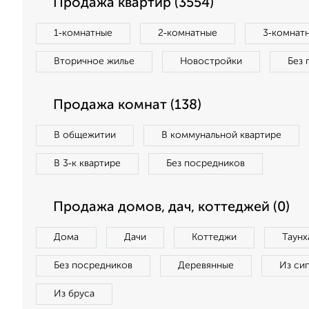
Продажа квартир (3554)
1‑комнатные
2‑комнатные
3‑комнат
Вторичное жилье
Новостройки
Без 
Продажа комнат (138)
В общежитии
В коммунальной квартире
В 3‑к квартире
Без посредников
Продажа домов, дач, коттеджей (0)
Дома
Дачи
Коттеджи
Таунх
Без посредников
Деревянные
Из си
Из бруса