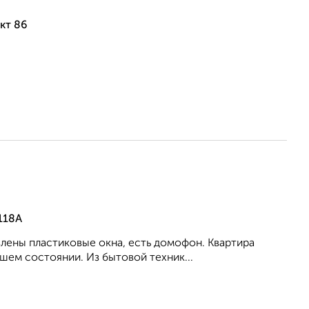
кт 86
118А
влены пластиковые окна, есть домофон. Квартира
шем состоянии. Из бытовой техник...