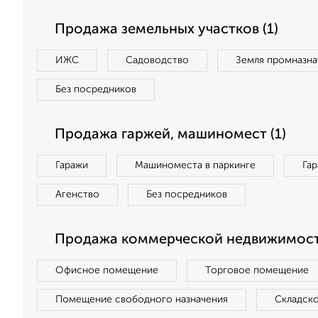
Продажа земельных участков (1)
ИЖС
Садоводство
Земля промназна
Без посредников
Продажа гаржей, машиномест (1)
Гаражи
Машиноместа в паркинге
Га
Агенство
Без посредников
Продажа коммерческой недвижимост
Офисное помещение
Торговое помещение
Помещение свободного назначения
Складск