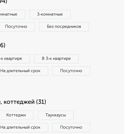
94)
омнатные
3‑комнатные
Посуточно
Без посредников
6)
‑к квартире
В 3‑к квартире
На длительный срок
Посуточно
, коттеджей (31)
Коттеджи
Таунхаусы
На длительный срок
Посуточно