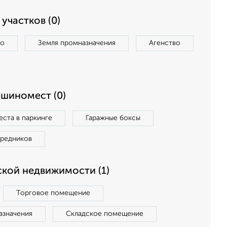
участков (0)
во
Земля промназначения
Агенство
ашиномест (0)
ста в паркинге
Гаражные боксы
средников
кой недвижимости (1)
Торговое помещение
азначения
Складское помещение