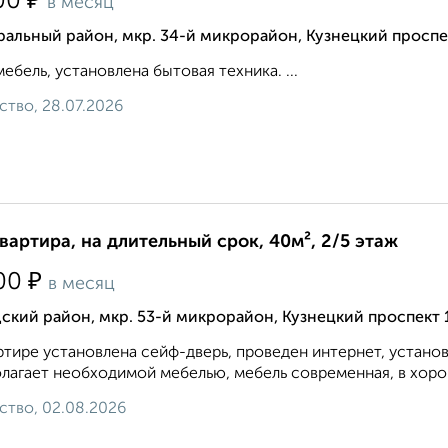
₽
00
в месяц
альный район, мкр. 34-й микрорайон, Кузнецкий проспе
мебель, установлена бытовая техника. ...
ство, 28.07.2026
квартира, на длительный срок, 40м², 2/5 этаж
₽
00
в месяц
ский район, мкр. 53-й микрорайон, Кузнецкий проспект 
ртире установлена сейф-дверь, проведен интернет, устано
лагает необходимой мебелью, мебель современная, в хоро
ство, 02.08.2026