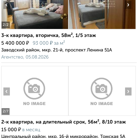
‹
›
2
/2
3-к квартира, вторичка, 58м², 1/5 этаж
₽
₽
5 400 000
93 000
за м²
Заводский район, мкр. 21-й, проспект Ленина 51А
Агентство, 05.08.2026
‹
›
2
/7
2-к квартира, на длительный срок, 56м², 8/10 этаж
₽
15 000
в месяц
Центральный район, мкр. 16-й микрорайон, Томская 5А