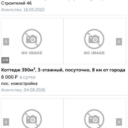
Строителей 46
Агентство, 16.05.2022
‹
›
2
/8
Коттедж 390м², 3-этажный, посуточно, 8 км от города
₽
8 000
в сутки
пос. новостройка
Агентство, 04.08.2026
‹
›