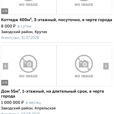
2
/8
Коттедж 400м², 3-этажный, посуточно, в черте города
₽
8 000
в сутки
Заводский район, Крутая
Агентство, 31.07.2026
‹
›
2
/6
Дом 55м², 1-этажный, на длительный срок, в черте
города
₽
1 000 000
в месяц
Заводский район, Апрельская