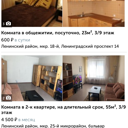
3
Комната в общежитии, посуточно, 23м², 3/9 этаж
₽
600
в сутки
Ленинский район, мкр. 18-й, Ленинградский проспект 14
2
Комната в 2-к квартире, на длительный срок, 55м², 3/9
этаж
₽
4 500
в месяц
Ленинский район, мкр. 25-й микрорайон, бульвар