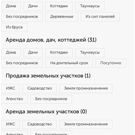
Дома
Дачи
Коттеджи
Таунхаусы
Без посредников
Деревянные
Из сип панелей
Из бруса
Аренда домов, дач, коттеджей (31)
Дома
Дачи
Коттеджи
Таунхаусы
Без посредников
На длительный срок
Посуточно
Продажа земельных участков (1)
ИЖС
Садоводство
Земля промназначения
Агенство
Без посредников
Аренда земельных участков (0)
ИЖС
Садоводство
Земля промназначения
Агенство
Без посредников