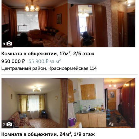
8
Комната в общежитии, 17м², 2/5 этаж
₽
₽
950 000
55 900
за м²
Центральный район, Красноармейская 114
2
Комната в общежитии, 24м², 1/9 этаж