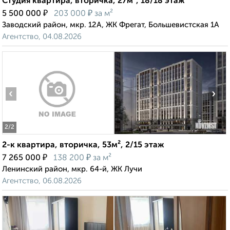
Студия квартира, вторичка, 27м², 18/18 этаж
₽
₽
5 500 000
203 000
за м²
Заводский район, мкр. 12А, ЖК Фрегат, Большевистская 1А
Агентство, 04.08.2026
‹
›
2
/2
2-к квартира, вторичка, 53м², 2/15 этаж
₽
₽
7 265 000
138 200
за м²
Ленинский район, мкр. 64-й, ЖК Лучи
Агентство, 06.08.2026