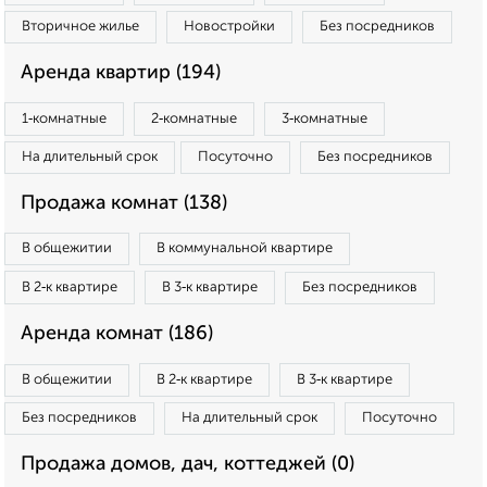
Вторичное жилье
Новостройки
Без посредников
Аренда квартир (194)
1‑комнатные
2‑комнатные
3‑комнатные
На длительный срок
Посуточно
Без посредников
Продажа комнат (138)
В общежитии
В коммунальной квартире
В 2‑к квартире
В 3‑к квартире
Без посредников
Аренда комнат (186)
В общежитии
В 2‑к квартире
В 3‑к квартире
Без посредников
На длительный срок
Посуточно
Продажа домов, дач, коттеджей (0)