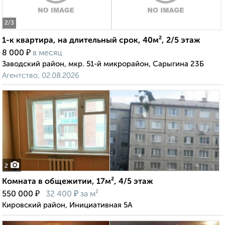
2
/3
1-к квартира, на длительный срок, 40м², 2/5 этаж
₽
8 000
в месяц
Заводский район, мкр. 51-й микрорайон, Сарыгина 23Б
Агентство, 02.08.2026
2
Комната в общежитии, 17м², 4/5 этаж
₽
₽
550 000
32 400
за м²
Кировский район, Инициативная 5А