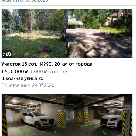
Агентство, 03.08.2026
7
Участок 15 сот., ИЖС, 20 км от города
₽
₽
1 500 000
1 000
за сотку
Школьная улица 25
Собственник, 29.07.2020