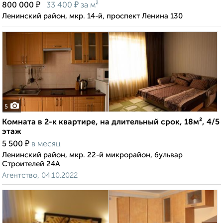
₽
₽
800 000
33 400
за м²
Ленинский район, мкр. 14-й, проспект Ленина 130
5
Комната в 2-к квартире, на длительный срок, 18м², 4/5
этаж
₽
5 500
в месяц
Ленинский район, мкр. 22-й микрорайон, бульвар
Строителей 24А
Агентство, 04.10.2022