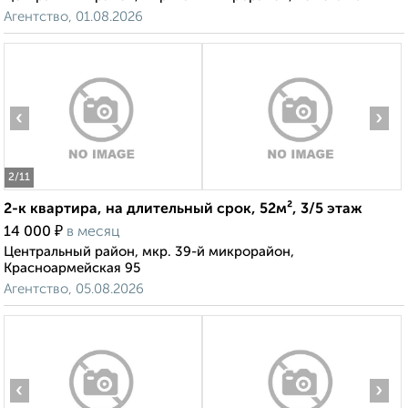
Агентство, 01.08.2026
‹
›
2
/11
2-к квартира, на длительный срок, 52м², 3/5 этаж
₽
14 000
в месяц
Центральный район, мкр. 39-й микрорайон,
Красноармейская 95
Агентство, 05.08.2026
‹
›