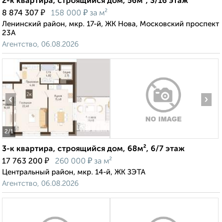
2-к квартира, строящийся дом, 56м², 3/16 этаж
₽
₽
8 874 307
158 000
за м²
Ленинский район, мкр. 17-й, ЖК Нова, Московский проспект
23А
Агентство, 06.08.2026
‹
›
2
/1
3-к квартира, строящийся дом, 68м², 6/7 этаж
₽
₽
17 763 200
260 000
за м²
Центральный район, мкр. 14-й, ЖК ЗЭТА
Агентство, 06.08.2026