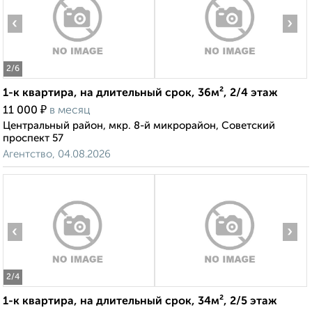
‹
›
2
/6
1-к квартира, на длительный срок, 36м², 2/4 этаж
₽
11 000
в месяц
Центральный район, мкр. 8-й микрорайон, Советский
проспект 57
Агентство, 04.08.2026
‹
›
2
/4
1-к квартира, на длительный срок, 34м², 2/5 этаж