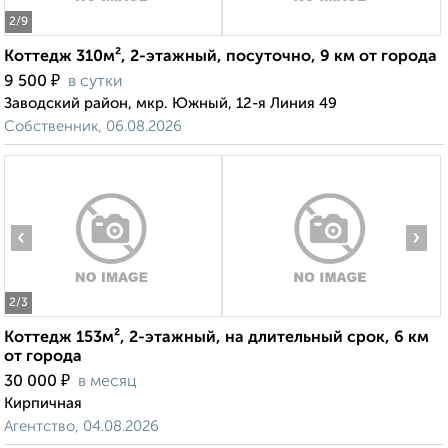
2
/9
Коттедж 310м², 2-этажный, посуточно, 9 км от города
₽
9 500
в сутки
Заводский район, мкр. Южный, 12-я Линия 49
Собственник, 06.08.2026
‹
›
2
/3
Коттедж 153м², 2-этажный, на длительный срок, 6 км
от города
₽
30 000
в месяц
Кирпичная
Агентство, 04.08.2026