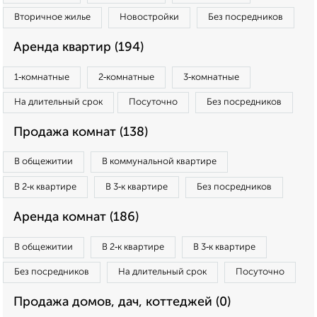
Вторичное жилье
Новостройки
Без посредников
Аренда квартир (194)
1‑комнатные
2‑комнатные
3‑комнатные
На длительный срок
Посуточно
Без посредников
Продажа комнат (138)
В общежитии
В коммунальной квартире
В 2‑к квартире
В 3‑к квартире
Без посредников
Аренда комнат (186)
В общежитии
В 2‑к квартире
В 3‑к квартире
Без посредников
На длительный срок
Посуточно
Продажа домов, дач, коттеджей (0)