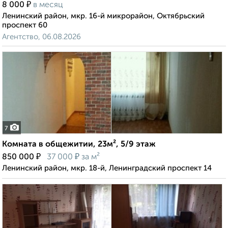
₽
8 000
в месяц
Ленинский район, мкр. 16-й микрорайон, Октябрьский
проспект 60
Агентство, 06.08.2026
7
Комната в общежитии, 23м², 5/9 этаж
₽
₽
850 000
37 000
за м²
Ленинский район, мкр. 18-й, Ленинградский проспект 14