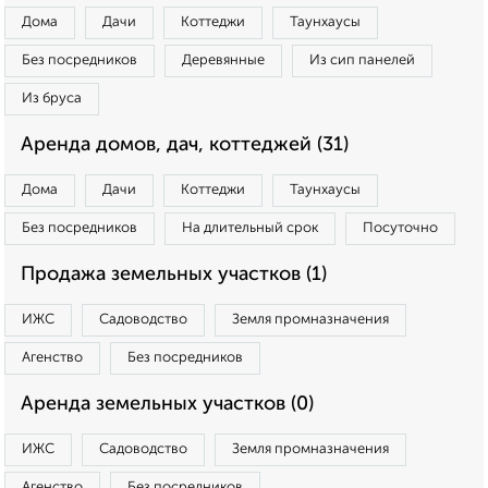
Дома
Дачи
Коттеджи
Таунхаусы
Без посредников
Деревянные
Из сип панелей
Из бруса
Аренда домов, дач, коттеджей (31)
Дома
Дачи
Коттеджи
Таунхаусы
Без посредников
На длительный срок
Посуточно
Продажа земельных участков (1)
ИЖС
Садоводство
Земля промназначения
Агенство
Без посредников
Аренда земельных участков (0)
ИЖС
Садоводство
Земля промназначения
Агенство
Без посредников