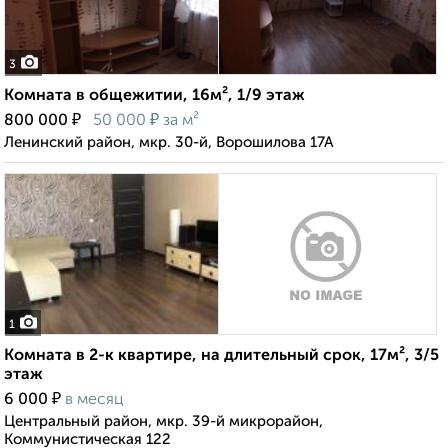
3
Комната в общежитии, 16м², 1/9 этаж
₽
₽
800 000
50 000
за м²
Ленинский район, мкр. 30-й, Ворошилова 17А
1
Комната в 2-к квартире, на длительный срок, 17м², 3/5
этаж
₽
6 000
в месяц
Центральный район, мкр. 39-й микрорайон,
Коммунистическая 122