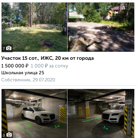
7
Участок 15 сот., ИЖС, 20 км от города
₽
₽
1 500 000
1 000
за сотку
Школьная улица 25
Собственник, 29.07.2020
3