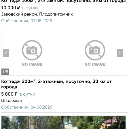
Коттедж 100м², 2-этажный, посуточно, 5 км от города
₽
10 000
в сутки
Заводский район, Плодопитомник
Собственник, 03.08.2026
‹
›
2
/8
Коттедж 200м², 2-этажный, посуточно, 30 км от
города
₽
5 000
в сутки
Школьная
Собственник, 04.08.2026