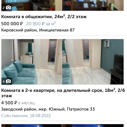
2
Комната в общежитии, 24м², 2/2 этаж
₽
₽
500 000
20 900
за м²
Кировский район, Инициативная 87
4
Комната в 2-к квартире, на длительный срок, 18м², 2/6
этаж
₽
4 500
в месяц
Заводский район, мкр. Южный, Патриотов 33
Собственник, 18.08.2022