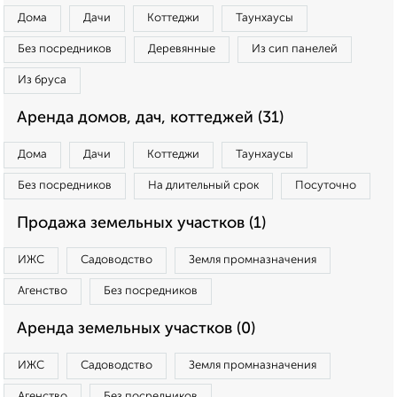
Дома
Дачи
Коттеджи
Таунхаусы
Без посредников
Деревянные
Из сип панелей
Из бруса
Аренда домов, дач, коттеджей (31)
Дома
Дачи
Коттеджи
Таунхаусы
Без посредников
На длительный срок
Посуточно
Продажа земельных участков (1)
ИЖС
Садоводство
Земля промназначения
Агенство
Без посредников
Аренда земельных участков (0)
ИЖС
Садоводство
Земля промназначения
Агенство
Без посредников