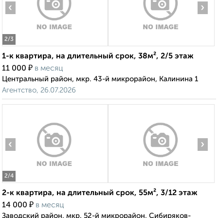
‹
›
2
/3
1-к квартира, на длительный срок, 38м², 2/5 этаж
₽
11 000
в месяц
Центральный район, мкр. 43-й микрорайон, Калинина 1
Агентство, 26.07.2026
‹
›
2
/4
2-к квартира, на длительный срок, 55м², 3/12 этаж
₽
14 000
в месяц
Заводский район, мкр. 52-й микрорайон, Сибиряков-