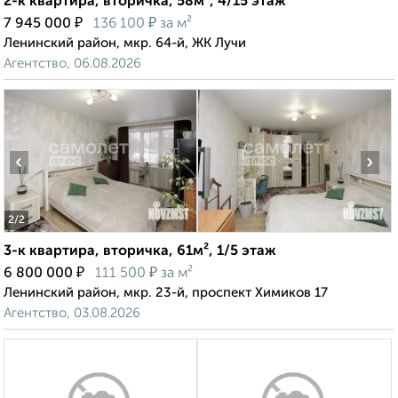
2-к квартира, вторичка, 58м², 4/15 этаж
₽
₽
7 945 000
136 100
за м²
Ленинский район, мкр. 64-й, ЖК Лучи
Агентство, 06.08.2026
‹
›
2
/2
3-к квартира, вторичка, 61м², 1/5 этаж
₽
₽
6 800 000
111 500
за м²
Ленинский район, мкр. 23-й, проспект Химиков 17
Агентство, 03.08.2026