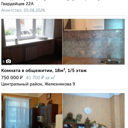
Гвардейцев 22А
Агентство, 05.08.2026
5
Комната в общежитии, 18м², 1/5 этаж
₽
₽
750 000
41 700
за м²
Центральный район, Железнякова 9