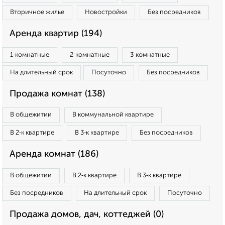
Вторичное жилье
Новостройки
Без посредников
Аренда квартир (194)
1‑комнатные
2‑комнатные
3‑комнатные
На длительный срок
Посуточно
Без посредников
Продажа комнат (138)
В общежитии
В коммунальной квартире
В 2‑к квартире
В 3‑к квартире
Без посредников
Аренда комнат (186)
В общежитии
В 2‑к квартире
В 3‑к квартире
Без посредников
На длительный срок
Посуточно
Продажа домов, дач, коттеджей (0)