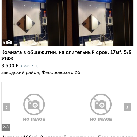
8
Комната в общежитии, на длительный срок, 17м², 5/9
этаж
₽
8 500
в месяц
Заводский район, Федоровского 26
‹
›
2
/8