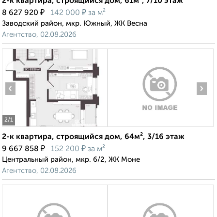
2-к квартира, строящийся дом, 61м², 7/10 этаж
₽
₽
8 627 920
142 000
за м²
Заводский район, мкр. Южный, ЖК Весна
Агентство, 02.08.2026
‹
›
2
/1
2-к квартира, строящийся дом, 64м², 3/16 этаж
₽
₽
9 667 858
152 200
за м²
Центральный район, мкр. 6/2, ЖК Моне
Агентство, 02.08.2026