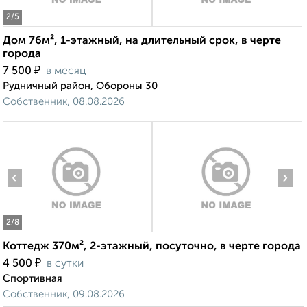
2
/5
Дом 76м², 1-этажный, на длительный срок, в черте
города
₽
7 500
в месяц
Рудничный район, Обороны 30
Собственник, 08.08.2026
‹
›
2
/8
Коттедж 370м², 2-этажный, посуточно, в черте города
₽
4 500
в сутки
Спортивная
Собственник, 09.08.2026