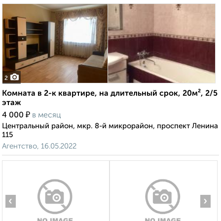
2
Комната в 2-к квартире, на длительный срок, 20м², 2/5
этаж
₽
4 000
в месяц
Центральный район, мкр. 8-й микрорайон, проспект Ленина
115
Агентство, 16.05.2022
‹
›