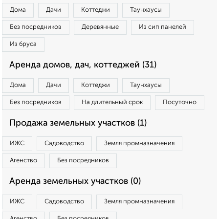
Дома
Дачи
Коттеджи
Таунхаусы
Без посредников
Деревянные
Из сип панелей
Из бруса
Аренда домов, дач, коттеджей (31)
Дома
Дачи
Коттеджи
Таунхаусы
Без посредников
На длительный срок
Посуточно
Продажа земельных участков (1)
ИЖС
Садоводство
Земля промназначения
Агенство
Без посредников
Аренда земельных участков (0)
ИЖС
Садоводство
Земля промназначения
Агенство
Без посредников