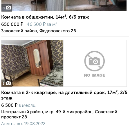
8
Комната в общежитии, 14м², 6/9 этаж
₽
₽
650 000
46 500
за м²
Заводский район, Федоровского 26
1
Комната в 2-к квартире, на длительный срок, 17м², 2/5
этаж
₽
6 500
в месяц
Центральный район, мкр. 49-й микрорайон, Советский
проспект 28
Агентство, 19.08.2022