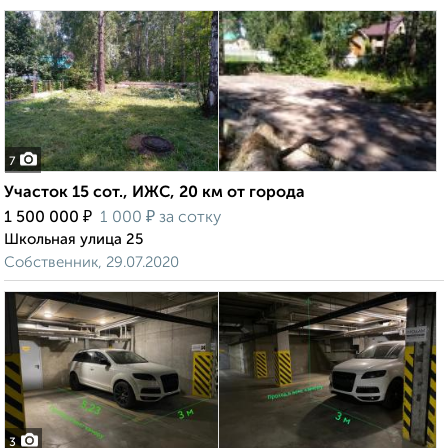
7
Участок 15 сот., ИЖС, 20 км от города
₽
₽
1 500 000
1 000
за сотку
Школьная улица 25
Собственник, 29.07.2020
3