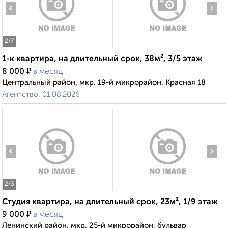
‹
›
2
/7
1-к квартира, на длительный срок, 38м², 3/5 этаж
₽
8 000
в месяц
Центральный район, мкр. 19-й микрорайон, Красная 18
Агентство, 01.08.2026
‹
›
2
/3
Студия квартира, на длительный срок, 23м², 1/9 этаж
₽
9 000
в месяц
Ленинский район, мкр. 25-й микрорайон, бульвар