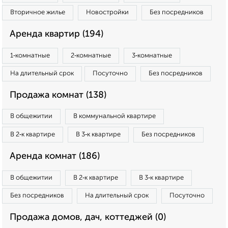
Вторичное жилье
Новостройки
Без посредников
Аренда квартир (194)
1‑комнатные
2‑комнатные
3‑комнатные
На длительный срок
Посуточно
Без посредников
Продажа комнат (138)
В общежитии
В коммунальной квартире
В 2‑к квартире
В 3‑к квартире
Без посредников
Аренда комнат (186)
В общежитии
В 2‑к квартире
В 3‑к квартире
Без посредников
На длительный срок
Посуточно
Продажа домов, дач, коттеджей (0)