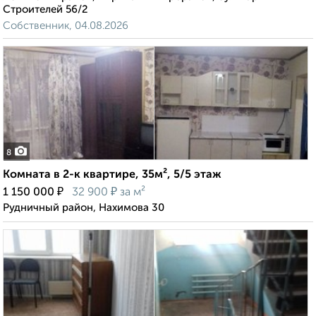
Строителей 56/2
Собственник, 04.08.2026
8
Комната в 2-к квартире, 35м², 5/5 этаж
₽
₽
1 150 000
32 900
за м²
Рудничный район, Нахимова 30