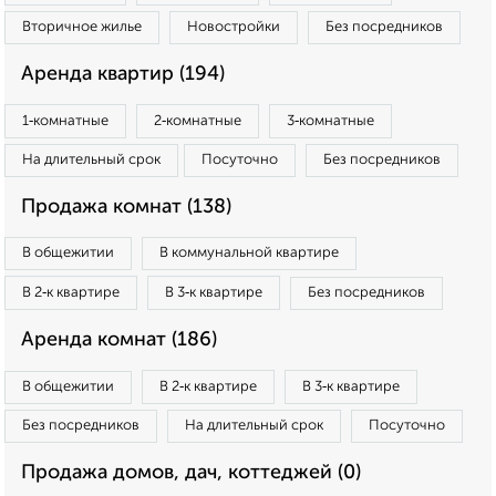
Вторичное жилье
Новостройки
Без посредников
Аренда квартир (194)
1‑комнатные
2‑комнатные
3‑комнатные
На длительный срок
Посуточно
Без посредников
Продажа комнат (138)
В общежитии
В коммунальной квартире
В 2‑к квартире
В 3‑к квартире
Без посредников
Аренда комнат (186)
В общежитии
В 2‑к квартире
В 3‑к квартире
Без посредников
На длительный срок
Посуточно
Продажа домов, дач, коттеджей (0)