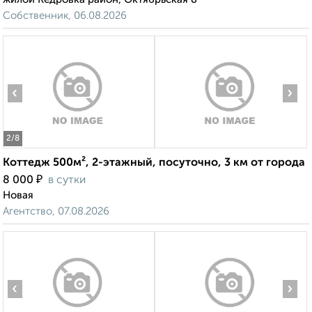
Собственник, 06.08.2026
‹
›
2
/8
Коттедж 500м², 2-этажный, посуточно, 3 км от города
₽
8 000
в сутки
Новая
Агентство, 07.08.2026
‹
›