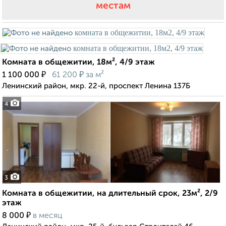
местам
Комната в общежитии, 18м², 4/9 этаж
₽
₽
1 100 000
61 200
за м²
Ленинский район, мкр. 22-й, проспект Ленина 137Б
4
3
Комната в общежитии, на длительный срок, 23м², 2/9
этаж
₽
8 000
в месяц