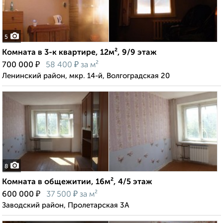
5
Комната в 3-к квартире, 12м², 9/9 этаж
₽
₽
700 000
58 400
за м²
Ленинский район, мкр. 14-й, Волгоградская 20
8
Комната в общежитии, 16м², 4/5 этаж
₽
₽
600 000
37 500
за м²
Заводский район, Пролетарская 3А