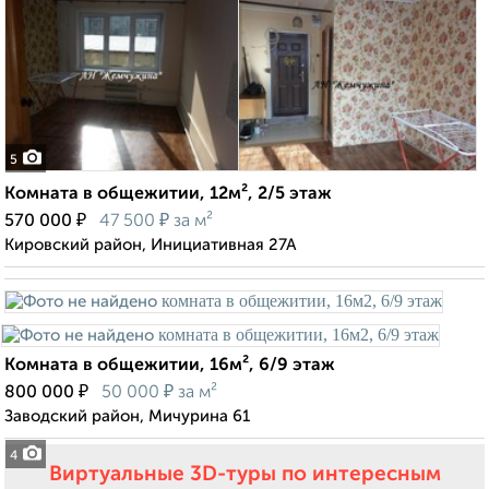
5
Комната в общежитии, 12м², 2/5 этаж
₽
₽
570 000
47 500
за м²
Кировский район, Инициативная 27А
Комната в общежитии, 16м², 6/9 этаж
₽
₽
800 000
50 000
за м²
Заводский район, Мичурина 61
4
Виртуальные 3D-туры по интересным