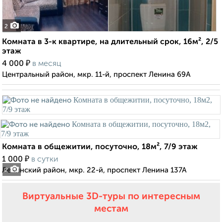
2
Комната в 3-к квартире, на длительный срок, 16м², 2/5
этаж
₽
4 000
в месяц
Центральный район, мкр. 11-й, проспект Ленина 69А
Комната в общежитии, посуточно, 18м², 7/9 этаж
₽
1 000
в сутки
Ленинский район, мкр. 22-й, проспект Ленина 137А
2
Виртуальные 3D-туры по интересным
местам