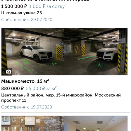
₽
₽
1 500 000
1 000
за сотку
Школьная улица 25
Собственник, 29.07.2020
3
Машиноместо, 16 м²
₽
₽
880 000
55 000
за м²
Центральный район, мкр. 15-й микрорайон, Московский
проспект 11
Собственник, 19.07.2020