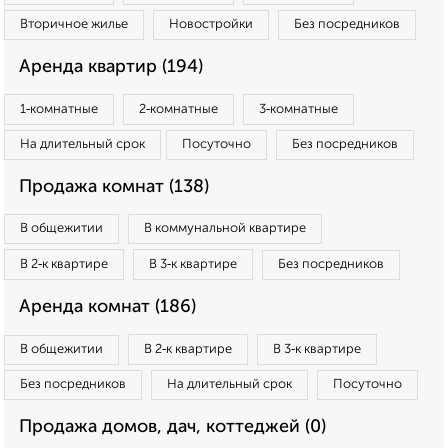
Вторичное жилье
Новостройки
Без посредников
Аренда квартир (194)
1‑комнатные
2‑комнатные
3‑комнатные
На длительный срок
Посуточно
Без посредников
Продажа комнат (138)
В общежитии
В коммунальной квартире
В 2‑к квартире
В 3‑к квартире
Без посредников
Аренда комнат (186)
В общежитии
В 2‑к квартире
В 3‑к квартире
Без посредников
На длительный срок
Посуточно
Продажа домов, дач, коттеджей (0)