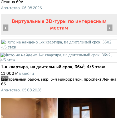
Ленина 69А
Агентство, 06.08.2026
Виртуальные 3D-туры по интересным
‹
›
местам
1-к квартира, на длительный срок, 36м², 4/5 этаж
₽
11 000
в месяц
2
/9
Центральный район, мкр. 3-й микрорайон, проспект Ленина
66
Агентство, 05.08.2026