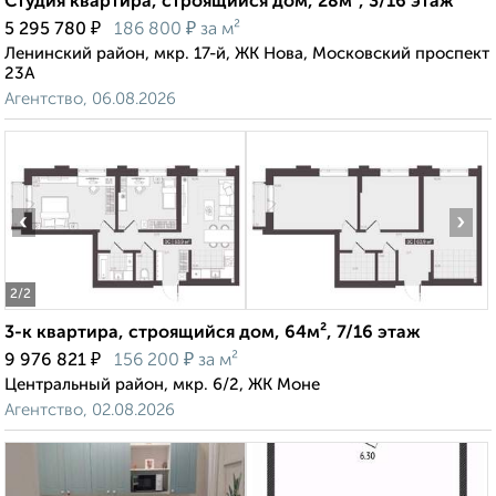
Студия квартира, строящийся дом, 28м², 3/16 этаж
₽
₽
5 295 780
186 800
за м²
Ленинский район, мкр. 17-й, ЖК Нова, Московский проспект
23А
Агентство, 06.08.2026
‹
›
2
/2
3-к квартира, строящийся дом, 64м², 7/16 этаж
₽
₽
9 976 821
156 200
за м²
Центральный район, мкр. 6/2, ЖК Моне
Агентство, 02.08.2026