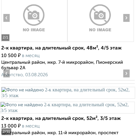
‹
›
2
/1
2-к квартира, на длительный срок, 48м², 4/5 этаж
₽
10 500
в месяц
Центральный район, мкр. 7-й микрорайон, Пионерский
бульвар 2А
‹
›
Агентство, 03.08.2026
2-к квартира, на длительный срок, 52м², 3/5 этаж
₽
13 000
в месяц
2
/11
Центральный район, мкр. 11-й микрорайон, проспект