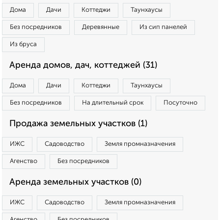
Дома
Дачи
Коттеджи
Таунхаусы
Без посредников
Деревянные
Из сип панелей
Из бруса
Аренда домов, дач, коттеджей (31)
Дома
Дачи
Коттеджи
Таунхаусы
Без посредников
На длительный срок
Посуточно
Продажа земельных участков (1)
ИЖС
Садоводство
Земля промназначения
Агенство
Без посредников
Аренда земельных участков (0)
ИЖС
Садоводство
Земля промназначения
Агенство
Без посредников