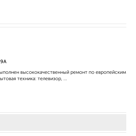
 9А
• Выполнен высококачественный ремонт по европейским
товая техника: телевизор, ...