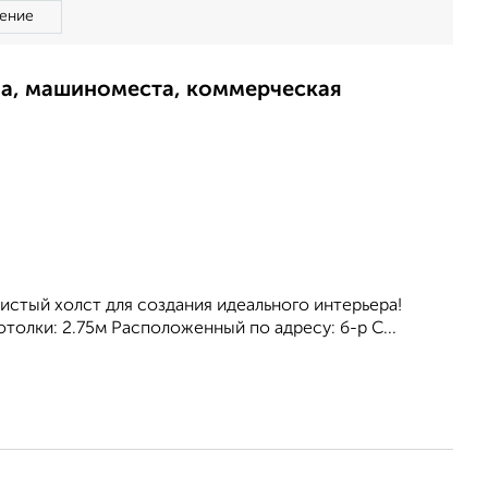
ение
ма, машиноместа, коммерческая
чистый холст для создания идеального интерьера!
толки: 2.75м Расположенный по адресу: б-р С...