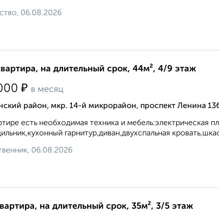
ство, 06.08.2026
квартира, на длительный срок, 44м², 4/9 этаж
₽
000
в месяц
ский район, мкр. 14-й микрорайон, проспект Ленина 13
ртире есть необходимая техника и мебель:электрическая п
ильник,кухонный гарнитур,диван,двухспальная кровать,шка
венник, 06.08.2026
квартира, на длительный срок, 35м², 3/5 этаж