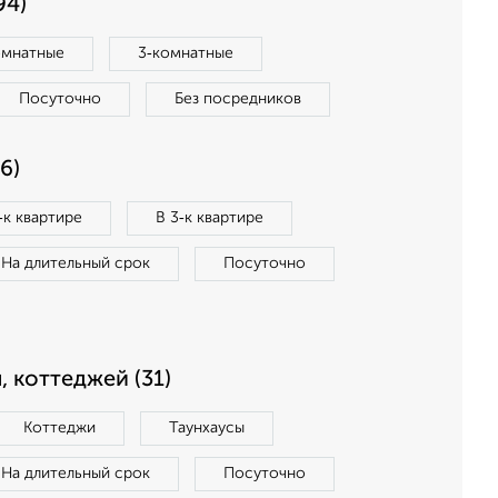
94)
омнатные
3‑комнатные
Посуточно
Без посредников
6)
‑к квартире
В 3‑к квартире
На длительный срок
Посуточно
, коттеджей (31)
Коттеджи
Таунхаусы
На длительный срок
Посуточно