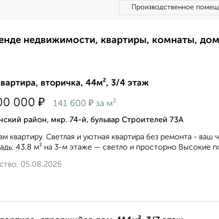
Производственное помещ
ренде недвижимости, квартиры, комнаты, до
квартира, вторичка, 44м², 3/4 этаж
₽
00 000
₽
141 600
за м²
ский район, мкр. 74-й, бульвар Строителей 73А
м квартиру. Светлая и уютная квартира без ремонта - ваш 
дь: 43,8 м² на 3-м этаже — светло и просторно Высокие по
ство, 05.08.2026