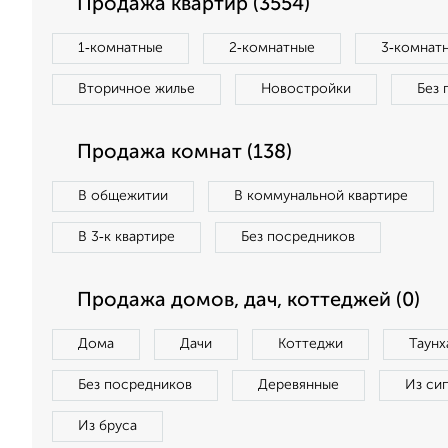
Продажа квартир (3554)
1‑комнатные
2‑комнатные
3‑комнат
Вторичное жилье
Новостройки
Без 
Продажа комнат (138)
В общежитии
В коммунальной квартире
В 3‑к квартире
Без посредников
Продажа домов, дач, коттеджей (0)
Дома
Дачи
Коттеджи
Таунх
Без посредников
Деревянные
Из си
Из бруса