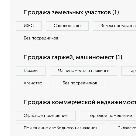
Продажа земельных участков (1)
ИЖС
Садоводство
Земля промназна
Без посредников
Продажа гаржей, машиномест (1)
Гаражи
Машиноместа в паркинге
Га
Агенство
Без посредников
Продажа коммерческой недвижимост
Офисное помещение
Торговое помещение
Помещение свободного назначения
Складск