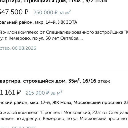
квартира, строящийся дом, 114м², 3/7 этаж
₽
547 500
₽
250 000
за м²
альный район, мкр. 14-й, ЖК ЗЭТА
 жилой комплекс от Специализированного застройщика "
у: г. Кемерово, по ул. 50 лет Октября....
ство, 06.08.2026
квартира, строящийся дом, 35м², 16/16 этаж
₽
11 161
₽
215 900
за м²
ский район, мкр. 17-й, ЖК Нова, Московский проспект 2
 жилой комплекс "Проспект Московский, 23а" от Специа
ложен по адресу: г. Кемерово, по ул. Московский проспект..