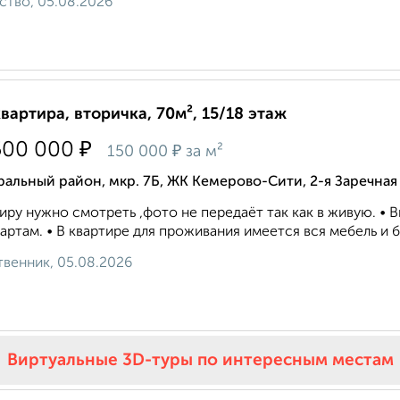
ство, 05.08.2026
квартира, вторичка, 70м², 15/18 этаж
₽
500 000
₽
150 000
за м²
альный район, мкр. 7Б, ЖК Кемерово-Сити, 2-я Заречная
иру нужно смотреть ,фото не передаёт так как в живую. 
артам. • В квартире для проживания имеется вся мебель и бы
венник, 05.08.2026
Виртуальные 3D-туры по интересным местам