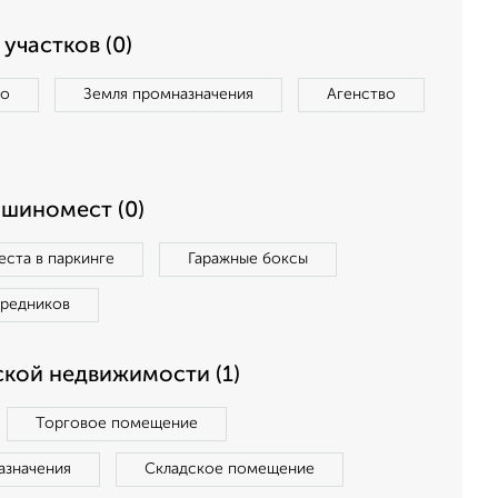
участков (0)
во
Земля промназначения
Агенство
ашиномест (0)
ста в паркинге
Гаражные боксы
средников
кой недвижимости (1)
Торговое помещение
азначения
Складское помещение