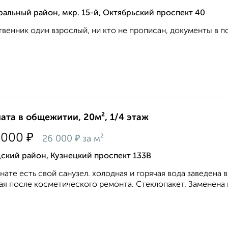
альный район, мкр. 15-й, Октябрьский проспект 40
венник один взрослый, ни кто не прописан, документы в по
ата в общежитии, 20м², 1/4 этаж
₽
 000
₽
26 000
за м²
ский район, Кузнецкий проспект 133В
нате есть свой санузел. холодная и горячая вода заведена 
ая после косметического ремонта. Стеклопакет. Заменена пр