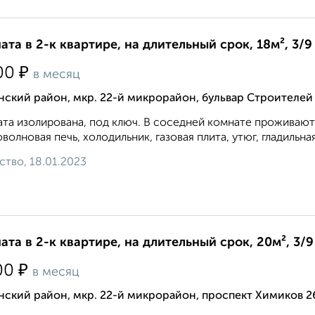
ата в 2-к квартире, на длительный срок, 18м², 3/9
₽
00
в месяц
ский район, мкр. 22-й микрорайон, бульвар Строителей
та изолирована, под ключ. В соседней комнате проживают
волновая печь, холодильник, газовая плита, утюг, гладильна
ство, 18.01.2023
ата в 2-к квартире, на длительный срок, 20м², 3/9
₽
00
в месяц
ский район, мкр. 22-й микрорайон, проспект Химиков 2