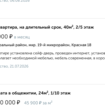
ство, 06.08.2026
квартира, на длительный срок, 40м², 2/5 этаж
₽
000
в месяц
альный район, мкр. 19-й микрорайон, Красная 18
ртире установлена сейф-дверь, проведен интернет, устано
лагает необходимой мебелью, мебель современная, в хоро
ство, 21.07.2026
ата в общежитии, 24м², 1/10 этаж
₽
00 000
₽
45 900
за м²