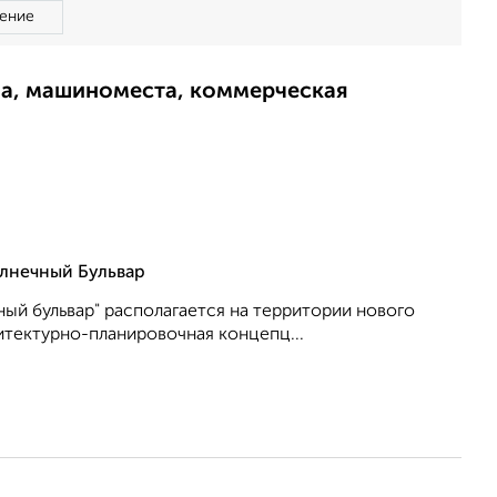
ение
ма, машиноместа, коммерческая
лнечный Бульвар
ый бульвар" располагается на территории нового
итектурно-планировочная концепц...