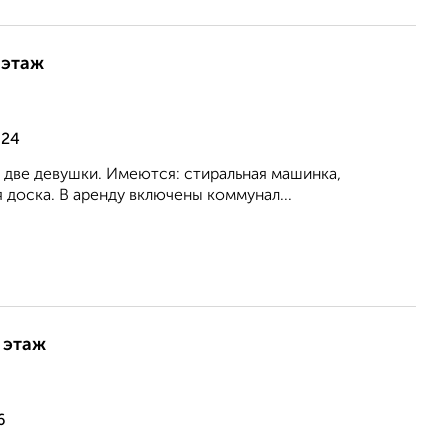
 этаж
 24
 две девушки. Имеются: стиральная машинка,
я доска. В аренду включены коммунал...
 этаж
6