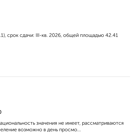
, срок сдачи: III-кв. 2026, общей площадью 42.41
0
 Национальность значения не имеет, рассматриваются
еление возможно в день просмо...