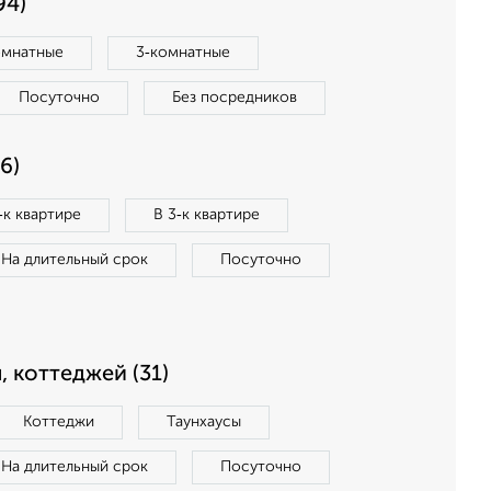
94)
омнатные
3‑комнатные
Посуточно
Без посредников
6)
‑к квартире
В 3‑к квартире
На длительный срок
Посуточно
, коттеджей (31)
Коттеджи
Таунхаусы
На длительный срок
Посуточно