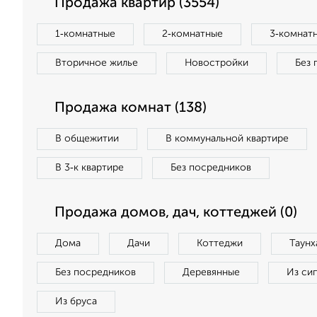
Продажа квартир (3554)
1‑комнатные
2‑комнатные
3‑комнат
Вторичное жилье
Новостройки
Без 
Продажа комнат (138)
В общежитии
В коммунальной квартире
В 3‑к квартире
Без посредников
Продажа домов, дач, коттеджей (0)
Дома
Дачи
Коттеджи
Таунх
Без посредников
Деревянные
Из си
Из бруса