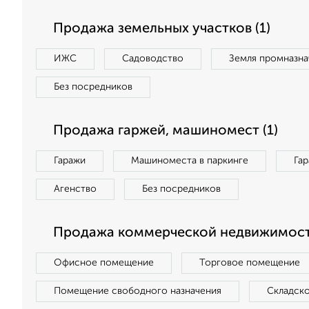
Продажа земельных участков (1)
ИЖС
Садоводство
Земля промназна
Без посредников
Продажа гаржей, машиномест (1)
Гаражи
Машиноместа в паркинге
Га
Агенство
Без посредников
Продажа коммерческой недвижимост
Офисное помещение
Торговое помещение
Помещение свободного назначения
Складск