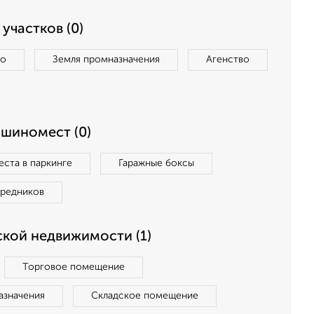
участков (0)
во
Земля промназначения
Агенство
ашиномест (0)
ста в паркинге
Гаражные боксы
средников
кой недвижимости (1)
Торговое помещение
азначения
Складское помещение