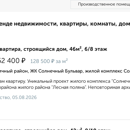
Производственное помещ
ренде недвижимости, квартиры, комнаты, до
квартира, строящийся дом, 46м², 6/8 этаж
₽
62 400
₽
128 500
за м²
ичный район, ЖК Солнечный Бульвар, жилой комплекс Со
м квартиру. Уникальный проект жилого комплекса "Солнечн
района жилого района "Лесная поляна". Неповторимая арх
ство, 05.08.2026