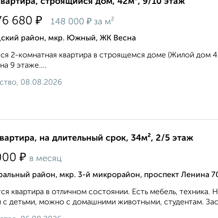
квартира, строящийся дом, 42м², 9/10 этаж
₽
76 680
₽
148 000
за м²
дский район, мкр. Южный, ЖК Весна
ся 2-комнатная квартира в строящемся доме (Жилой дом 4.1)
 на 9 этаже....
ство, 08.08.2026
квартира, на длительный срок, 34м², 2/5 этаж
₽
000
в месяц
альный район, мкр. 3-й микрорайон, проспект Ленина 7
ся квартира в отличном состоянии. Есть мебель, техника.
 с детьми, можно с домашними животными, студентам. Зас