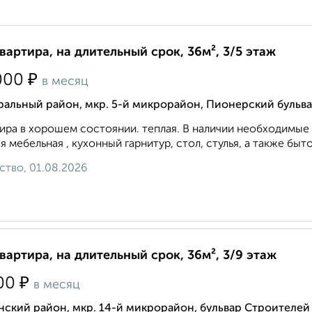
квартира, на длительный срок, 36м², 3/5 этаж
₽
000
в месяц
альный район, мкр. 5-й микрорайон, Пионерский бульва
ира в хорошем состоянии. теплая. В наличии необходимые 
я мебельная , кухонный гарнитур, стол, стулья, а также бытова
ство, 01.08.2026
квартира, на длительный срок, 36м², 3/9 этаж
₽
00
в месяц
ский район, мкр. 14-й микрорайон, бульвар Строителей