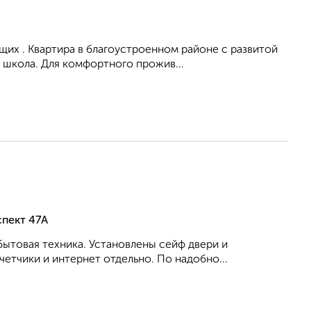
их . Квартира в благоустроенном районе с развитой
 школа. Для комфортного прожив...
спект 47А
бытовая техника. Установлены сейф двери и
етчики и интернет отдельно. По надобно...