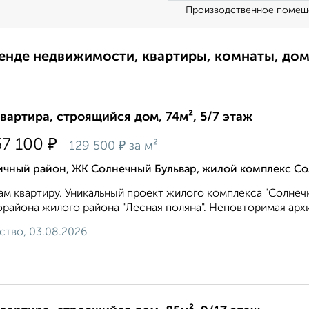
Производственное помещ
ренде недвижимости, квартиры, комнаты, до
квартира, строящийся дом, 74м², 5/7 этаж
₽
57 100
₽
129 500
за м²
ичный район, ЖК Солнечный Бульвар, жилой комплекс Со
м квартиру. Уникальный проект жилого комплекса "Солнечн
района жилого района "Лесная поляна". Неповторимая арх
ство, 03.08.2026