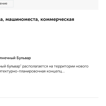
ение
ма, машиноместа, коммерческая
лнечный Бульвар
ый бульвар" располагается на территории нового
итектурно-планировочная концепц...