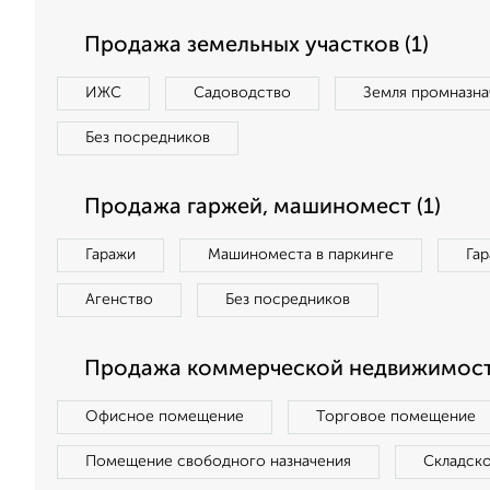
Продажа земельных участков (1)
ИЖС
Садоводство
Земля промназна
Без посредников
Продажа гаржей, машиномест (1)
Гаражи
Машиноместа в паркинге
Га
Агенство
Без посредников
Продажа коммерческой недвижимост
Офисное помещение
Торговое помещение
Помещение свободного назначения
Складск