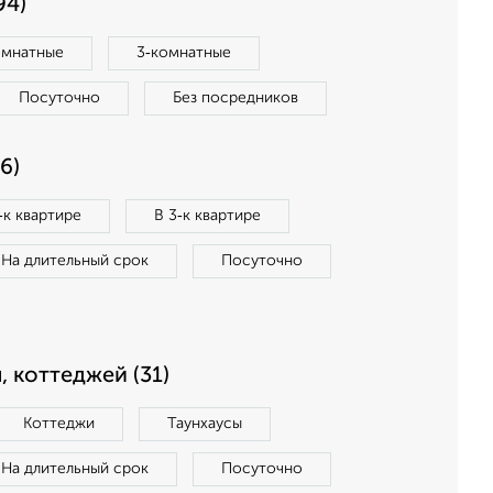
94)
омнатные
3‑комнатные
Посуточно
Без посредников
6)
‑к квартире
В 3‑к квартире
На длительный срок
Посуточно
, коттеджей (31)
Коттеджи
Таунхаусы
На длительный срок
Посуточно