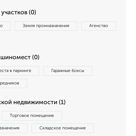
участков (0)
во
Земля промназначения
Агенство
ашиномест (0)
ста в паркинге
Гаражные боксы
средников
кой недвижимости (1)
Торговое помещение
азначения
Складское помещение