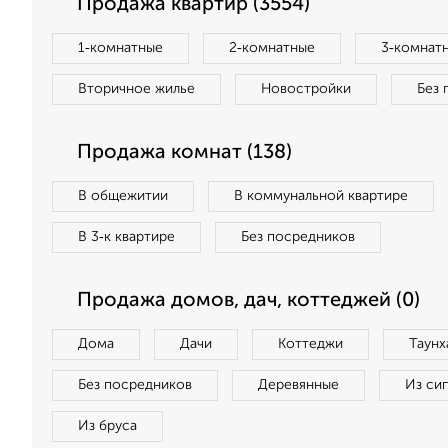
Продажа квартир (3554)
1‑комнатные
2‑комнатные
3‑комнат
Вторичное жилье
Новостройки
Без 
Продажа комнат (138)
В общежитии
В коммунальной квартире
В 3‑к квартире
Без посредников
Продажа домов, дач, коттеджей (0)
Дома
Дачи
Коттеджи
Таунх
Без посредников
Деревянные
Из си
Из бруса