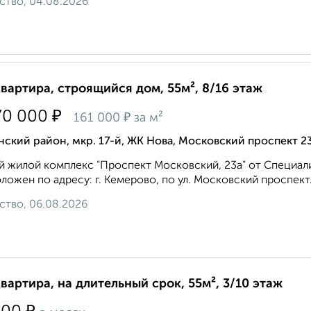
ство, 04.08.2026
квартира, строящийся дом, 55м², 8/16 этаж
₽
70 000
₽
161 000
за м²
ский район, мкр. 17-й, ЖК Нова, Московский проспект 2
 жилой комплекс "Проспект Московский, 23а" от Специа
ложен по адресу: г. Кемерово, по ул. Московский проспект..
ство, 06.08.2026
квартира, на длительный срок, 55м², 3/10 этаж