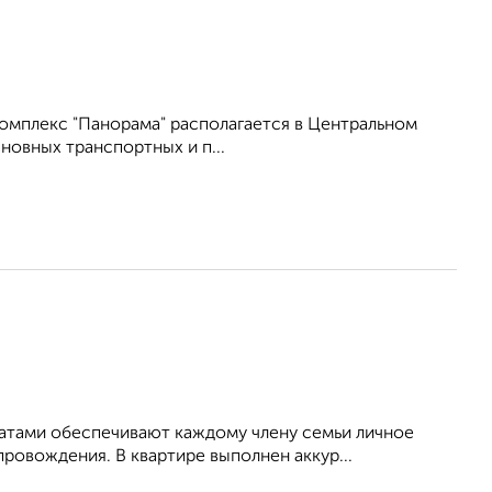
омплекс "Панорама" располагается в Центральном
новных транспортных и п...
атами обеспечивают каждому члену семьи личное
ровождения. В квартире выполнен аккур...