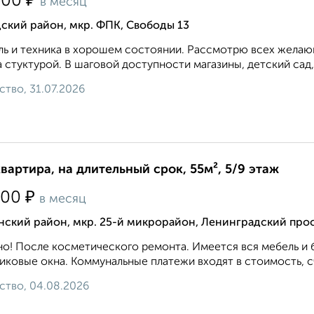
₽
500
в месяц
ский район, мкр. ФПК, Свободы 13
ь и техника в хорошем состоянии. Рассмотрю всех желающ
 стуктурой. В шаговой доступности магазины, детский сад,
ство, 31.07.2026
квартира, на длительный срок, 55м², 5/9 этаж
₽
500
в месяц
нский район, мкр. 25-й микрорайон, Ленинградский про
о! После косметического ремонта. Имеется вся мебель и 
иковые окна. Коммунальные платежи входят в стоимость, сч
ство, 04.08.2026