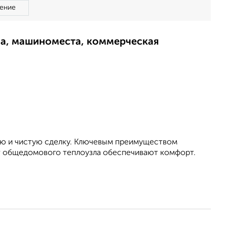
ение
ма, машиноместа, коммерческая
рую и чистую сделку. Ключевым преимуществом
от общедомового теплоузла обеспечивают комфорт.