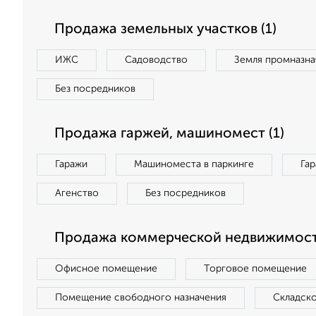
Продажа земельных участков (1)
ИЖС
Садоводство
Земля промназна
Без посредников
Продажа гаржей, машиномест (1)
Гаражи
Машиноместа в паркинге
Га
Агенство
Без посредников
Продажа коммерческой недвижимост
Офисное помещение
Торговое помещение
Помещение свободного назначения
Складск