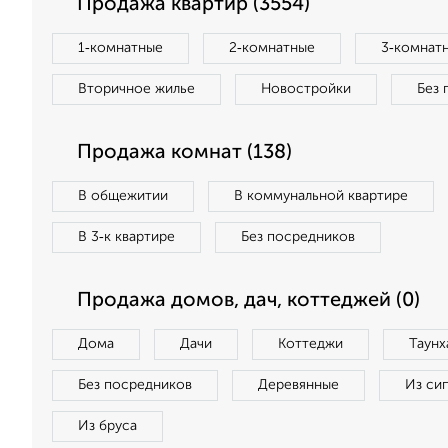
Продажа квартир (3554)
1‑комнатные
2‑комнатные
3‑комнат
Вторичное жилье
Новостройки
Без 
Продажа комнат (138)
В общежитии
В коммунальной квартире
В 3‑к квартире
Без посредников
Продажа домов, дач, коттеджей (0)
Дома
Дачи
Коттеджи
Таунх
Без посредников
Деревянные
Из си
Из бруса