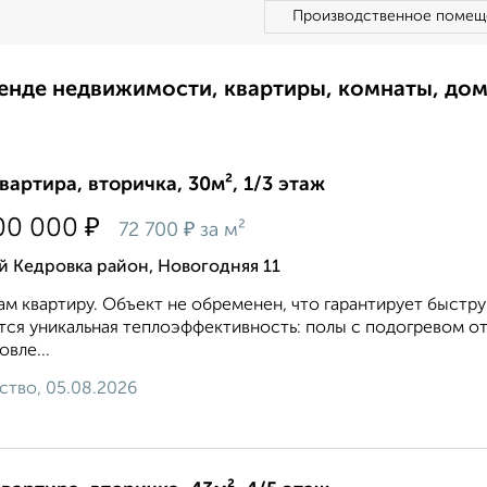
Производственное помещ
ренде недвижимости, квартиры, комнаты, до
квартира, вторичка, 30м², 1/3 этаж
₽
00 000
₽
72 700
за м²
 Кедровка район, Новогодняя 11
м квартиру. Объект не обременен, что гарантирует быст
тся уникальная теплоэффективность: полы с подогревом 
овле...
ство, 05.08.2026