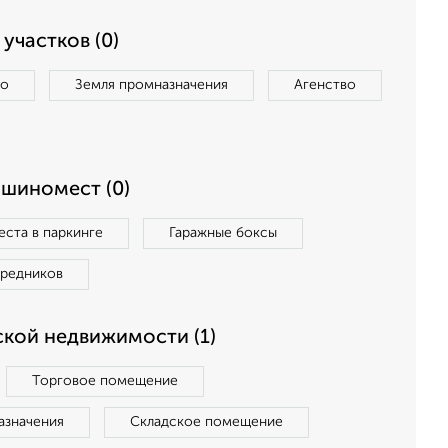
участков (0)
во
Земля промназначения
Агенство
ашиномест (0)
ста в паркинге
Гаражные боксы
средников
кой недвижимости (1)
Торговое помещение
азначения
Складское помещение