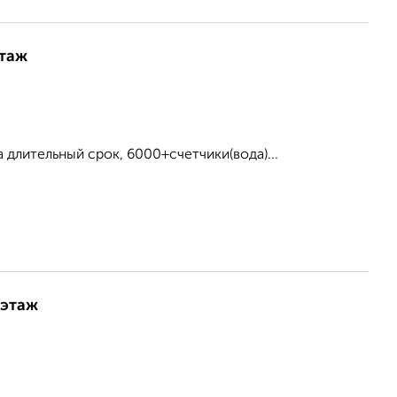
этаж
а длительный срок, 6000+счетчики(вода)...
 этаж