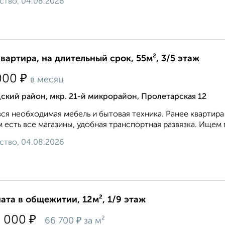
ство, 04.08.2026
квартира, на длительный срок, 55м², 3/5 этаж
₽
000
в месяц
ский район, мкр. 21-й микрорайон, Пролетарская 12
вся необходимая мебель и бытовая техника. Ранее квартира
 есть все магазины, удобная транспортная развязка. Ищем
ство, 04.08.2026
ата в общежитии, 12м², 1/9 этаж
₽
0 000
₽
66 700
за м²