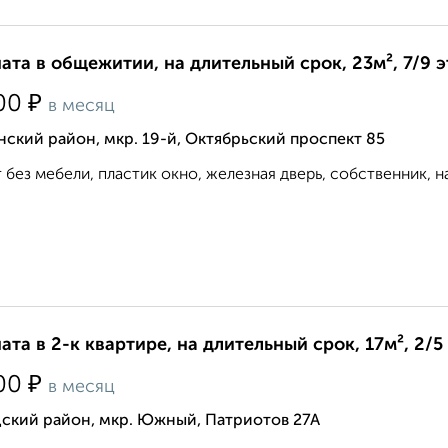
ата в общежитии, на длительный срок, 23м², 7/9 
₽
00
в месяц
ский район, мкр. 19-й, Октябрьский проспект 85
т без мебели, пластик окно, железная дверь, собственник, н
ата в 2-к квартире, на длительный срок, 17м², 2/5
₽
00
в месяц
дский район, мкр. Южный, Патриотов 27А