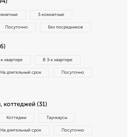
94)
омнатные
3‑комнатные
Посуточно
Без посредников
6)
‑к квартире
В 3‑к квартире
На длительный срок
Посуточно
, коттеджей (31)
Коттеджи
Таунхаусы
На длительный срок
Посуточно