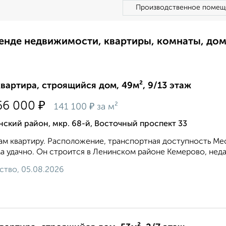
Производственное помещ
ренде недвижимости, квартиры, комнаты, до
квартира, строящийся дом, 49м², 9/13 этаж
₽
66 000
₽
141 100
за м²
ский район, мкр. 68-й, Восточный проспект 33
м квартиру. Расположение, транспортная доступность Мес
а удачно. Он строится в Ленинском районе Кемерово, недал
ство, 05.08.2026