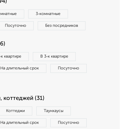
94)
омнатные
3‑комнатные
Посуточно
Без посредников
6)
‑к квартире
В 3‑к квартире
На длительный срок
Посуточно
, коттеджей (31)
Коттеджи
Таунхаусы
На длительный срок
Посуточно