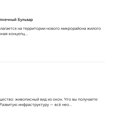
лнечный Бульвар
олагается на территории нового микрорайона жилого
ная концепц...
ство: живописный вид из окон. Что вы получаете:
азвитую инфраструктуру — всё нео...