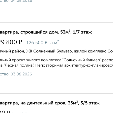
ство, 04.08.2026
квартира, строящийся дом, 53м², 1/7 этаж
₽
29 800
₽
126 500
за м²
ичный район, ЖК Солнечный Бульвар, жилой комплекс Со
льный проект жилого комплекса "Солнечный бульвар" расп
а "Лесная поляна". Неповторимая архитектурно-планировоч
ство, 03.08.2026
квартира, на длительный срок, 35м², 3/5 этаж