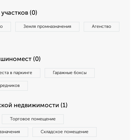
участков (0)
во
Земля промназначения
Агенство
ашиномест (0)
ста в паркинге
Гаражные боксы
средников
кой недвижимости (1)
Торговое помещение
азначения
Складское помещение