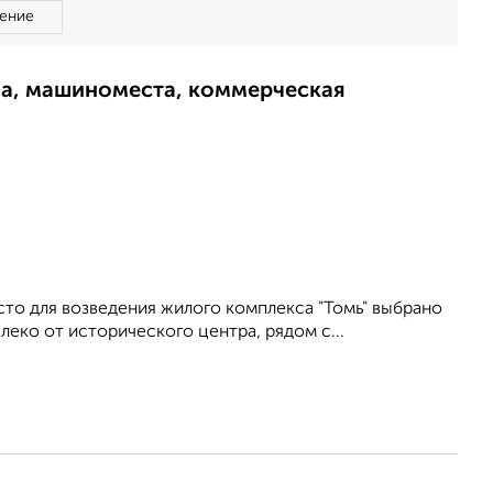
ение
ма, машиноместа, коммерческая
то для возведения жилого комплекса "Томь" выбрано
еко от исторического центра, рядом с...