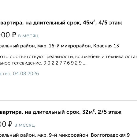
квартира, на длительный срок, 45м², 4/5 этаж
₽
000
в месяц
альный район, мкр. 16-й микрорайон, Красная 13
ото соответствуют реальности, вся мебель и техника оста
ное телевидение. 9 0 2 2 7 7 6 9 2 9 ...
ство, 04.08.2026
квартира, на длительный срок, 32м², 2/5 этаж
₽
00
в месяц
альный район, мкр. 9-й микрорайон, Волгоградская 9