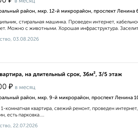
₽
00
в месяц
альный район, мкр. 12-й микрорайон, проспект Ленина 
ильник, стиральная машинка. Проведен интернет, кабельн
ет. Можно с животными. Хорошая инфраструктура. Заселитс
ство, 03.08.2026
квартира, на длительный срок, 36м², 3/5 этаж
₽
00
в месяц
альный район, мкр. 9-й микрорайон, проспект Ленина 1
 1-комнатная квартира, свежий ремонт, проведен интернет, 
ин, есть парковка....
ство, 22.07.2026