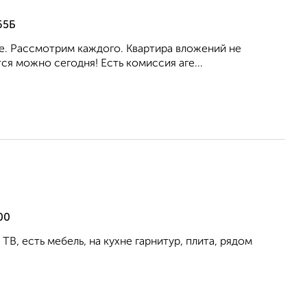
65Б
ое. Рассмотрим каждого. Квартира вложений не
я можно сегодня! Есть комиссия аге...
00
ТВ, есть мебель, на кухне гарнитур, плита, рядом