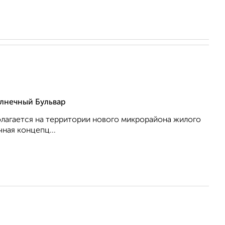
лнечный Бульвар
олагается на территории нового микрорайона жилого
ная концепц...