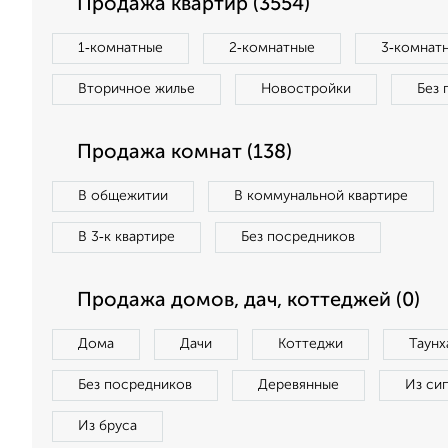
Продажа квартир (3554)
1‑комнатные
2‑комнатные
3‑комнат
Вторичное жилье
Новостройки
Без 
Продажа комнат (138)
В общежитии
В коммунальной квартире
В 3‑к квартире
Без посредников
Продажа домов, дач, коттеджей (0)
Дома
Дачи
Коттеджи
Таунх
Без посредников
Деревянные
Из си
Из бруса