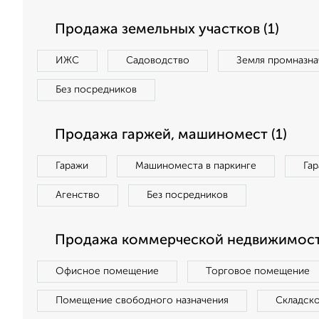
Продажа земельных участков (1)
ИЖС
Садоводство
Земля промназна
Без посредников
Продажа гаржей, машиномест (1)
Гаражи
Машиноместа в паркинге
Га
Агенство
Без посредников
Продажа коммерческой недвижимост
Офисное помещение
Торговое помещение
Помещение свободного назначения
Складск