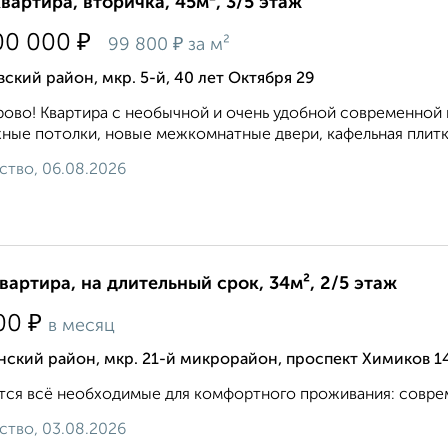
квартира, вторичка, 45м², 3/5 этаж
₽
00 000
₽
99 800
за м²
ский район, мкр. 5-й, 40 лет Октября 29
ово! Квартира с необычной и очень удобной современной 
ные потолки, новые межкомнатные двери, кафельная плитка 
ство, 06.08.2026
квартира, на длительный срок, 34м², 2/5 этаж
₽
00
в месяц
ский район, мкр. 21-й микрорайон, проспект Химиков 1
ся всё необходимые для комфортного проживания: современна
ство, 03.08.2026