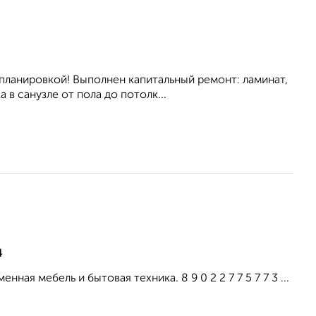
планировкой! Выполнен капитальный ремонт: ламинат,
в санузле от пола до потолк...
4
я мебель и бытовая техника. 8 9 0 2 2 7 7 5 7 7 3 ...