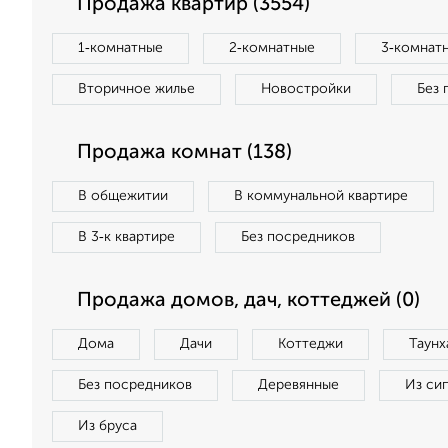
Продажа квартир (3554)
1‑комнатные
2‑комнатные
3‑комнат
Вторичное жилье
Новостройки
Без 
Продажа комнат (138)
В общежитии
В коммунальной квартире
В 3‑к квартире
Без посредников
Продажа домов, дач, коттеджей (0)
Дома
Дачи
Коттеджи
Таунх
Без посредников
Деревянные
Из си
Из бруса