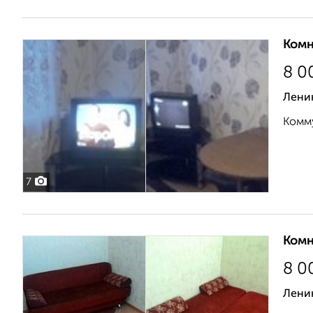
Комн
8 0
Ленин
Комму
7
Комн
8 0
Ленин