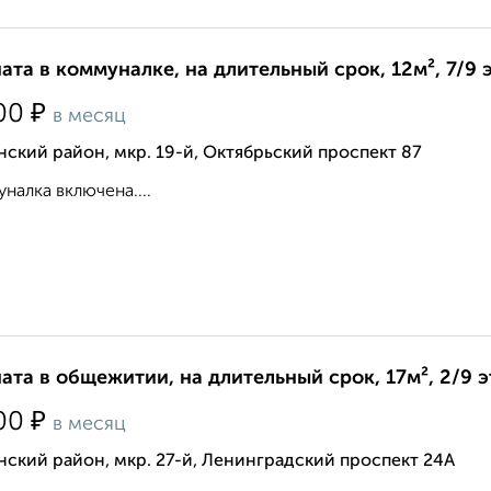
ата в коммуналке, на длительный срок, 12м², 7/9 
₽
00
в месяц
ский район, мкр. 19-й, Октябрьский проспект 87
налка включена....
ата в общежитии, на длительный срок, 17м², 2/9 
₽
00
в месяц
ский район, мкр. 27-й, Ленинградский проспект 24А