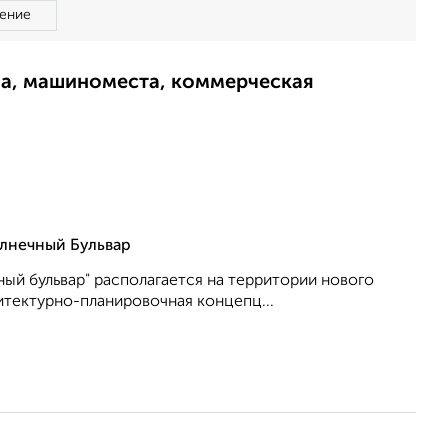
ение
ма, машиноместа, коммерческая
лнечный Бульвар
ый бульвар" располагается на территории нового
итектурно-планировочная концепц...