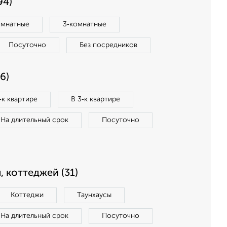
94)
омнатные
3‑комнатные
Посуточно
Без посредников
6)
‑к квартире
В 3‑к квартире
На длительный срок
Посуточно
, коттеджей (31)
Коттеджи
Таунхаусы
На длительный срок
Посуточно