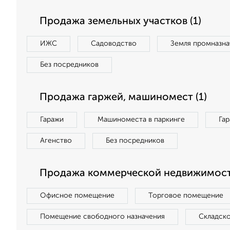
Продажа земельных участков (1)
ИЖС
Садоводство
Земля промназна
Без посредников
Продажа гаржей, машиномест (1)
Гаражи
Машиноместа в паркинге
Га
Агенство
Без посредников
Продажа коммерческой недвижимост
Офисное помещение
Торговое помещение
Помещение свободного назначения
Складск