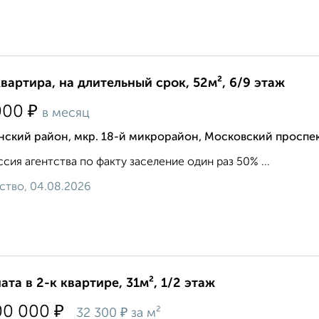
квартира, на длительный срок, 52м², 6/9 этаж
₽
000
в месяц
нский район, мкр. 18-й микрорайон, Московский проспе
сия агентства по факту заселение один раз 50% ...
ство, 04.08.2026
ата в 2-к квартире, 31м², 1/2 этаж
₽
00 000
₽
32 300
за м²