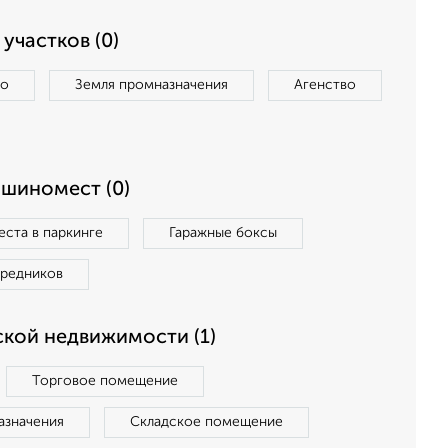
участков (0)
во
Земля промназначения
Агенство
ашиномест (0)
ста в паркинге
Гаражные боксы
средников
кой недвижимости (1)
Торговое помещение
азначения
Складское помещение