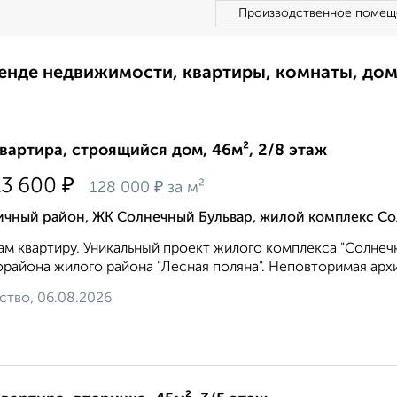
Производственное помещ
ренде недвижимости, квартиры, комнаты, до
квартира, строящийся дом, 46м², 2/8 этаж
₽
13 600
₽
128 000
за м²
ичный район, ЖК Солнечный Бульвар, жилой комплекс Со
м квартиру. Уникальный проект жилого комплекса "Солнечн
района жилого района "Лесная поляна". Неповторимая арх
ство, 06.08.2026