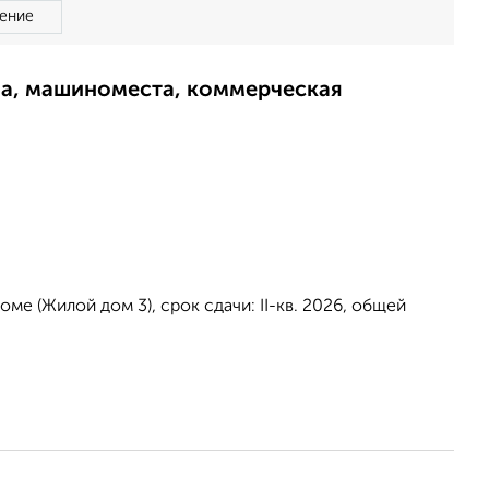
ение
ма, машиноместа, коммерческая
е (Жилой дом 3), срок сдачи: II-кв. 2026, общей