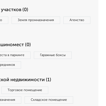
участков (0)
во
Земля промназначения
Агенство
ашиномест (0)
ста в паркинге
Гаражные боксы
средников
кой недвижимости (1)
Торговое помещение
азначения
Складское помещение