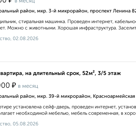
₽
00
в месяц
альный район, мкр. 3-й микрорайон, проспект Ленина 8
ильник, стиральная машинка. Проведен интернет, кабельн
ет. Можно с животными. Хорошая инфраструктура. Заселитс
ство, 02.08.2026
квартира, на длительный срок, 52м², 3/5 этаж
₽
000
в месяц
ральный район, мкр. 39-й микрорайон, Красноармейская
ртире установлена сейф-дверь, проведен интернет, устано
лагает необходимой мебелью, мебель современная, в хорош
ство, 05.08.2026