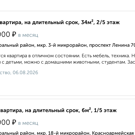
квартира, на длительный срок, 34м², 2/5 этаж
₽
000
в месяц
альный район, мкр. 3-й микрорайон, проспект Ленина 7
ся квартира в отличном состоянии. Есть мебель, техника.
 с детьми, можно с домашними животными, студентам. Зас
ство, 06.08.2026
квартира, на длительный срок, 6м², 1/5 этаж
₽
000
в месяц
ральный район, мкр. 18-й микрорайон, Красноармейская