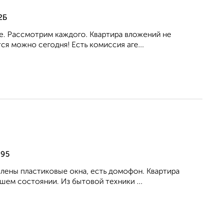
2Б
ое. Рассмотрим каждого. Квартира вложений не
я можно сегодня! Есть комиссия аге...
 95
влены пластиковые окна, есть домофон. Квартира
ем состоянии. Из бытовой техники ...