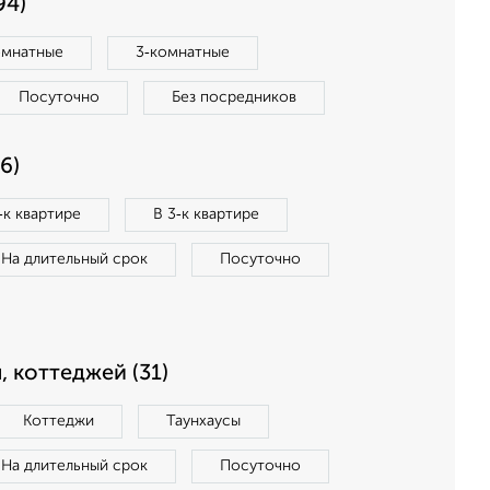
94)
омнатные
3‑комнатные
Посуточно
Без посредников
6)
‑к квартире
В 3‑к квартире
На длительный срок
Посуточно
, коттеджей (31)
Коттеджи
Таунхаусы
На длительный срок
Посуточно