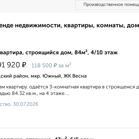
Производственное помещ
ренде недвижимости, квартиры, комнаты, до
квартира, строящийся дом, 84м², 4/10 этаж
₽
91 920
₽
118 500
за м²
дский район, мкр. Южный, ЖК Весна
м квартиру. одаётся 3-комнатная квартира в строящемся дом
дью 84.32 кв.м., на 4 этаже....
ство, 30.07.2026