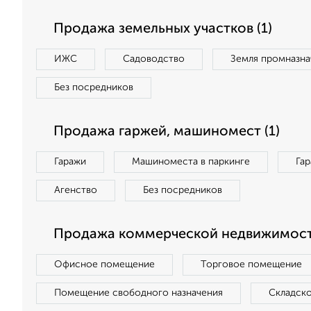
Продажа земельных участков (1)
ИЖС
Садоводство
Земля промназна
Без посредников
Продажа гаржей, машиномест (1)
Гаражи
Машиноместа в паркинге
Га
Агенство
Без посредников
Продажа коммерческой недвижимост
Офисное помещение
Торговое помещение
Помещение свободного назначения
Складск