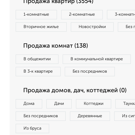
Продажа квартир (3554)
1‑комнатные
2‑комнатные
3‑комнат
Вторичное жилье
Новостройки
Без 
Продажа комнат (138)
В общежитии
В коммунальной квартире
В 3‑к квартире
Без посредников
Продажа домов, дач, коттеджей (0)
Дома
Дачи
Коттеджи
Таунх
Без посредников
Деревянные
Из си
Из бруса