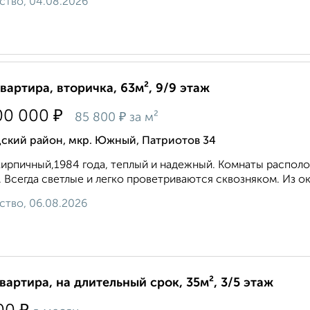
ство, 04.08.2026
квартира, вторичка, 63м², 9/9 этаж
₽
00 000
₽
85 800
за м²
дский район, мкр. Южный, Патриотов 34
ирпичный,1984 года, теплый и надежный. Комнаты располож
. Всегда светлые и легко проветриваются сквозняком. Из ок
ство, 06.08.2026
квартира, на длительный срок, 35м², 3/5 этаж