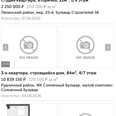
Студия квартира, вторичка, 22м², 1/9 этаж
₽
₽
2 250 000
104 200
за м²
Ленинский район, мкр. 25-й, бульвар Строителей 56
Агентство, 07.08.2026
‹
›
2
/10
3-к квартира, строящийся дом, 84м², 4/7 этаж
₽
₽
10 839 150
129 500
за м²
Рудничный район, ЖК Солнечный Бульвар, жилой комплекс
Солнечный Бульвар
Агентство, 04.08.2026