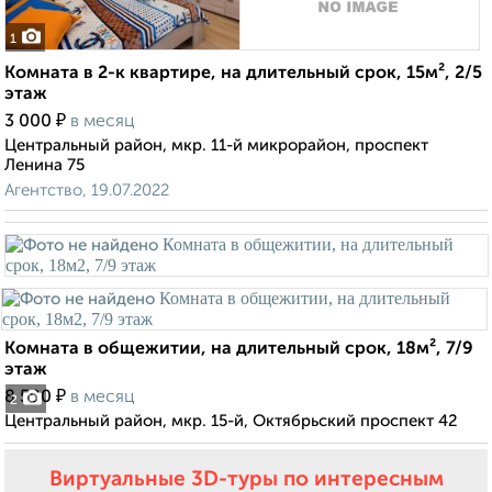
1
Комната в 2-к квартире, на длительный срок, 15м², 2/5
этаж
₽
3 000
в месяц
Центральный район, мкр. 11-й микрорайон, проспект
Ленина 75
Агентство, 19.07.2022
Комната в общежитии, на длительный срок, 18м², 7/9
этаж
₽
8 500
в месяц
2
Центральный район, мкр. 15-й, Октябрьский проспект 42
Виртуальные 3D-туры по интересным