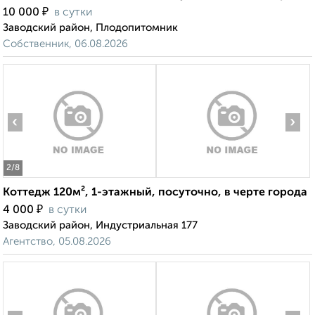
₽
10 000
в сутки
Заводский район, Плодопитомник
Собственник, 06.08.2026
‹
›
2
/8
Коттедж 120м², 1-этажный, посуточно, в черте города
₽
4 000
в сутки
Заводский район, Индустриальная 177
Агентство, 05.08.2026