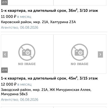
2
/3
1-к квартира, на длительный срок, 36м², 3/10 этаж
₽
11 000
в месяц
Кировский район, мкр. 21А, Халтурина 23А
Агентство, 06.08.2026
‹
›
2
/4
1-к квартира, на длительный срок, 45м², 3/15 этаж
₽
12 000
в месяц
Заводский район, мкр. 21А, ЖК Мичуринская Аллея,
Мичурина 58к3
Агентство, 06.08.2026