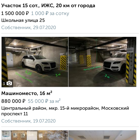
Участок 15 сот., ИЖС, 20 км от города
₽
₽
1 500 000
1 000
за сотку
Школьная улица 25
Собственник, 29.07.2020
3
Машиноместо, 16 м²
₽
₽
880 000
55 000
за м²
Центральный район, мкр. 15-й микрорайон, Московский
проспект 11
Собственник, 19.07.2020