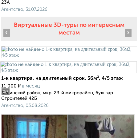
23А
Агентство, 31.07.2026
Виртуальные 3D-туры по интересным
‹
›
местам
1-к квартира, на длительный срок, 36м², 4/5 этаж
₽
11 000
в месяц
2
/7
Ленинский район, мкр. 23-й микрорайон, бульвар
Строителей 42Б
Агентство, 03.08.2026