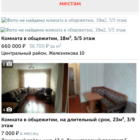
местам
Комната в общежитии, 18м², 5/5 этаж
₽
₽
660 000
36 700
за м²
Центральный район, Железнякова 10
8
4
Комната в общежитии, на длительный срок, 23м², 3/9
этаж
₽
7 000
в месяц