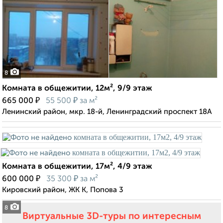
8
Комната в общежитии, 12м², 9/9 этаж
₽
₽
665 000
55 500
за м²
Ленинский район, мкр. 18-й, Ленинградский проспект 18А
Комната в общежитии, 17м², 4/9 этаж
₽
₽
600 000
35 300
за м²
Кировский район, ЖК К, Попова 3
8
Виртуальные 3D-туры по интересным