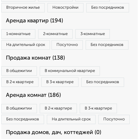
Вторичное жилье
Новостройки
Без посредников
Аренда квартир (194)
1‑комнатные
2‑комнатные
3‑комнатные
На длительный срок
Посуточно
Без посредников
Продажа комнат (138)
В общежитии
В коммунальной квартире
В 2‑к квартире
В 3‑к квартире
Без посредников
Аренда комнат (186)
В общежитии
В 2‑к квартире
В 3‑к квартире
Без посредников
На длительный срок
Посуточно
Продажа домов, дач, коттеджей (0)