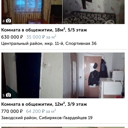
8
Комната в общежитии, 18м², 5/5 этаж
₽
₽
630 000
35 000
за м²
Центральный район, мкр. 11-й, Спортивная 36
5
Комната в общежитии, 12м², 3/9 этаж
₽
₽
770 000
64 200
за м²
Заводский район, Сибиряков-Гвардейцев 19