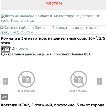
местам
Комната в 3-к квартире, на длительный срок, 16м², 2/5
этаж
₽
4 000
в месяц
2
Центральный район, мкр. 3-й, проспект Ленина 82А
‹
›
2
/8
Коттедж 100м², 2-этажный, посуточно, 5 км от города