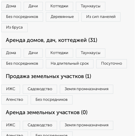
Дома
Дачи
Коттеджи
Таунхаусы
Без посредников
Деревянные
Из сип панелей
Из бруса
Аренда домов, дач, коттеджей (31)
Дома
Дачи
Коттеджи
Таунхаусы
Без посредников
На длительный срок
Посуточно
Продажа земельных участков (1)
ИЖС
Садоводство
Земля промназначения
Агенство
Без посредников
Аренда земельных участков (0)
ИЖС
Садоводство
Земля промназначения
Агенство
Без посредников