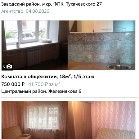
Заводский район, мкр. ФПК, Тухачевского 27
Агентство, 04.08.2026
5
Комната в общежитии, 18м², 1/5 этаж
₽
₽
750 000
41 700
за м²
Центральный район, Железнякова 9