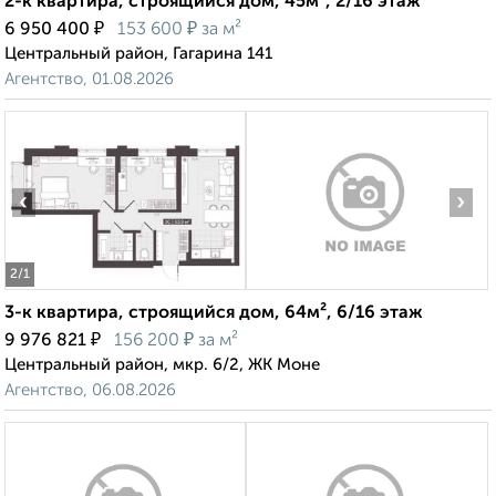
2-к квартира, строящийся дом, 45м², 2/16 этаж
₽
₽
6 950 400
153 600
за м²
Центральный район, Гагарина 141
Агентство, 01.08.2026
‹
›
2
/1
3-к квартира, строящийся дом, 64м², 6/16 этаж
₽
₽
9 976 821
156 200
за м²
Центральный район, мкр. 6/2, ЖК Моне
Агентство, 06.08.2026