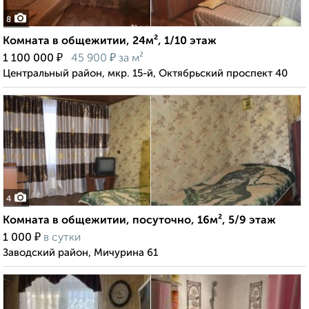
8
Комната в общежитии, 24м², 1/10 этаж
₽
₽
1 100 000
45 900
за м²
Центральный район, мкр. 15-й, Октябрьский проспект 40
4
Комната в общежитии, посуточно, 16м², 5/9 этаж
₽
1 000
в сутки
Заводский район, Мичурина 61