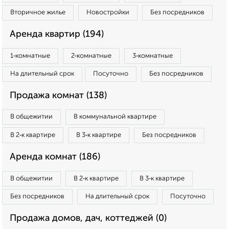
Вторичное жилье
Новостройки
Без посредников
Аренда квартир (194)
1‑комнатные
2‑комнатные
3‑комнатные
На длительный срок
Посуточно
Без посредников
Продажа комнат (138)
В общежитии
В коммунальной квартире
В 2‑к квартире
В 3‑к квартире
Без посредников
Аренда комнат (186)
В общежитии
В 2‑к квартире
В 3‑к квартире
Без посредников
На длительный срок
Посуточно
Продажа домов, дач, коттеджей (0)