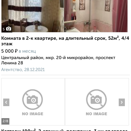
5
Комната в 2-к квартире, на длительный срок, 52м², 4/4
этаж
₽
5 000
в месяц
Центральный район, мкр. 20-й микрорайон, проспект
Ленина 28
Агентство, 28.12.2021
‹
›
2
/8