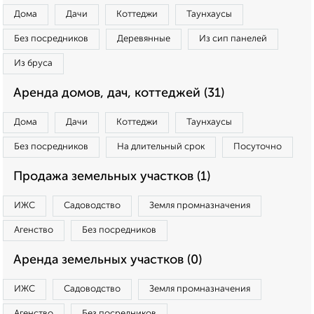
Дома
Дачи
Коттеджи
Таунхаусы
Без посредников
Деревянные
Из сип панелей
Из бруса
Аренда домов, дач, коттеджей (31)
Дома
Дачи
Коттеджи
Таунхаусы
Без посредников
На длительный срок
Посуточно
Продажа земельных участков (1)
ИЖС
Садоводство
Земля промназначения
Агенство
Без посредников
Аренда земельных участков (0)
ИЖС
Садоводство
Земля промназначения
Агенство
Без посредников