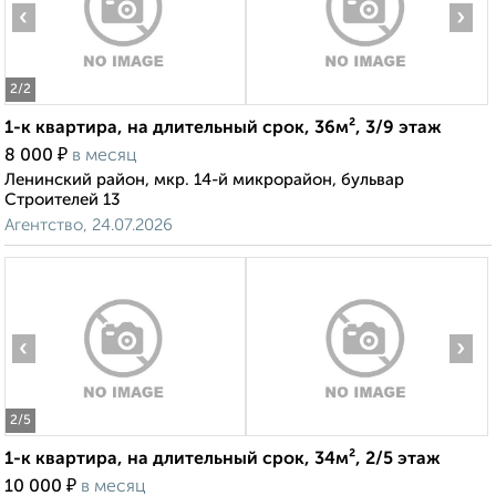
‹
›
2
/2
1-к квартира, на длительный срок, 36м², 3/9 этаж
₽
8 000
в месяц
Ленинский район, мкр. 14-й микрорайон, бульвар
Строителей 13
Агентство, 24.07.2026
‹
›
2
/5
1-к квартира, на длительный срок, 34м², 2/5 этаж
₽
10 000
в месяц