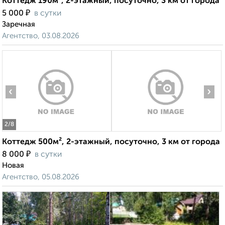
Коттедж 190м², 2-этажный, посуточно, 3 км от города
₽
5 000
в сутки
Заречная
Агентство, 03.08.2026
‹
›
2
/8
Коттедж 500м², 2-этажный, посуточно, 3 км от города
₽
8 000
в сутки
Новая
Агентство, 05.08.2026