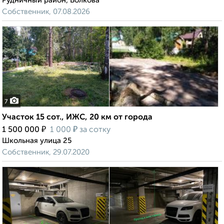
Рудничный район, Волкова
Собственник, 07.08.2026
7
Участок 15 сот., ИЖС, 20 км от города
₽
₽
1 500 000
1 000
за сотку
Школьная улица 25
Собственник, 29.07.2020