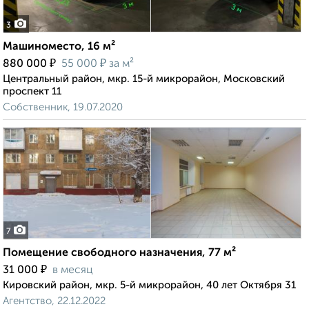
3
Машиноместо, 16 м²
₽
₽
880 000
55 000
за м²
Центральный район, мкр. 15-й микрорайон, Московский
проспект 11
Собственник, 19.07.2020
7
Помещение свободного назначения, 77 м²
₽
31 000
в месяц
Кировский район, мкр. 5-й микрорайон, 40 лет Октября 31
Агентство, 22.12.2022