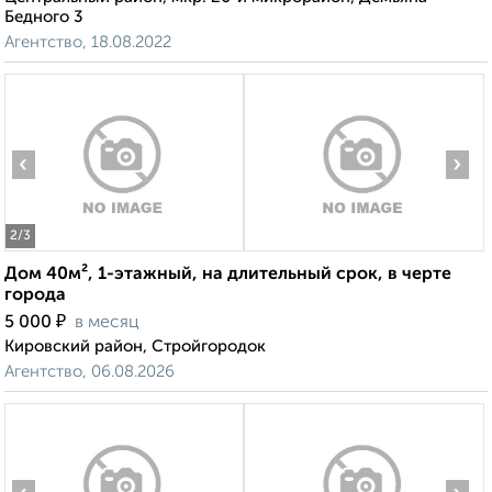
Бедного 3
Агентство, 18.08.2022
‹
›
2
/3
Дом 40м², 1-этажный, на длительный срок, в черте
города
₽
5 000
в месяц
Кировский район, Стройгородок
Агентство, 06.08.2026