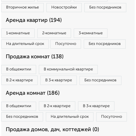
Вторичное жилье
Новостройки
Без посредников
Аренда квартир (194)
1‑комнатные
2‑комнатные
3‑комнатные
На длительный срок
Посуточно
Без посредников
Продажа комнат (138)
В общежитии
В коммунальной квартире
В 2‑к квартире
В 3‑к квартире
Без посредников
Аренда комнат (186)
В общежитии
В 2‑к квартире
В 3‑к квартире
Без посредников
На длительный срок
Посуточно
Продажа домов, дач, коттеджей (0)