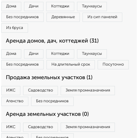
Дома
Дачи
Коттеджи
Таунхаусы
Без посредников
Деревянные
Из сип панелей
Из бруса
Аренда домов, дач, коттеджей (31)
Дома
Дачи
Коттеджи
Таунхаусы
Без посредников
На длительный срок
Посуточно
Продажа земельных участков (1)
ИЖС
Садоводство
Земля промназначения
Агенство
Без посредников
Аренда земельных участков (0)
ИЖС
Садоводство
Земля промназначения
Агенство
Без посредников