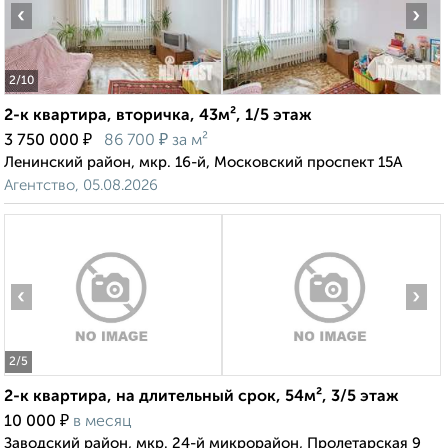
‹
›
2
/10
2-к квартира, вторичка, 43м², 1/5 этаж
₽
₽
3 750 000
86 700
за м²
Ленинский район, мкр. 16-й, Московский проспект 15А
Агентство, 05.08.2026
‹
›
2
/5
2-к квартира, на длительный срок, 54м², 3/5 этаж
₽
10 000
в месяц
Заводский район, мкр. 24-й микрорайон, Пролетарская 9