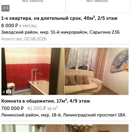
2
/3
1-к квартира, на длительный срок, 40м², 2/5 этаж
₽
8 000
в месяц
Заводский район, мкр. 51-й микрорайон, Сарыгина 23Б
Агентство, 02.08.2026
4
Комната в общежитии, 17м², 4/9 этаж
₽
₽
700 000
41 200
за м²
Ленинский район, мкр. 18-й, Ленинградский проспект 18А