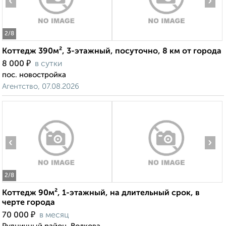
‹
›
2
/8
Коттедж 390м², 3-этажный, посуточно, 8 км от города
₽
8 000
в сутки
пос. новостройка
Агентство, 07.08.2026
‹
›
2
/8
Коттедж 90м², 1-этажный, на длительный срок, в
черте города
₽
70 000
в месяц