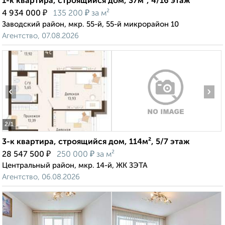
1-к квартира, строящийся дом, 37м², 4/16 этаж
₽
₽
4 934 000
135 200
за м²
Заводский район, мкр. 55-й, 55-й микрорайон 10
Агентство, 07.08.2026
‹
›
2
/1
3-к квартира, строящийся дом, 114м², 5/7 этаж
₽
₽
28 547 500
250 000
за м²
Центральный район, мкр. 14-й, ЖК ЗЭТА
Агентство, 06.08.2026