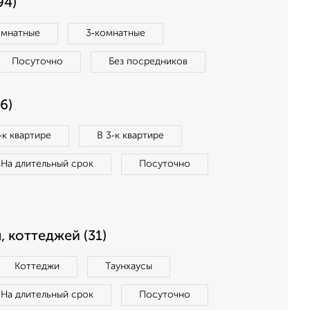
94)
омнатные
3‑комнатные
Посуточно
Без посредников
6)
‑к квартире
В 3‑к квартире
На длительный срок
Посуточно
, коттеджей (31)
Коттеджи
Таунхаусы
На длительный срок
Посуточно