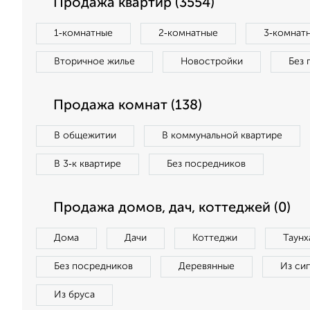
Продажа квартир (3554)
1‑комнатные
2‑комнатные
3‑комнат
Вторичное жилье
Новостройки
Без 
Продажа комнат (138)
В общежитии
В коммунальной квартире
В 3‑к квартире
Без посредников
Продажа домов, дач, коттеджей (0)
Дома
Дачи
Коттеджи
Таунх
Без посредников
Деревянные
Из си
Из бруса