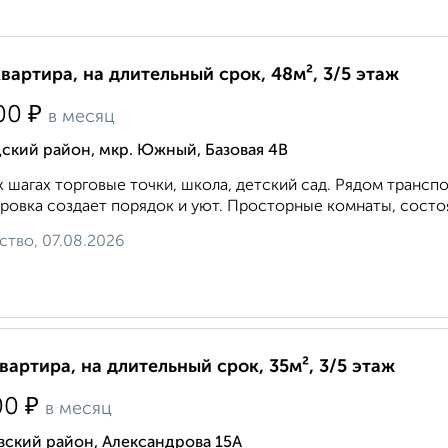
квартира, на длительный срок, 48м², 3/5 этаж
₽
00
в месяц
ский район, мкр. Южный, Базовая 4В
х шагах торговые точки, школа, детский сад. Рядом транс
ровка создает порядок и уют. Просторные комнаты, состо
ство, 07.08.2026
квартира, на длительный срок, 35м², 3/5 этаж
₽
00
в месяц
вский район, Александрова 15А