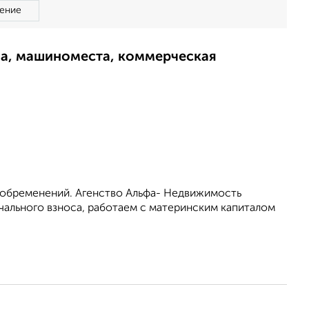
ение
ма, машиноместа, коммерческая
з обременений. Агенство Альфа- Недвижимость
чального взноса, работаем с материнским капиталом