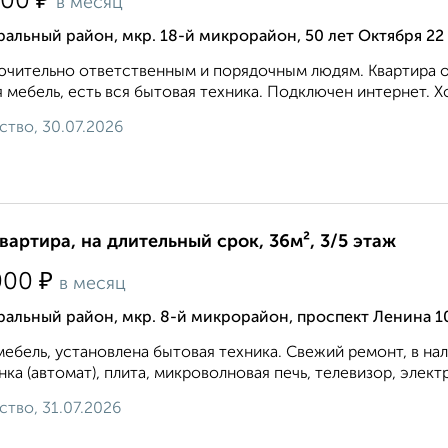
₽
000
в месяц
альный район, мкр. 18-й микрорайон, 50 лет Октября 22
чительно ответственным и порядочным людям. Квартира оч
 мебель, есть вся бытовая техника. Подключен интернет. Хор
ство, 30.07.2026
квартира, на длительный срок, 36м², 3/5 этаж
₽
000
в месяц
альный район, мкр. 8-й микрорайон, проспект Ленина 1
мебель, установлена бытовая техника. Свежий ремонт, в на
ка (автомат), плита, микроволновая печь, телевизор, элект
ство, 31.07.2026