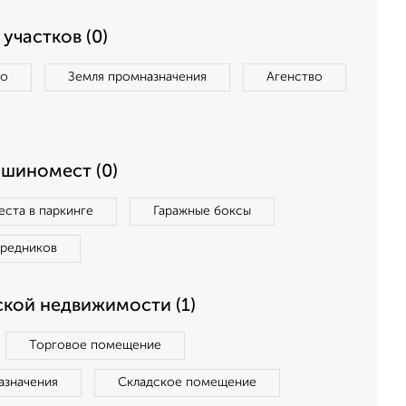
участков (0)
во
Земля промназначения
Агенство
ашиномест (0)
ста в паркинге
Гаражные боксы
средников
кой недвижимости (1)
Торговое помещение
азначения
Складское помещение