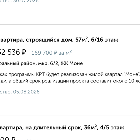
ство, 30.07.2026
квартира, строящийся дом, 57м², 6/16 этаж
₽
52 536
₽
169 700
за м²
альный район, мкр. 6/2, ЖК Моне
ках программы КРТ будет реализован жилой квартал "Моне"
ди, а общий срок реализации проекта составит около 10 лет
ство, 05.08.2026
квартира, на длительный срок, 36м², 4/5 этаж