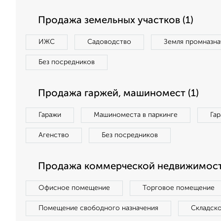
Продажа земельных участков (1)
ИЖС
Садоводство
Земля промназна
Без посредников
Продажа гаржей, машиномест (1)
Гаражи
Машиноместа в паркинге
Га
Агенство
Без посредников
Продажа коммерческой недвижимост
Офисное помещение
Торговое помещение
Помещение свободного назначения
Складск