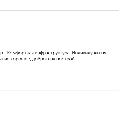
порт. Комфортная инфраструктура. Индивидуальная
яние хорошее, добротная построй...