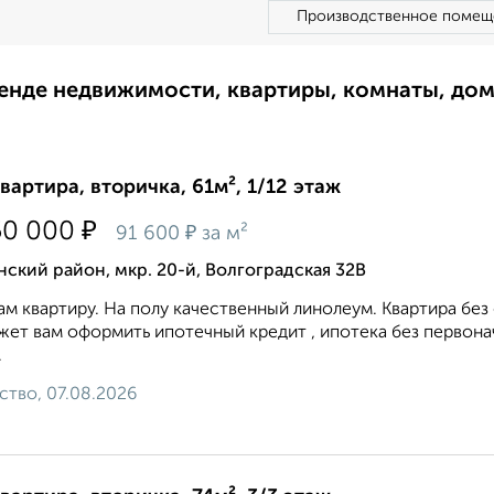
Производственное помещ
ренде недвижимости, квартиры, комнаты, до
квартира, вторичка, 61м², 1/12 этаж
₽
50 000
₽
91 600
за м²
ский район, мкр. 20-й, Волгоградская 32В
м квартиру. На полу качественный линолеум. Квартира бе
ет вам оформить ипотечный кредит , ипотека без первона
.
ство, 07.08.2026