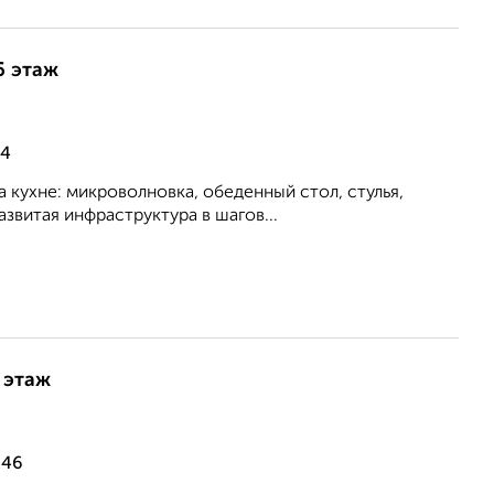
6 этаж
14
 кухне: микроволновка, обеденный стол, стулья,
азвитая инфраструктура в шагов...
 этаж
 46