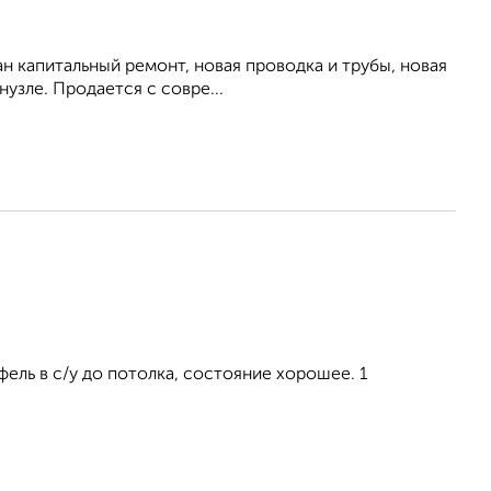
ан капитальный ремонт, новая проводка и трубы, новая
узле. Продается с совре...
фель в с/у до потолка, состояние хорошее. 1