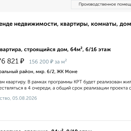
Производственное помещ
ренде недвижимости, квартиры, комнаты, до
квартира, строящийся дом, 64м², 6/16 этаж
₽
76 821
₽
156 200
за м²
альный район, мкр. 6/2, ЖК Моне
м квартиру. В рамках программы КРТ будет реализован жил
ствляться в 4 очереди, а общий срок реализации проекта со
ство, 05.08.2026