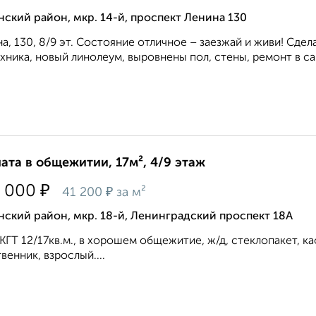
ский район, мкр. 14-й, проспект Ленина 130
а, 130, 8/9 эт. Состояние отличное – заезжай и живи! Сдел
хника, новый линолеум, выровнены пол, стены, ремонт в сан
ата в общежитии, 17м², 4/9 этаж
₽
 000
₽
41 200
за м²
ский район, мкр. 18-й, Ленинградский проспект 18А
КГТ 12/17кв.м., в хорошем общежитие, ж/д, стеклопакет, ка
венник, взрослый....