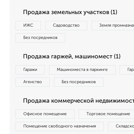
Продажа земельных участков (1)
ИЖС
Садоводство
Земля промназна
Без посредников
Продажа гаржей, машиномест (1)
Гаражи
Машиноместа в паркинге
Га
Агенство
Без посредников
Продажа коммерческой недвижимост
Офисное помещение
Торговое помещение
Помещение свободного назначения
Складск