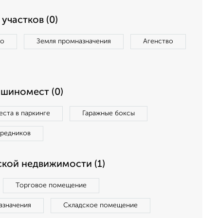
участков (0)
во
Земля промназначения
Агенство
ашиномест (0)
ста в паркинге
Гаражные боксы
средников
кой недвижимости (1)
Торговое помещение
азначения
Складское помещение