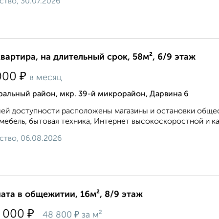
ство, 30.07.2026
квартира, на длительный срок, 58м², 6/9 этаж
₽
000
в месяц
альный район, мкр. 39-й микрорайон, Дарвина 6
ей доступности расположены магазины и остановки общест
 мебель, бытовая техника, Интернет высокоскоростной и ка
ство, 06.08.2026
ата в общежитии, 16м², 8/9 этаж
₽
 000
₽
48 800
за м²