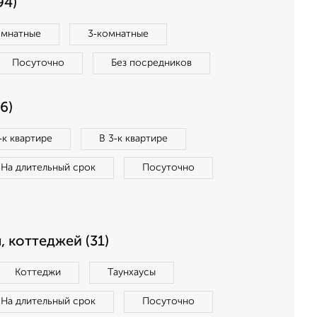
94)
омнатные
3‑комнатные
Посуточно
Без посредников
6)
‑к квартире
В 3‑к квартире
На длительный срок
Посуточно
, коттеджей (31)
Коттеджи
Таунхаусы
На длительный срок
Посуточно