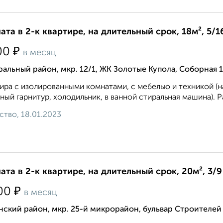
ата в 2-к квартире, на длительный срок, 18м², 5/1
₽
00
в месяц
альный район, мкр. 12/1, ЖК Золотые Купола, Соборная 
ира с изолированными комнатами, с мебелью и техникой (на
ный гарнитур, холодильник, в ванной стиральная машина). Р
ство, 18.01.2023
ата в 2-к квартире, на длительный срок, 20м², 3/9
₽
00
в месяц
ский район, мкр. 25-й микрорайон, бульвар Строителей