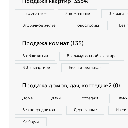
Продажа квартир (3554)
1‑комнатные
2‑комнатные
3‑комнат
Вторичное жилье
Новостройки
Без 
Продажа комнат (138)
В общежитии
В коммунальной квартире
В 3‑к квартире
Без посредников
Продажа домов, дач, коттеджей (0)
Дома
Дачи
Коттеджи
Таунх
Без посредников
Деревянные
Из си
Из бруса