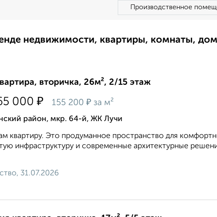
Производственное помещ
ренде недвижимости, квартиры, комнаты, до
квартира, вторичка, 26м², 2/15 этаж
₽
65 000
₽
155 200
за м²
ский район, мкр. 64-й, ЖК Лучи
м квартиру. Это продуманное пространство для комфортн
тую инфраструктуру и современные архитектурные решени
ство, 31.07.2026