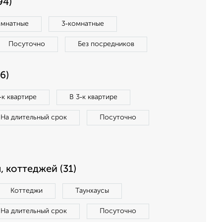
94)
омнатные
3‑комнатные
Посуточно
Без посредников
6)
‑к квартире
В 3‑к квартире
На длительный срок
Посуточно
, коттеджей (31)
Коттеджи
Таунхаусы
На длительный срок
Посуточно