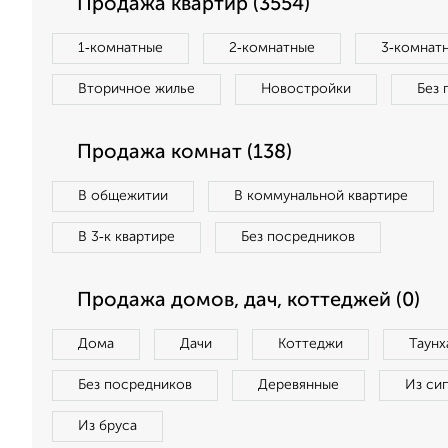
Продажа квартир (3554)
1‑комнатные
2‑комнатные
3‑комнат
Вторичное жилье
Новостройки
Без 
Продажа комнат (138)
В общежитии
В коммунальной квартире
В 3‑к квартире
Без посредников
Продажа домов, дач, коттеджей (0)
Дома
Дачи
Коттеджи
Таунх
Без посредников
Деревянные
Из си
Из бруса