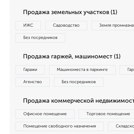
Продажа земельных участков (1)
ИЖС
Садоводство
Земля промназна
Без посредников
Продажа гаржей, машиномест (1)
Гаражи
Машиноместа в паркинге
Га
Агенство
Без посредников
Продажа коммерческой недвижимост
Офисное помещение
Торговое помещение
Помещение свободного назначения
Складск