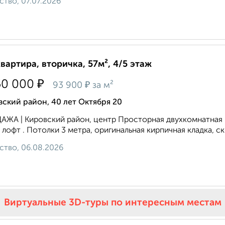
ство, 07.07.2026
квартира, вторичка, 57м², 4/5 этаж
₽
50 000
₽
93 900
за м²
ский район, 40 лет Октября 20
ЖА | Кировский район, центр Просторная двухкомнатная к
 лофт . Потолки 3 метра, оригинальная кирпичная кладка, ск
ство, 06.08.2026
Виртуальные 3D-туры по интересным местам