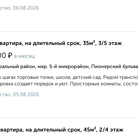
ство, 06.08.2026
квартира, на длительный срок, 35м², 3/5 этаж
₽
00
в месяц
альный район, мкр. 5-й микрорайон, Пионерский бульва
х шагах торговые точки, школа, детский сад. Рядом транс
ровка создает порядок и уют. Просторные комнаты, состо
ство, 05.08.2026
квартира, на длительный срок, 45м², 2/4 этаж