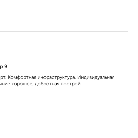
р 9
порт. Комфортная инфраструктура. Индивидуальная
яние хорошее, добротная построй...