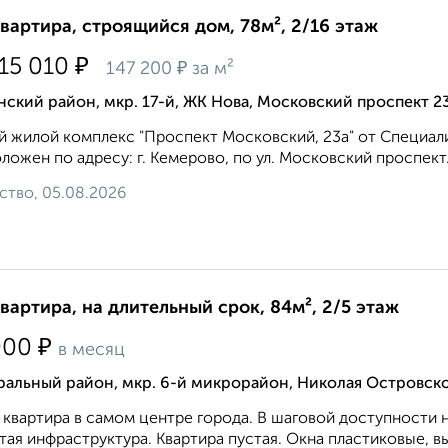
квартира, строящийся дом, 78м², 2/16 этаж
₽
515 010
₽
147 200
за м²
ский район, мкр. 17-й, ЖК Нова, Московский проспект 2
 жилой комплекс "Проспект Московский, 23а" от Специа
ложен по адресу: г. Кемерово, по ул. Московский проспект..
ство, 05.08.2026
квартира, на длительный срок, 84м², 2/5 этаж
₽
000
в месяц
альный район, мкр. 6-й микрорайон, Николая Островско
 квартира в самом центре города. В шаговой доступности 
тая инфраструктура. Квартира пустая. Окна пластиковые, вы