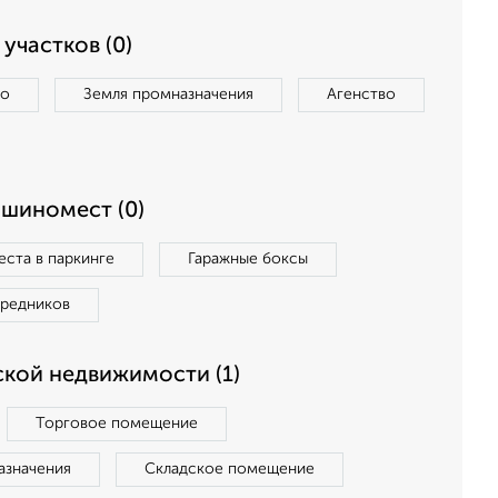
участков (0)
во
Земля промназначения
Агенство
ашиномест (0)
ста в паркинге
Гаражные боксы
средников
кой недвижимости (1)
Торговое помещение
азначения
Складское помещение