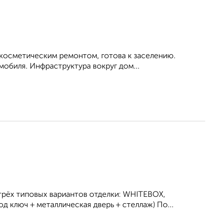
 косметическим ремонтом, готова к заселению.
мобиля. Инфраструктура вокруг дом...
трёх типовых вариантов отделки: WHITEBOX,
 ключ + металлическая дверь + стеллаж) По...