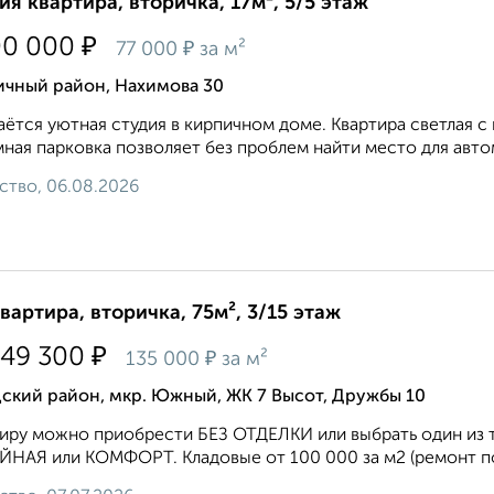
ия квартира, вторичка, 17м², 5/5 этаж
₽
00 000
₽
77 000
за м²
ичный район, Нахимова 30
ётся уютная студия в кирпичном доме. Квартира светлая с
ная парковка позволяет без проблем найти место для авто
ство, 06.08.2026
квартира, вторичка, 75м², 3/15 этаж
₽
149 300
₽
135 000
за м²
ский район, мкр. Южный, ЖК 7 Высот, Дружбы 10
иру можно приобрести БЕЗ ОТДЕЛКИ или выбрать один из 
НАЯ или КОМФОРТ. Кладовые от 100 000 за м2 (ремонт под