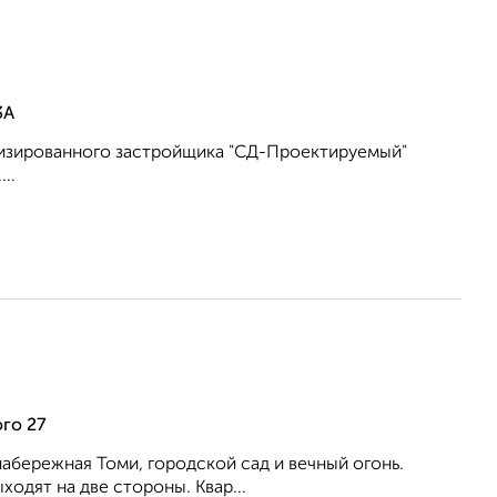
3А
лизированного застройщика "СД-Проектируемый"
..
го 27
набережная Томи, городской сад и вечный огонь.
ходят на две стороны. Квар...