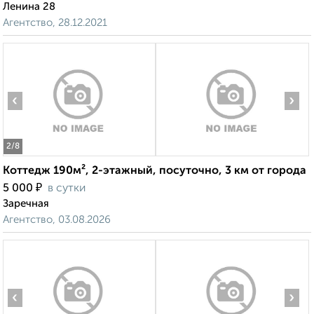
Ленина 28
Агентство, 28.12.2021
‹
›
2
/8
Коттедж 190м², 2-этажный, посуточно, 3 км от города
₽
5 000
в сутки
Заречная
Агентство, 03.08.2026
‹
›