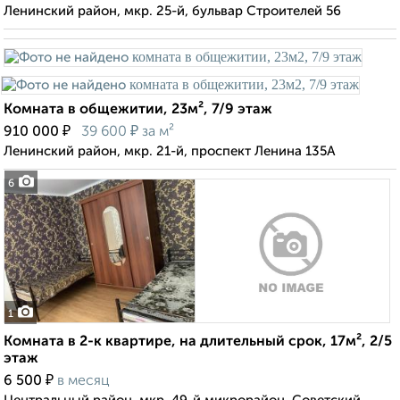
Ленинский район, мкр. 25-й, бульвар Строителей 56
Комната в общежитии, 23м², 7/9 этаж
₽
₽
910 000
39 600
за м²
Ленинский район, мкр. 21-й, проспект Ленина 135А
6
1
Комната в 2-к квартире, на длительный срок, 17м², 2/5
этаж
₽
6 500
в месяц