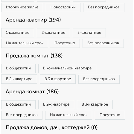
Вторичное жилье
Новостройки
Без посредников
Аренда квартир (194)
1‑комнатные
2‑комнатные
3‑комнатные
На длительный срок
Посуточно
Без посредников
Продажа комнат (138)
В общежитии
В коммунальной квартире
В 2‑к квартире
В 3‑к квартире
Без посредников
Аренда комнат (186)
В общежитии
В 2‑к квартире
В 3‑к квартире
Без посредников
На длительный срок
Посуточно
Продажа домов, дач, коттеджей (0)