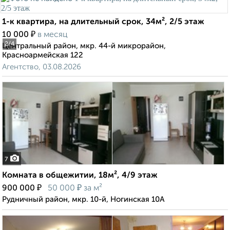
1-к квартира, на длительный срок, 34м², 2/5 этаж
₽
10 000
в месяц
2
/4
Центральный район, мкр. 44-й микрорайон,
Красноармейская 122
Агентство, 03.08.2026
7
Комната в общежитии, 18м², 4/9 этаж
₽
₽
900 000
50 000
за м²
Рудничный район, мкр. 10-й, Ногинская 10А