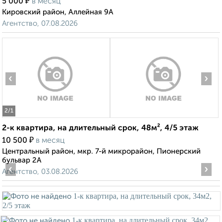
₽
5 000
в месяц
Кировский район, Аллейная 9А
Агентство, 07.08.2026
‹
›
2
/1
2-к квартира, на длительный срок, 48м², 4/5 этаж
₽
10 500
в месяц
Центральный район, мкр. 7-й микрорайон, Пионерский
бульвар 2А
‹
›
Агентство, 03.08.2026