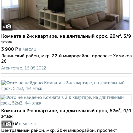
4
Комната в 2-к квартире, на длительный срок, 20м², 3/9
этаж
₽
3 900
в месяц
Ленинский район, мкр. 22-й микрорайон, проспект Химиков
26
Агентство, 16.05.2022
Комната в 2-к квартире, на длительный срок, 52м², 4/4
этаж
₽
5 000
в месяц
5
Центральный район, мкр. 20-й микрорайон, проспект