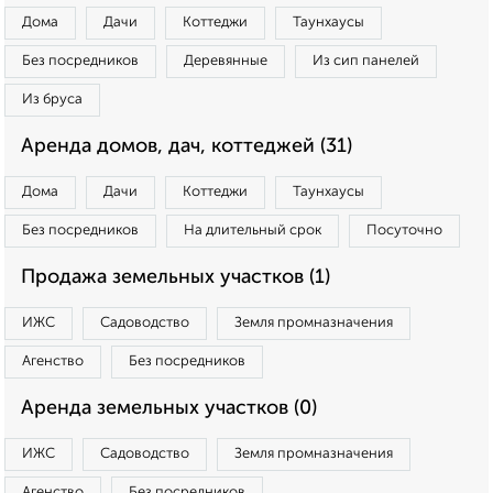
Дома
Дачи
Коттеджи
Таунхаусы
Без посредников
Деревянные
Из сип панелей
Из бруса
Аренда домов, дач, коттеджей (31)
Дома
Дачи
Коттеджи
Таунхаусы
Без посредников
На длительный срок
Посуточно
Продажа земельных участков (1)
ИЖС
Садоводство
Земля промназначения
Агенство
Без посредников
Аренда земельных участков (0)
ИЖС
Садоводство
Земля промназначения
Агенство
Без посредников