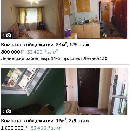
2
Комната в общежитии, 24м², 1/9 этаж
₽
₽
800 000
33 400
за м²
Ленинский район, мкр. 14-й, проспект Ленина 130
7
Комната в общежитии, 12м², 2/9 этаж
₽
₽
1 000 000
83 400
за м²