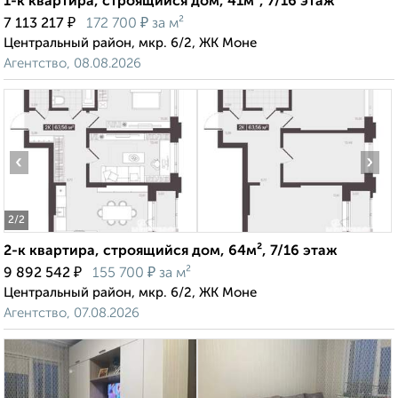
1-к квартира, строящийся дом, 41м², 7/16 этаж
₽
₽
7 113 217
172 700
за м²
Центральный район, мкр. 6/2, ЖК Моне
Агентство, 08.08.2026
‹
›
2
/2
2-к квартира, строящийся дом, 64м², 7/16 этаж
₽
₽
9 892 542
155 700
за м²
Центральный район, мкр. 6/2, ЖК Моне
Агентство, 07.08.2026