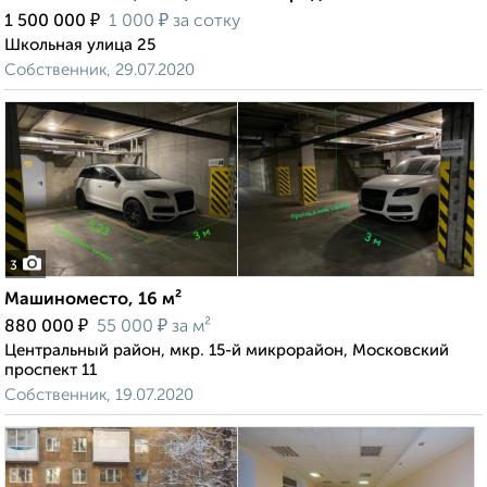
₽
₽
1 500 000
1 000
за сотку
Школьная улица 25
Собственник, 29.07.2020
3
Машиноместо, 16 м²
₽
₽
880 000
55 000
за м²
Центральный район, мкр. 15-й микрорайон, Московский
проспект 11
Собственник, 19.07.2020