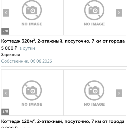
‹
›
2
/8
Коттедж 320м², 2-этажный, посуточно, 7 км от города
₽
5 000
в сутки
Заречная
Собственник, 06.08.2026
‹
›
2
/8
Коттедж 120м², 2-этажный, посуточно, 7 км от города