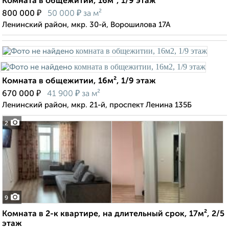
Комната в общежитии, 16м², 1/9 этаж
₽
₽
800 000
50 000
за м²
Ленинский район, мкр. 30-й, Ворошилова 17А
Комната в общежитии, 16м², 1/9 этаж
₽
₽
670 000
41 900
за м²
Ленинский район, мкр. 21-й, проспект Ленина 135Б
2
9
Комната в 2-к квартире, на длительный срок, 17м², 2/5
этаж