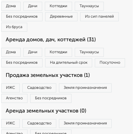
Дома
Дачи
Коттеджи
Таунхаусы
Без посредников
Деревянные
Из сип панелей
Из бруса
Аренда домов, дач, коттеджей (31)
Дома
Дачи
Коттеджи
Таунхаусы
Без посредников
На длительный срок
Посуточно
Продажа земельных участков (1)
ИЖС
Садоводство
Земля промназначения
Агенство
Без посредников
Аренда земельных участков (0)
ИЖС
Садоводство
Земля промназначения
Агенство
Без посредников