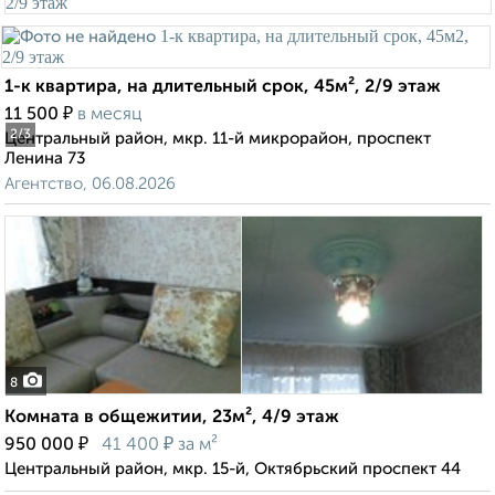
1-к квартира, на длительный срок, 45м², 2/9 этаж
₽
11 500
в месяц
2
/3
Центральный район, мкр. 11-й микрорайон, проспект
Ленина 73
Агентство, 06.08.2026
8
Комната в общежитии, 23м², 4/9 этаж
₽
₽
950 000
41 400
за м²
Центральный район, мкр. 15-й, Октябрьский проспект 44