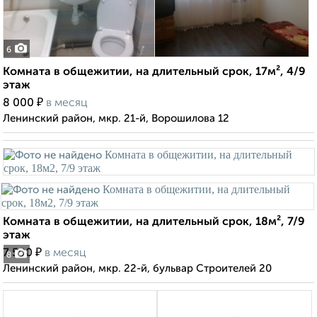
6
Комната в общежитии, на длительный срок, 17м², 4/9
этаж
₽
8 000
в месяц
Ленинский район, мкр. 21-й, Ворошилова 12
Комната в общежитии, на длительный срок, 18м², 7/9
этаж
₽
7 500
в месяц
8
Ленинский район, мкр. 22-й, бульвар Строителей 20