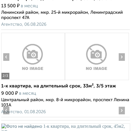
₽
13 500
в месяц
Ленинский район, мкр. 25-й микрорайон, Ленинградский
проспект 47А
Агентство, 06.08.2026
‹
›
2
/3
1-к квартира, на длительный срок, 33м², 3/5 этаж
₽
9 000
в месяц
Центральный район, мкр. 8-й микрорайон, проспект Ленина
103А
‹
›
Агентство, 01.08.2026