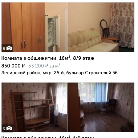
8
Комната в общежитии, 16м², 8/9 этаж
₽
₽
850 000
53 200
за м²
Ленинский район, мкр. 25-й, бульвар Строителей 56
3