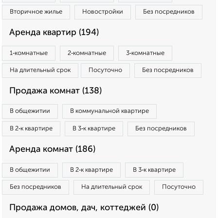
Вторичное жилье
Новостройки
Без посредников
Аренда квартир (194)
1‑комнатные
2‑комнатные
3‑комнатные
На длительный срок
Посуточно
Без посредников
Продажа комнат (138)
В общежитии
В коммунальной квартире
В 2‑к квартире
В 3‑к квартире
Без посредников
Аренда комнат (186)
В общежитии
В 2‑к квартире
В 3‑к квартире
Без посредников
На длительный срок
Посуточно
Продажа домов, дач, коттеджей (0)