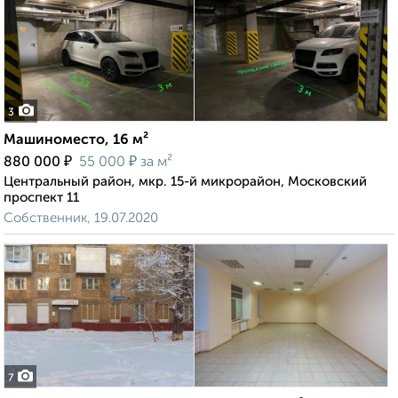
3
Машиноместо, 16 м²
₽
₽
880 000
55 000
за м²
Центральный район, мкр. 15-й микрорайон, Московский
проспект 11
Собственник, 19.07.2020
7