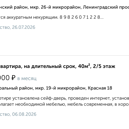
нский район, мкр. 26-й микрорайон, Ленинградский про
ся аккуратным некурящим. 8 9 8 2 6 0 7 1 2 2 8...
ство, 26.07.2026
квартира, на длительный срок, 40м², 2/5 этаж
₽
000
в месяц
альный район, мкр. 19-й микрорайон, Красная 18
ртире установлена сейф-дверь, проведен интернет, устано
лагает необходимой мебелью, мебель современная, в хоро
ство, 06.08.2026