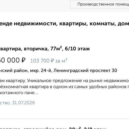
Производственное помещ
ренде недвижимости, квартиры, комнаты, до
квартира, вторичка, 77м², 6/10 этаж
₽
50 000
₽
103 700
за м²
ский район, мкр. 24-й, Ленинградский проспект 30
м квартиру. Уникальное предложение на рынке недвижимо
ёхкомнатная квартира в одном из самых удобных районов 
иэтажного пане...
ство, 31.07.2026