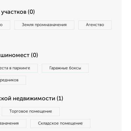
участков (0)
во
Земля промназначения
Агенство
ашиномест (0)
ста в паркинге
Гаражные боксы
средников
кой недвижимости (1)
Торговое помещение
азначения
Складское помещение