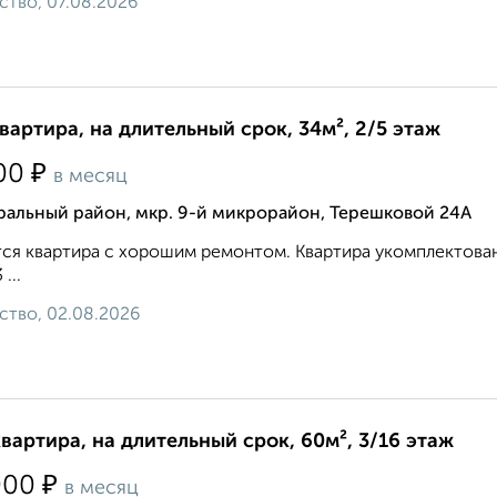
ство, 07.08.2026
квартира, на длительный срок, 34м², 2/5 этаж
₽
00
в месяц
ральный район, мкр. 9-й микрорайон, Терешковой 24А
ся квартира с хорошим ремонтом. Квартира укомплектована
 ...
ство, 02.08.2026
квартира, на длительный срок, 60м², 3/16 этаж
₽
000
в месяц