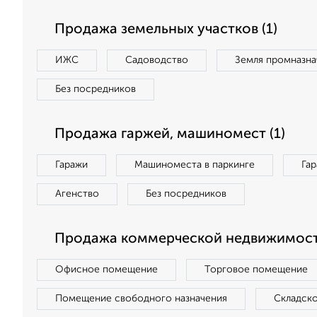
Продажа земельных участков (1)
ИЖС
Садоводство
Земля промназна
Без посредников
Продажа гаржей, машиномест (1)
Гаражи
Машиноместа в паркинге
Га
Агенство
Без посредников
Продажа коммерческой недвижимост
Офисное помещение
Торговое помещение
Помещение свободного назначения
Складск