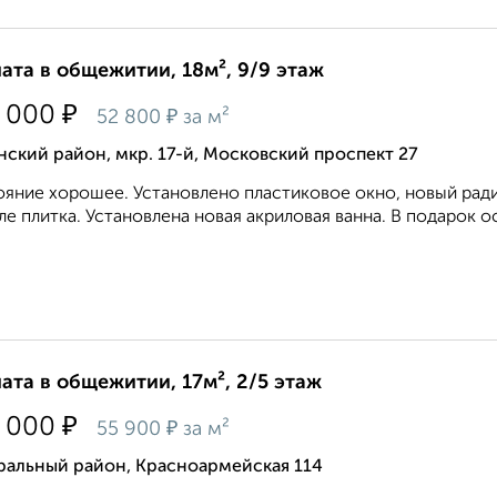
ата в общежитии, 18м², 9/9 этаж
₽
 000
₽
52 800
за м²
ский район, мкр. 17-й, Московский проспект 27
яние хорошее. Установлено пластиковое окно, новый радиа
ле плитка. Установлена новая акриловая ванна. В подарок ос
ата в общежитии, 17м², 2/5 этаж
₽
 000
₽
55 900
за м²
ральный район, Красноармейская 114