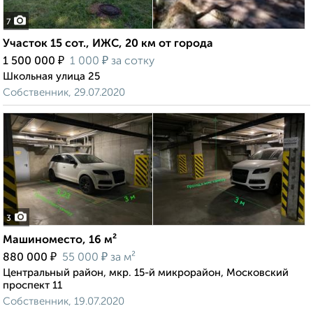
7
Участок 15 сот., ИЖС, 20 км от города
₽
₽
1 500 000
1 000
за сотку
Школьная улица 25
Собственник, 29.07.2020
3
Машиноместо, 16 м²
₽
₽
880 000
55 000
за м²
Центральный район, мкр. 15-й микрорайон, Московский
проспект 11
Собственник, 19.07.2020