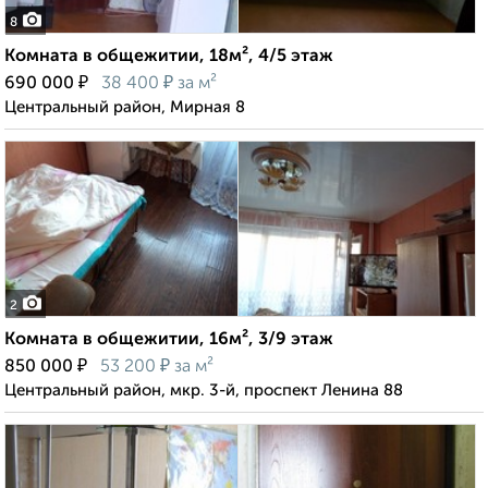
8
Комната в общежитии, 18м², 4/5 этаж
₽
₽
690 000
38 400
за м²
Центральный район, Мирная 8
2
Комната в общежитии, 16м², 3/9 этаж
₽
₽
850 000
53 200
за м²
Центральный район, мкр. 3-й, проспект Ленина 88