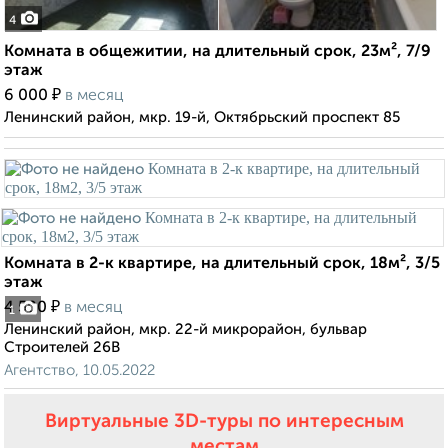
4
Комната в общежитии, на длительный срок, 23м², 7/9
этаж
₽
6 000
в месяц
Ленинский район, мкр. 19-й, Октябрьский проспект 85
Комната в 2-к квартире, на длительный срок, 18м², 3/5
этаж
₽
4 500
в месяц
1
Ленинский район, мкр. 22-й микрорайон, бульвар
Строителей 26В
Агентство, 10.05.2022
Виртуальные 3D-туры по интересным
местам