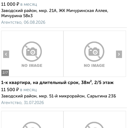
₽
11 000
в месяц
Заводский район, мкр. 21А, ЖК Мичуринская Аллея,
Мичурина 58к3
Агентство, 06.08.2026
‹
›
2
/7
1-к квартира, на длительный срок, 38м², 2/5 этаж
₽
11 500
в месяц
Заводский район, мкр. 51-й микрорайон, Сарыгина 23Б
Агентство, 31.07.2026