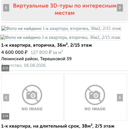
Виртуальные 3D-туры по интересным
‹
›
местам
1-к квартира, вторичка, 36м², 2/15 этаж
₽
₽
4 600 000
127 800
за м²
Ленинский район, Терешковой 39
Агентство, 06.08.2026
2
/2
‹
›
2
/4
1-к квартира, на длительный срок, 38м², 2/5 этаж