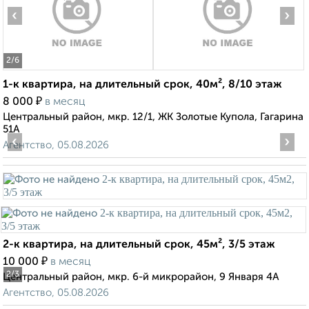
‹
›
2
/6
1-к квартира, на длительный срок, 40м², 8/10 этаж
₽
8 000
в месяц
Центральный район, мкр. 12/1, ЖК Золотые Купола, Гагарина
51А
‹
›
Агентство, 05.08.2026
2-к квартира, на длительный срок, 45м², 3/5 этаж
₽
10 000
в месяц
2
/3
Центральный район, мкр. 6-й микрорайон, 9 Января 4А
Агентство, 05.08.2026