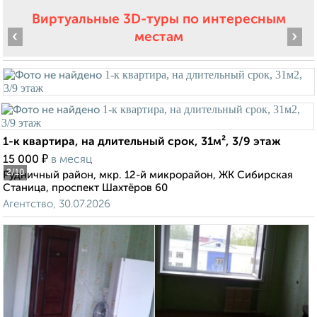
Виртуальные 3D-туры по интересным
‹
›
местам
1-к квартира, на длительный срок, 31м², 3/9 этаж
₽
15 000
в месяц
2
/10
Рудничный район, мкр. 12-й микрорайон, ЖК Сибирская
Станица, проспект Шахтёров 60
Агентство, 30.07.2026