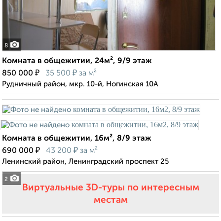
8
Комната в общежитии, 24м², 9/9 этаж
₽
₽
850 000
35 500
за м²
Рудничный район, мкр. 10-й, Ногинская 10А
Комната в общежитии, 16м², 8/9 этаж
₽
₽
690 000
43 200
за м²
Ленинский район, Ленинградский проспект 25
2
Виртуальные 3D-туры по интересным
местам