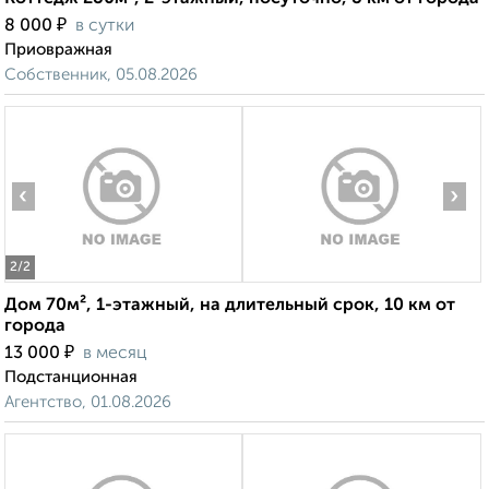
₽
8 000
в сутки
Приовражная
Собственник, 05.08.2026
‹
›
2
/2
Дом 70м², 1-этажный, на длительный срок, 10 км от
города
₽
13 000
в месяц
Подстанционная
Агентство, 01.08.2026