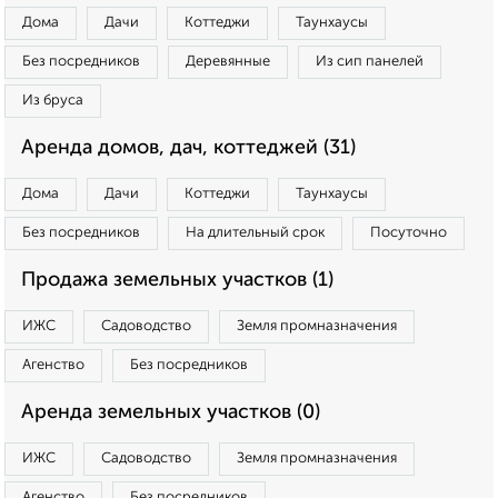
Дома
Дачи
Коттеджи
Таунхаусы
Без посредников
Деревянные
Из сип панелей
Из бруса
Аренда домов, дач, коттеджей (31)
Дома
Дачи
Коттеджи
Таунхаусы
Без посредников
На длительный срок
Посуточно
Продажа земельных участков (1)
ИЖС
Садоводство
Земля промназначения
Агенство
Без посредников
Аренда земельных участков (0)
ИЖС
Садоводство
Земля промназначения
Агенство
Без посредников