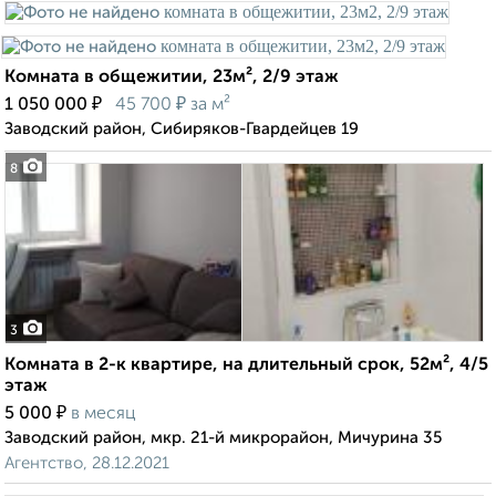
Комната в общежитии, 23м², 2/9 этаж
₽
₽
1 050 000
45 700
за м²
Заводский район, Сибиряков-Гвардейцев 19
8
3
Комната в 2-к квартире, на длительный срок, 52м², 4/5
этаж
₽
5 000
в месяц
Заводский район, мкр. 21-й микрорайон, Мичурина 35
Агентство, 28.12.2021