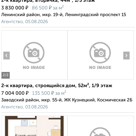
2-к квартира, вторичка, 44м², 1/5 этаж
₽
₽
3 830 000
86 500
за м²
Ленинский район, мкр. 19-й, Ленинградский проспект 15
Агентство, 05.08.2026
‹
›
2
/2
2-к квартира, строящийся дом, 52м², 1/9 этаж
₽
₽
7 004 000
135 500
за м²
Заводский район, мкр. 55-й, ЖК Кузнецкий, Космическая 2Б
Агентство, 03.08.2026