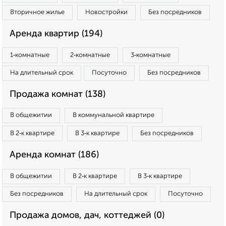
Вторичное жилье
Новостройки
Без посредников
Аренда квартир (194)
1‑комнатные
2‑комнатные
3‑комнатные
На длительный срок
Посуточно
Без посредников
Продажа комнат (138)
В общежитии
В коммунальной квартире
В 2‑к квартире
В 3‑к квартире
Без посредников
Аренда комнат (186)
В общежитии
В 2‑к квартире
В 3‑к квартире
Без посредников
На длительный срок
Посуточно
Продажа домов, дач, коттеджей (0)